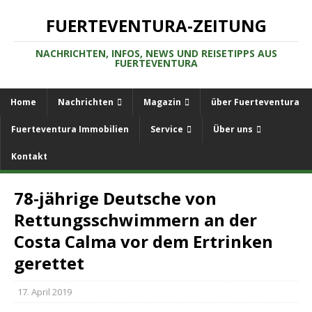
FUERTEVENTURA-ZEITUNG
NACHRICHTEN, INFOS, NEWS UND REISETIPPS AUS
FUERTEVENTURA
Home
Nachrichten
Magazin
über Fuerteventura
Fuerteventura Immobilien
Service
Über uns
Kontakt
78-jährige Deutsche von
Rettungsschwimmern an der
Costa Calma vor dem Ertrinken
gerettet
17. April 2019