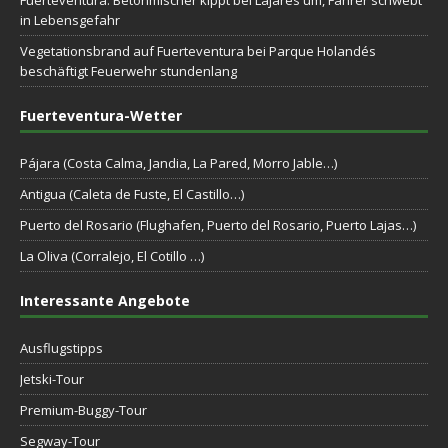
in Lebensgefahr
Vegetationsbrand auf Fuerteventura bei Parque Holandés
beschäftigt Feuerwehr stundenlang
Fuerteventura-Wetter
Pájara (Costa Calma, Jandia, La Pared, Morro Jable…)
Antigua (Caleta de Fuste, El Castillo…)
Puerto del Rosario (Flughafen, Puerto del Rosario, Puerto Lajas…)
La Oliva (Corralejo, El Cotillo …)
Interessante Angebote
Ausflugstipps
Jetski-Tour
Premium-Buggy-Tour
Segway-Tour