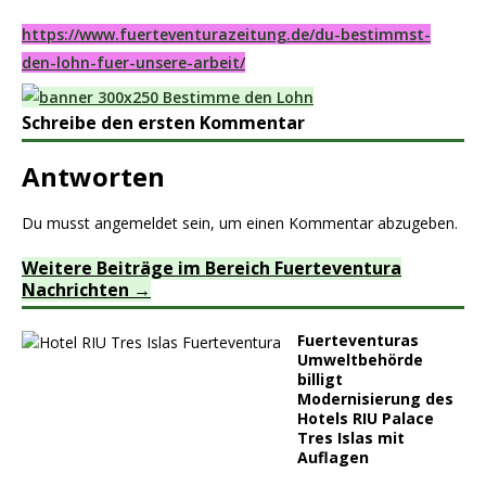
https://www.fuerteventurazeitung.de/du-bestimmst-
den-lohn-fuer-unsere-arbeit/
Schreibe den ersten Kommentar
Antworten
Du musst
angemeldet
sein, um einen Kommentar abzugeben.
Weitere Beiträge im Bereich Fuerteventura
Nachrichten
Fuerteventuras
Umweltbehörde
billigt
Modernisierung des
Hotels RIU Palace
Tres Islas mit
Auflagen