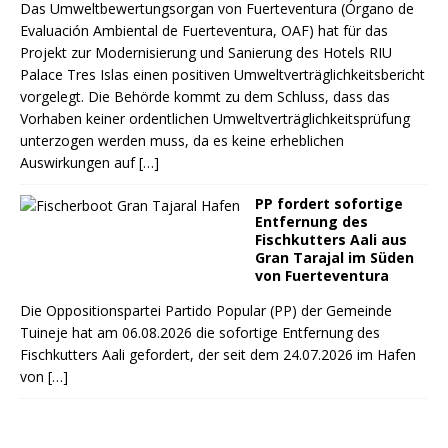
Das Umweltbewertungsorgan von Fuerteventura (Órgano de
Evaluación Ambiental de Fuerteventura, OAF) hat für das
Projekt zur Modernisierung und Sanierung des Hotels RIU
Palace Tres Islas einen positiven Umweltverträglichkeitsbericht
vorgelegt. Die Behörde kommt zu dem Schluss, dass das
Vorhaben keiner ordentlichen Umweltverträglichkeitsprüfung
unterzogen werden muss, da es keine erheblichen
Auswirkungen auf
[…]
PP fordert sofortige
Entfernung des
Fischkutters Aali aus
Gran Tarajal im Süden
von Fuerteventura
Die Oppositionspartei Partido Popular (PP) der Gemeinde
Tuineje hat am 06.08.2026 die sofortige Entfernung des
Fischkutters Aali gefordert, der seit dem 24.07.2026 im Hafen
von
[…]