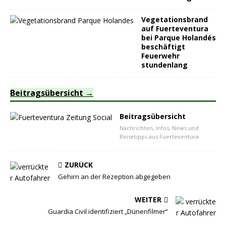
Vegetationsbrand
auf Fuerteventura
bei Parque Holandés
beschäftigt
Feuerwehr
stundenlang
Beitragsübersicht
Beitragsübersicht
Nachrichten, Infos, News und
Reisetipps aus Fuerteventura
ZURÜCK
Gehirn an der Rezeption abgegeben
WEITER
Guardia Civil identifiziert „Dünenfilmer“