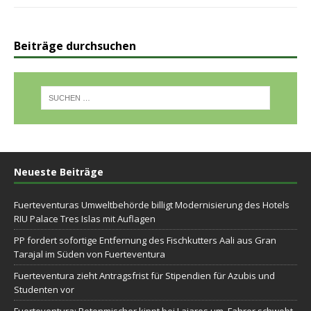
Beiträge durchsuchen
Neueste Beiträge
Fuerteventuras Umweltbehörde billigt Modernisierung des Hotels
RIU Palace Tres Islas mit Auflagen
PP fordert sofortige Entfernung des Fischkutters Aali aus Gran
Tarajal im Süden von Fuerteventura
Fuerteventura zieht Antragsfrist für Stipendien für Azubis und
Studenten vor
Fuerteventura: Betonmischer kippt bei Lajares um, Fahrer schwebt