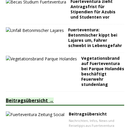
Fuerteventura zieht
Antragsfrist für
Stipendien für Azubis
und Studenten vor
Fuerteventura:
Betonmischer kippt bei
Lajares um, Fahrer
schwebt in Lebensgefahr
Vegetationsbrand
auf Fuerteventura
bei Parque Holandés
beschäftigt
Feuerwehr
stundenlang
Beitragsübersicht
Beitragsübersicht
Nachrichten, Infos, News und
Reisetipps aus Fuerteventura