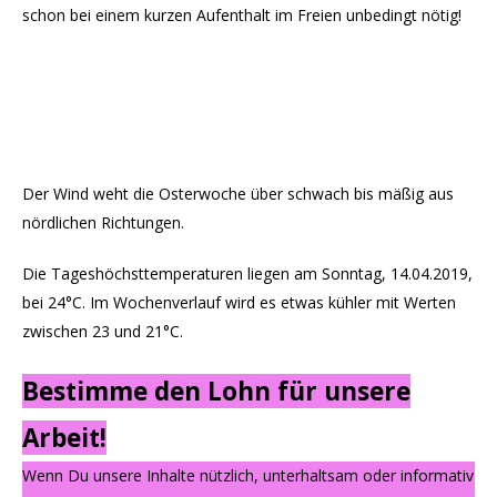
schon bei einem kurzen Aufenthalt im Freien unbedingt nötig!
Der Wind weht die Osterwoche über schwach bis mäßig aus
nördlichen Richtungen.
Die Tageshöchsttemperaturen liegen am Sonntag, 14.04.2019,
bei 24°C. Im Wochenverlauf wird es etwas kühler mit Werten
zwischen 23 und 21°C.
Bestimme den Lohn für unsere
Arbeit!
Wenn Du unsere Inhalte nützlich, unterhaltsam oder informativ