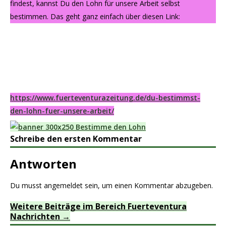
findest, kannst Du den Lohn für unsere Arbeit selbst
bestimmen. Das geht ganz einfach über diesen Link:
https://www.fuerteventurazeitung.de/du-bestimmst-
den-lohn-fuer-unsere-arbeit/
Schreibe den ersten Kommentar
Antworten
Du musst
angemeldet
sein, um einen Kommentar abzugeben.
Weitere Beiträge im Bereich Fuerteventura
Nachrichten