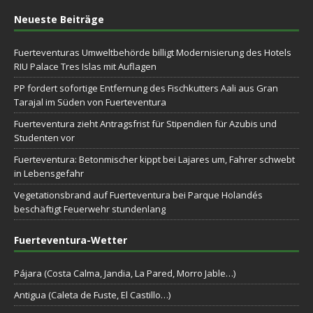
Neueste Beiträge
Fuerteventuras Umweltbehörde billigt Modernisierung des Hotels
RIU Palace Tres Islas mit Auflagen
PP fordert sofortige Entfernung des Fischkutters Aali aus Gran
Tarajal im Süden von Fuerteventura
Fuerteventura zieht Antragsfrist für Stipendien für Azubis und
Studenten vor
Fuerteventura: Betonmischer kippt bei Lajares um, Fahrer schwebt
in Lebensgefahr
Vegetationsbrand auf Fuerteventura bei Parque Holandés
beschäftigt Feuerwehr stundenlang
Fuerteventura-Wetter
Pájara (Costa Calma, Jandia, La Pared, Morro Jable…)
Antigua (Caleta de Fuste, El Castillo…)