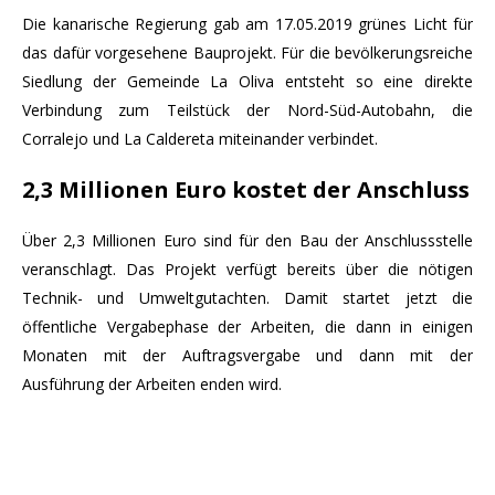
Die kanarische Regierung gab am 17.05.2019 grünes Licht für
das dafür vorgesehene Bauprojekt. Für die bevölkerungsreiche
Siedlung der Gemeinde La Oliva entsteht so eine direkte
Verbindung zum Teilstück der Nord-Süd-Autobahn, die
Corralejo und La Caldereta miteinander verbindet.
2,3 Millionen Euro kostet der Anschluss
Über 2,3 Millionen Euro sind für den Bau der Anschlussstelle
veranschlagt. Das Projekt verfügt bereits über die nötigen
Technik- und Umweltgutachten.
Damit startet jetzt die
öffentliche Vergabephase der Arbeiten, die dann in einigen
Monaten mit der Auftragsvergabe und dann mit der
Ausführung der Arbeiten enden wird.