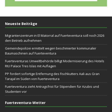
Neueste Beiträge
Migrantenzentrum in El Matorral auf Fuerteventura soll noch 2026
den Betrieb aufnehmen
Gemeindepolizei ermittelt wegen beschmierter kommunaler
Baumaschinen auf Fuerteventura
Fuerteventuras Umweltbehörde billigt Modernisierung des Hotels
RIU Palace Tres Islas mit Auflagen
PP fordert sofortige Entfernung des Fischkutters Aali aus Gran
Tarajal im Süden von Fuerteventura
Fuerteventura zieht Antragsfrist für Stipendien für Azubis und
Studenten vor
Fuerteventura-Wetter