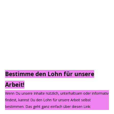
Bestimme den Lohn für unsere
Arbeit!
Wenn Du unsere Inhalte nützlich, unterhaltsam oder informativ
findest, kannst Du den Lohn für unsere Arbeit selbst
bestimmen. Das geht ganz einfach über diesen Link: