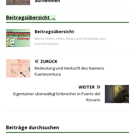
aufnehmen
Beitragsübersicht
Beitragsübersicht
Nachrichten, Infos, News und Reisetipps aus
Fuerteventura
ZURÜCK
Bedeutung und Herkunft des Namens
Fuerteventura
WEITER
Eigentümer überwältigt Einbrecher in Puerto del
Rosario
Beiträge durchsuchen