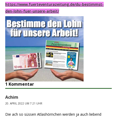
https://www.fuerteventurazeitung.de/du-bestimmst-
den-lohn-fuer-unsere-arbeit/
1 Kommentar
Achim
20. APRIL 2022 UM 7:21 UHR
Die ach so süssen Atlashörnchen werden ja auch liebend