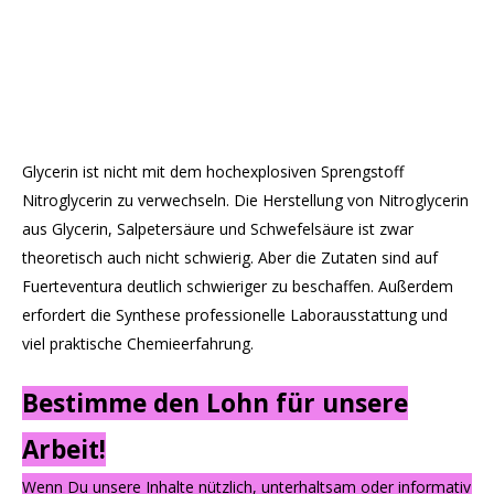
Glycerin ist nicht mit dem hochexplosiven Sprengstoff
Nitroglycerin zu verwechseln. Die Herstellung von Nitroglycerin
aus Glycerin, Salpetersäure und Schwefelsäure ist zwar
theoretisch auch nicht schwierig. Aber die Zutaten sind auf
Fuerteventura deutlich schwieriger zu beschaffen. Außerdem
erfordert die Synthese professionelle Laborausstattung und
viel praktische Chemieerfahrung.
Bestimme den Lohn für unsere
Arbeit!
Wenn Du unsere Inhalte nützlich, unterhaltsam oder informativ