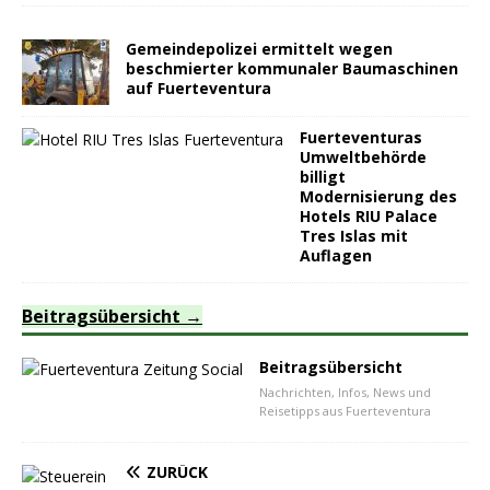
Gemeindepolizei ermittelt wegen
beschmierter kommunaler Baumaschinen
auf Fuerteventura
Fuerteventuras
Umweltbehörde
billigt
Modernisierung des
Hotels RIU Palace
Tres Islas mit
Auflagen
Beitragsübersicht
Beitragsübersicht
Nachrichten, Infos, News und
Reisetipps aus Fuerteventura
ZURÜCK