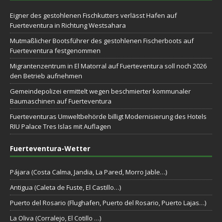
Eigner des gestohlenen Fischkutters verlässt Hafen auf
Fuerteventura in Richtung Westsahara
Mutmaßlicher Bootsführer des gestohlenen Fischerboots auf
Fuerteventura festgenommen
Migrantenzentrum in El Matorral auf Fuerteventura soll noch 2026
den Betrieb aufnehmen
Gemeindepolizei ermittelt wegen beschmierter kommunaler
Baumaschinen auf Fuerteventura
Fuerteventuras Umweltbehörde billigt Modernisierung des Hotels
RIU Palace Tres Islas mit Auflagen
Fuerteventura-Wetter
Pájara (Costa Calma, Jandia, La Pared, Morro Jable…)
Antigua (Caleta de Fuste, El Castillo…)
Puerto del Rosario (Flughafen, Puerto del Rosario, Puerto Lajas…)
La Oliva (Corralejo, El Cotillo …)