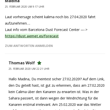
Madina
25. FEBRUAR 2020 UM 9:17 UHR
Laut vorhersage scheint kalima noch bis 27.04.2020 fahrt
aufzunehmen….
Laut info vom Barcelona Dust Forecast Center —->
https://dust.aemet.es/forecast
ZUM ANTWORTEN ANMELDEN
Thomas Wolf
25. FEBRUAR 2020 UM 22:21 UHR
Hallo Madina, Du meintest sicher 27.02.2020!? Auf dem Link,
den Du geteilt hast, ist gut zu erkennen, dass am 27.02.2020
kein Calima über den Kanaren zu erwarten ist. Was in der
Sahara passiert, ist dann wegen der Windrichtung für die
Kanaren erstmal irrelevant. Am 25.02.2020 war das Wetter