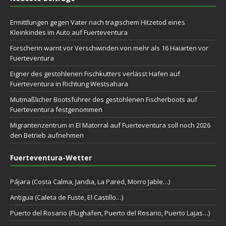
Ermittlungen gegen Vater nach tragischem Hitzetod eines
Kleinkindes im Auto auf Fuerteventura
Forscherin warnt vor Verschwinden von mehr als 16 Haiarten vor
Fuerteventura
Eigner des gestohlenen Fischkutters verlässt Hafen auf
Fuerteventura in Richtung Westsahara
Mutmaßlicher Bootsführer des gestohlenen Fischerboots auf
Fuerteventura festgenommen
Migrantenzentrum in El Matorral auf Fuerteventura soll noch 2026
den Betrieb aufnehmen
Fuerteventura-Wetter
Pájara (Costa Calma, Jandia, La Pared, Morro Jable…)
Antigua (Caleta de Fuste, El Castillo…)
Puerto del Rosario (Flughafen, Puerto del Rosario, Puerto Lajas…)