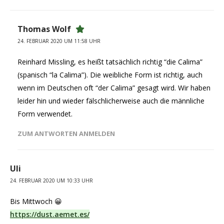
Thomas Wolf
24. FEBRUAR 2020 UM 11:58 UHR
Reinhard Missling, es heißt tatsächlich richtig “die Calima”
(spanisch “la Calima”). Die weibliche Form ist richtig, auch
wenn im Deutschen oft “der Calima” gesagt wird. Wir haben
leider hin und wieder fälschlicherweise auch die männliche
Form verwendet.
ZUM ANTWORTEN ANMELDEN
Uli
24. FEBRUAR 2020 UM 10:33 UHR
Bis Mittwoch 😀
https://dust.aemet.es/