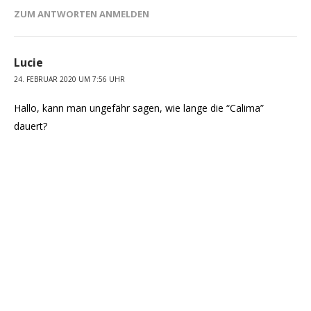
ZUM ANTWORTEN ANMELDEN
Lucie
24. FEBRUAR 2020 UM 7:56 UHR
Hallo, kann man ungefähr sagen, wie lange die “Calima”
dauert?