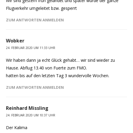
Wir sind gestern früh gelandet und später wurde der ganze
Flugverkehr umgeleitet bzw. gesperrt
ZUM ANTWORTEN ANMELDEN
Wobker
24. FEBRUAR 2020 UM 11:33 UHR
Wir haben dann ja echt Glück gehabt… wir sind wieder zu
Hause. Abflug 13.40 von Fuerte zum FMO.
hatten bis auf den letzten Tag 3 wundervolle Wochen.
ZUM ANTWORTEN ANMELDEN
Reinhard Missling
24. FEBRUAR 2020 UM 10:37 UHR
Der Kalima