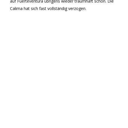
auf Fuerteventura übrigens wieder traumhaft schön. Die
Calima hat sich fast vollständig verzogen.