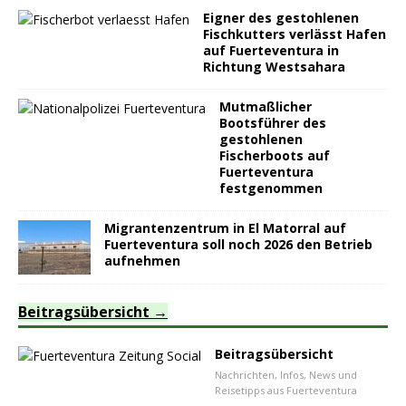
Eigner des gestohlenen
Fischkutters verlässt Hafen
auf Fuerteventura in
Richtung Westsahara
Mutmaßlicher
Bootsführer des
gestohlenen
Fischerboots auf
Fuerteventura
festgenommen
Migrantenzentrum in El Matorral auf
Fuerteventura soll noch 2026 den Betrieb
aufnehmen
Beitragsübersicht
Beitragsübersicht
Nachrichten, Infos, News und
Reisetipps aus Fuerteventura