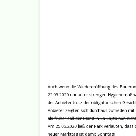
Auch wenn die Wiedereröffnung des Bauernm
22.05.2020 nur unter strengen Hygienemaßna
der Anbieter trotz der obligatorischen Ges
Anbieter zeigten sich durchaus zufrieden mi
als früher soll der Markt in La Lajita nun nic
Am 25.05.2020 ließ der Park verlauten, dass 
neuer Markttag ist damit Sonntag!