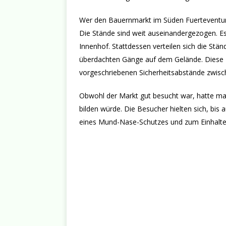
Wer den Bauernmarkt im Süden Fuerteventuras
Die Stände sind weit auseinandergezogen. Es 
Innenhof. Stattdessen verteilen sich die Stä
überdachten Gänge auf dem Gelände. Diese M
vorgeschriebenen Sicherheitsabstände zwis
Obwohl der Markt gut besucht war, hatte man
bilden würde. Die Besucher hielten sich, b
eines Mund-Nase-Schutzes und zum Einhalte