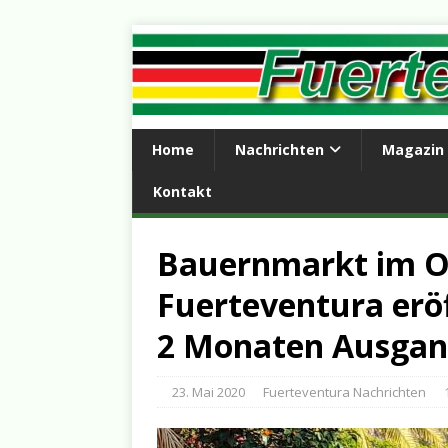
Home
Nachrichten
Magazin
Kontakt
Bauernmarkt im Oa
Fuerteventura eröf
2 Monaten Ausgan
23. Mai 2020
Fuerteventura Nachrichten