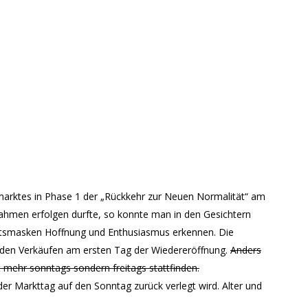
arktes in Phase 1 der „Rückkehr zur Neuen Normalität“ am
hmen erfolgen durfte, so konnte man in den Gesichtern
ichtsmasken Hoffnung und Enthusiasmus erkennen. Die
t den Verkäufen am ersten Tag der Wiedereröffnung.
Anders
ht mehr sonntags sondern freitags stattfinden.
der Markttag auf den Sonntag zurück verlegt wird. Alter und