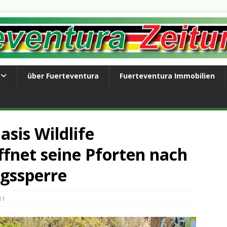
über Fuerteventura
Fuerteventura Immobilien
sis Wildlife
fnet seine Pforten nach
gssperre
11