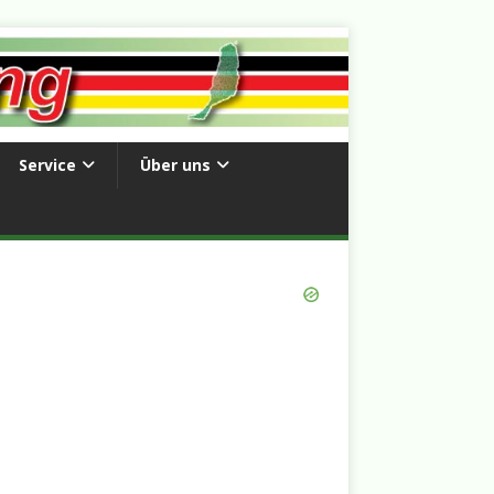
Service
Über uns