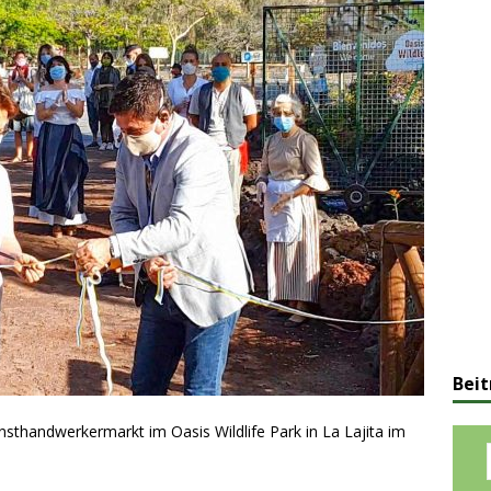
Beit
sthandwerkermarkt im Oasis Wildlife Park in La Lajita im