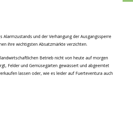
des Alarmzustands und der Verhängung der Ausgangssperre
nen ihre wichtigsten Absatzmärkte verzichten.
m landwirtschaftlichen Betrieb nicht von heute auf morgen
orgt, Felder und Gemüsegärten gewässert und abgeerntet
verkaufen lassen oder, wie es leider auf Fuerteventura auch