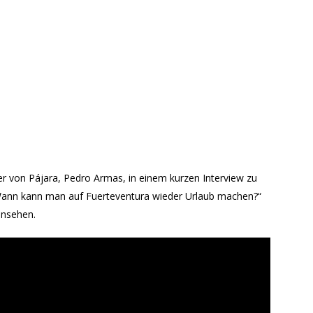
er von Pájara, Pedro Armas, in einem kurzen Interview zu
Wann kann man auf Fuerteventura wieder Urlaub machen?“
ansehen.