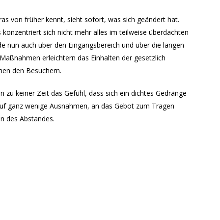
 von früher kennt, sieht sofort, was sich geändert hat.
konzentriert sich nicht mehr alles im teilweise überdachten
nde nun auch über den Eingangsbereich und über die langen
aßnahmen erleichtern das Einhalten der gesetzlich
chen den Besuchern.
 zu keiner Zeit das Gefühl, dass sich ein dichtes Gedränge
is auf ganz wenige Ausnahmen, an das Gebot zum Tragen
n des Abstandes.