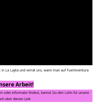
in La Lajita und verrät uns, wann man auf Fuerteventura
sere Arbeit!
am oder informativ findest, kannst Du den Lohn für unsere
ch über diesen Link: