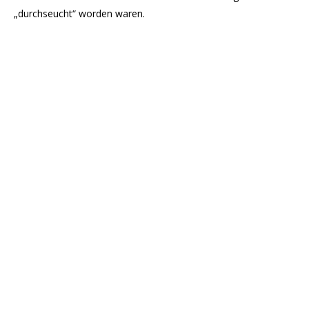
„durchseucht“ worden waren.