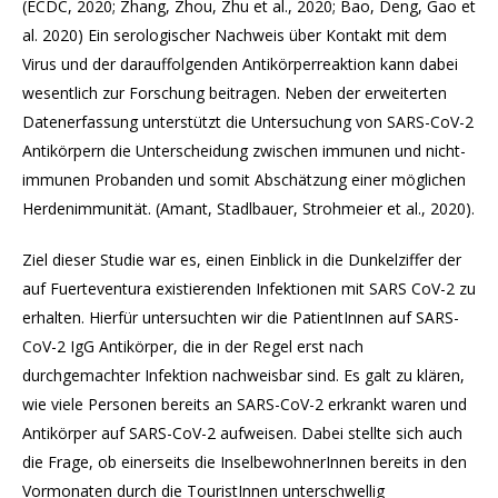
(ECDC, 2020; Zhang, Zhou, Zhu et al., 2020; Bao, Deng, Gao et
al. 2020) Ein serologischer Nachweis über Kontakt mit dem
Virus und der darauffolgenden Antikörperreaktion kann dabei
wesentlich zur Forschung beitragen. Neben der erweiterten
Datenerfassung unterstützt die Untersuchung von SARS-CoV-2
Antikörpern die Unterscheidung zwischen immunen und nicht-
immunen Probanden und somit Abschätzung einer möglichen
Herdenimmunität. (Amant, Stadlbauer, Strohmeier et al., 2020).
Ziel dieser Studie war es, einen Einblick in die Dunkelziffer der
auf Fuerteventura existierenden Infektionen mit SARS CoV-2 zu
erhalten. Hierfür untersuchten wir die PatientInnen auf SARS-
CoV-2 IgG Antikörper, die in der Regel erst nach
durchgemachter Infektion nachweisbar sind. Es galt zu klären,
wie viele Personen bereits an SARS-CoV-2 erkrankt waren und
Antikörper auf SARS-CoV-2 aufweisen. Dabei stellte sich auch
die Frage, ob einerseits die InselbewohnerInnen bereits in den
Vormonaten durch die TouristInnen unterschwellig