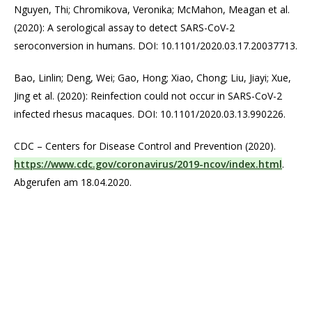
Nguyen, Thi; Chromikova, Veronika; McMahon, Meagan et al.
(2020): A serological assay to detect SARS-CoV-2
seroconversion in humans. DOI: 10.1101/2020.03.17.20037713.
Bao, Linlin; Deng, Wei; Gao, Hong; Xiao, Chong; Liu, Jiayi; Xue,
Jing et al. (2020): Reinfection could not occur in SARS-CoV-2
infected rhesus macaques. DOI: 10.1101/2020.03.13.990226.
CDC – Centers for Disease Control and Prevention (2020).
https://www.cdc.gov/coronavirus/2019-ncov/index.html
.
Abgerufen am 18.04.2020.