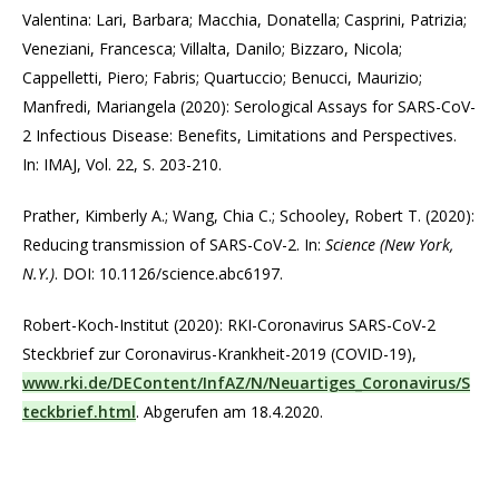
Valentina: Lari, Barbara; Macchia, Donatella; Casprini, Patrizia;
Veneziani, Francesca; Villalta, Danilo; Bizzaro, Nicola;
Cappelletti, Piero; Fabris; Quartuccio; Benucci, Maurizio;
Manfredi, Mariangela (2020): Serological Assays for SARS-CoV-
2 Infectious Disease: Benefits, Limitations and Perspectives.
In: IMAJ, Vol. 22, S. 203-210.
Prather, Kimberly A.; Wang, Chia C.; Schooley, Robert T. (2020):
Reducing transmission of SARS-CoV-2. In:
Science (New York,
N.Y.)
. DOI: 10.1126/science.abc6197.
Robert-Koch-Institut (2020): RKI-Coronavirus SARS-CoV-2
Steckbrief zur Coronavirus-Krankheit-2019 (COVID-19),
www.rki.de/DEContent/InfAZ/N/Neuartiges_Coronavirus/S
teckbrief.html
. Abgerufen am 18.4.2020.