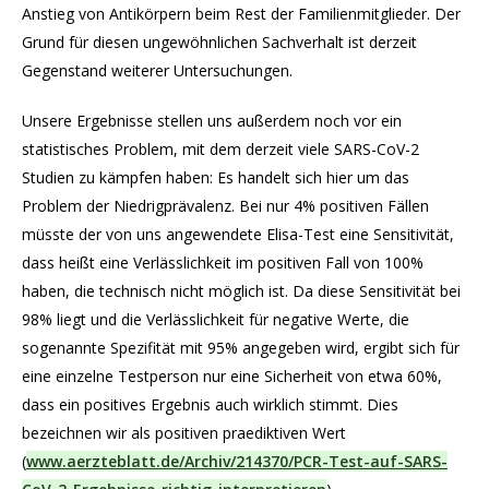
Anstieg von Antikörpern beim Rest der Familienmitglieder. Der
Grund für diesen ungewöhnlichen Sachverhalt ist derzeit
Gegenstand weiterer Untersuchungen.
Unsere Ergebnisse stellen uns außerdem noch vor ein
statistisches Problem, mit dem derzeit viele SARS-CoV-2
Studien zu kämpfen haben: Es handelt sich hier um das
Problem der Niedrigprävalenz. Bei nur 4% positiven Fällen
müsste der von uns angewendete Elisa-Test eine Sensitivität,
dass heißt eine Verlässlichkeit im positiven Fall von 100%
haben, die technisch nicht möglich ist. Da diese Sensitivität bei
98% liegt und die Verlässlichkeit für negative Werte, die
sogenannte Spezifität mit 95% angegeben wird, ergibt sich für
eine einzelne Testperson nur eine Sicherheit von etwa 60%,
dass ein positives Ergebnis auch wirklich stimmt. Dies
bezeichnen wir als positiven praediktiven Wert
(
www.aerzteblatt.de/Archiv/214370/PCR-Test-auf-SARS-