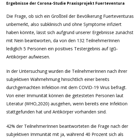
Ergebnisse der Corona-Studie Praxisprojekt Fuerteventura
Die Frage, ob sich ein Großteil der Bevölkerung Fuerteventuras
unbemerkt, also subklinisch und ohne Symptome infiziert
haben könnte, lässt sich aufgrund unserer Ergebnisse zunächst
mit Nein beantworten, da von den 132 TeilnehmerInnen
lediglich 5 Personen ein positives Testergebnis auf IgG-
Antikörper aufwiesen.
In der Untersuchung wurden die TeilnehmerInnen nach ihrer
subjektiven Wahrnehmung hinsichtlich einer bereits
durchgemachten Infektion mit dem COVID-19 Virus befragt.
Von einer Immunität können die getesteten Personen laut
Literatur (WHO,2020) ausgehen, wenn bereits eine Infektion
stattgefunden hat und Antikörper vorhanden sind.
42% der TeilnehmerInnen beantworteten die Frage nach der
subjektiven Immunität mit ja, während 40 Prozent sich als