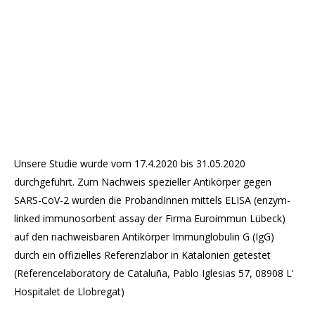
Unsere Studie wurde vom 17.4.2020 bis 31.05.2020
durchgeführt. Zum Nachweis spezieller Antikörper gegen
SARS-CoV-2 wurden die ProbandInnen mittels ELISA (enzym-
linked immunosorbent assay der Firma Euroimmun Lübeck)
auf den nachweisbaren Antikörper Immunglobulin G (IgG)
durch ein offizielles Referenzlabor in Katalonien getestet
(Referencelaboratory de Cataluña, Pablo Iglesias 57, 08908 L’
Hospitalet de Llobregat)