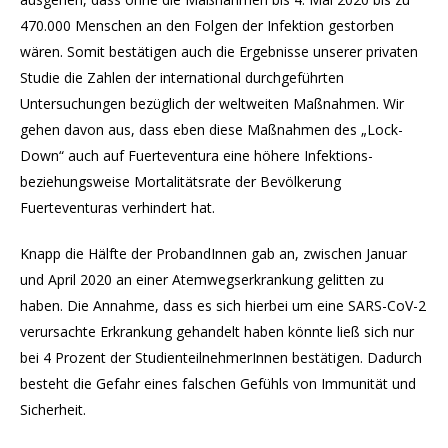
470.000 Menschen an den Folgen der Infektion gestorben
wären. Somit bestätigen auch die Ergebnisse unserer privaten
Studie die Zahlen der international durchgeführten
Untersuchungen bezüglich der weltweiten Maßnahmen. Wir
gehen davon aus, dass eben diese Maßnahmen des „Lock-
Down“ auch auf Fuerteventura eine höhere Infektions-
beziehungsweise Mortalitätsrate der Bevölkerung
Fuerteventuras verhindert hat.
Knapp die Hälfte der ProbandInnen gab an, zwischen Januar
und April 2020 an einer Atemwegserkrankung gelitten zu
haben. Die Annahme, dass es sich hierbei um eine SARS-CoV-2
verursachte Erkrankung gehandelt haben könnte ließ sich nur
bei 4 Prozent der StudienteilnehmerInnen bestätigen. Dadurch
besteht die Gefahr eines falschen Gefühls von Immunität und
Sicherheit.