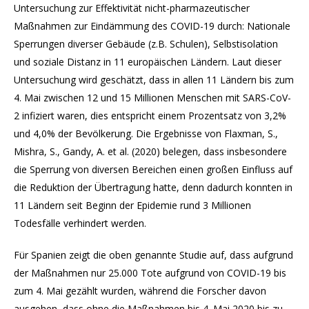
Untersuchung zur Effektivität nicht-pharmazeutischer
Maßnahmen zur Eindämmung des COVID-19 durch: Nationale
Sperrungen diverser Gebäude (z.B. Schulen), Selbstisolation
und soziale Distanz in 11 europäischen Ländern. Laut dieser
Untersuchung wird geschätzt, dass in allen 11 Ländern bis zum
4. Mai zwischen 12 und 15 Millionen Menschen mit SARS-CoV-
2 infiziert waren, dies entspricht einem Prozentsatz von 3,2%
und 4,0% der Bevölkerung. Die Ergebnisse von Flaxman, S.,
Mishra, S., Gandy, A. et al. (2020) belegen, dass insbesondere
die Sperrung von diversen Bereichen einen großen Einfluss auf
die Reduktion der Übertragung hatte, denn dadurch konnten in
11 Ländern seit Beginn der Epidemie rund 3 Millionen
Todesfälle verhindert werden.
Für Spanien zeigt die oben genannte Studie auf, dass aufgrund
der Maßnahmen nur 25.000 Tote aufgrund von COVID-19 bis
zum 4. Mai gezählt wurden, während die Forscher davon
ausgehen, dass ohne die Maßnahmen bis 4. Mai 2020 bis zu