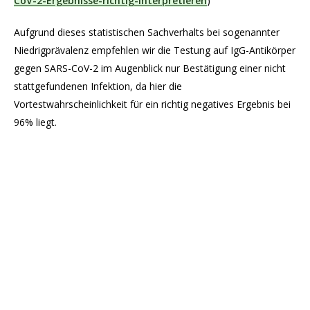
CoV-2-Ergebnisse-richtig-interpretieren
)
Aufgrund dieses statistischen Sachverhalts bei sogenannter
Niedrigprävalenz empfehlen wir die Testung auf IgG-Antikörper
gegen SARS-CoV-2 im Augenblick nur Bestätigung einer nicht
stattgefundenen Infektion, da hier die
Vortestwahrscheinlichkeit für ein richtig negatives Ergebnis bei
96% liegt.