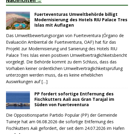
Nachrichten
Fuerteventuras Umweltbehörde billigt
Modernisierung des Hotels RIU Palace Tres
Islas mit Auflagen
Das Umweltbewertungsorgan von Fuerteventura (Órgano de
Evaluación Ambiental de Fuerteventura, OAF) hat für das
Projekt zur Modernisierung und Sanierung des Hotels RIU
Palace Tres Islas einen positiven Umweltverträglichkeitsbericht
vorgelegt. Die Behörde kommt zu dem Schluss, dass das
Vorhaben keiner ordentlichen Umweltverträglichkeitsprüfung
unterzogen werden muss, da es keine erheblichen
Auswirkungen auf
[…]
PP fordert sofortige Entfernung des
Fischkutters Aali aus Gran Tarajal im
Süden von Fuerteventura
Die Oppositionspartei Partido Popular (PP) der Gemeinde
Tuineje hat am 06.08.2026 die sofortige Entfernung des
Fischkutters Aali gefordert, der seit dem 24.07.2026 im Hafen