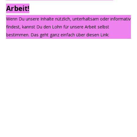
Arbeit!
Wenn Du unsere Inhalte nützlich, unterhaltsam oder informativ
findest, kannst Du den Lohn für unsere Arbeit selbst
bestimmen. Das geht ganz einfach über diesen Link: