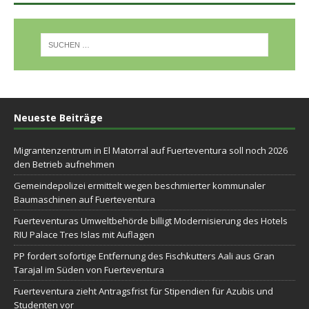
Neueste Beiträge
Migrantenzentrum in El Matorral auf Fuerteventura soll noch 2026
den Betrieb aufnehmen
Gemeindepolizei ermittelt wegen beschmierter kommunaler
Baumaschinen auf Fuerteventura
Fuerteventuras Umweltbehörde billigt Modernisierung des Hotels
RIU Palace Tres Islas mit Auflagen
PP fordert sofortige Entfernung des Fischkutters Aali aus Gran
Tarajal im Süden von Fuerteventura
Fuerteventura zieht Antragsfrist für Stipendien für Azubis und
Studenten vor