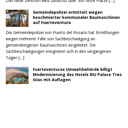
Das neue Zentrum wird zunächst über 300 feste Plätze
[…]
Gemeindepolizei ermittelt wegen
beschmierter kommunaler Baumaschinen
auf Fuerteventura
Die Gemeindepolizei von Puerto del Rosario hat Ermittlungen
wegen mehrerer Fälle von Sachbeschädigung an
gemeindeeigenen Baumaschinen eingeleitet. Die
Sachbeschädigungen ereigneten sich in den vergangenen
Tagen
[…]
Fuerteventuras Umweltbehörde billigt
Modernisierung des Hotels RIU Palace Tres
Islas mit Auflagen