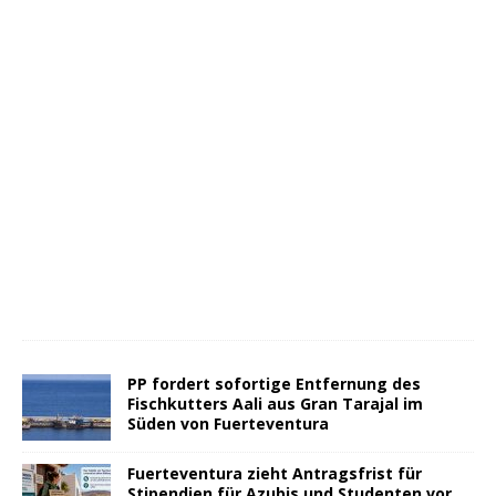
PP fordert sofortige Entfernung des
Fischkutters Aali aus Gran Tarajal im
Süden von Fuerteventura
Fuerteventura zieht Antragsfrist für
Stipendien für Azubis und Studenten vor