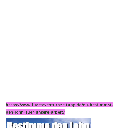
https://www.fuerteventurazeitung.de/du-bestimmst-
den-lohn-fuer-unsere-arbeit/