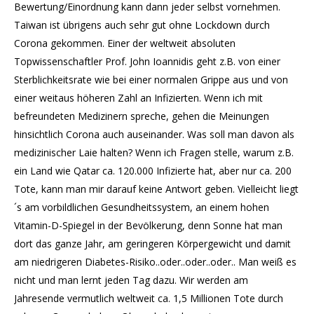
Bewertung/Einordnung kann dann jeder selbst vornehmen.
Taiwan ist übrigens auch sehr gut ohne Lockdown durch
Corona gekommen. Einer der weltweit absoluten
Topwissenschaftler Prof. John Ioannidis geht z.B. von einer
Sterblichkeitsrate wie bei einer normalen Grippe aus und von
einer weitaus höheren Zahl an Infizierten. Wenn ich mit
befreundeten Medizinern spreche, gehen die Meinungen
hinsichtlich Corona auch auseinander. Was soll man davon als
medizinischer Laie halten? Wenn ich Fragen stelle, warum z.B.
ein Land wie Qatar ca. 120.000 Infizierte hat, aber nur ca. 200
Tote, kann man mir darauf keine Antwort geben. Vielleicht liegt
´s am vorbildlichen Gesundheitssystem, an einem hohen
Vitamin-D-Spiegel in der Bevölkerung, denn Sonne hat man
dort das ganze Jahr, am geringeren Körpergewicht und damit
am niedrigeren Diabetes-Risiko..oder..oder..oder.. Man weiß es
nicht und man lernt jeden Tag dazu. Wir werden am
Jahresende vermutlich weltweit ca. 1,5 Millionen Tote durch