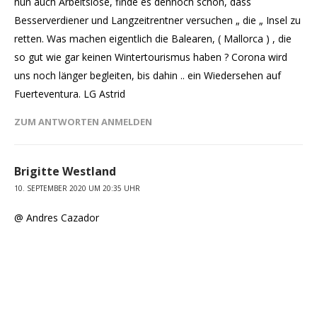
nun auch Arbeitslose, finde es dennoch schön, dass
Besserverdiener und Langzeitrentner versuchen „ die „ Insel zu
retten. Was machen eigentlich die Balearen, ( Mallorca ) , die
so gut wie gar keinen Wintertourismus haben ? Corona wird
uns noch länger begleiten, bis dahin .. ein Wiedersehen auf
Fuerteventura. LG Astrid
ZUM ANTWORTEN ANMELDEN
Brigitte Westland
10. SEPTEMBER 2020 UM 20:35 UHR
@ Andres Cazador