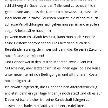
schlichtweg die Gabe, über den Tellerrand zu schauen! Ich
gehe davon aus, dass der Dame nicht bewusst ist, dass die
Insel mehr als je zuvor Touristen braucht, die widerum auch
zuhause Verpflichtungen nachgehen müssen (manche sollen
sogar Arbeitsplätze haben ;-))!
Ja, wenn man im Urlaub festsitzt, kann man auch zuhause
seine Existenz bedroht sehen! Dies hilft dann auch den
Reiseländern wenig, denn wer soll dann das Reisen in Zukunft
noch finanzieren können!
Und Condor war in den letzten Monaten zwar kulant mit
Gutscheinen, aber letztendlich ist es ihnen egal, ob eine Reise
unter neuen terminlich Bedingungen und oft höheren Kosten
noch möglich ist!
Ich erwarte eigentlich, dass Condor einen Alternativrückflug
anbietet, denn einige Flüge finden ja noch statt! Und ob es auf
Dauer wirtschaftlicher ist, seine Kundschaft hängen zu
lassen….? Schade, hier läuft gerade ein Teufelskreis!