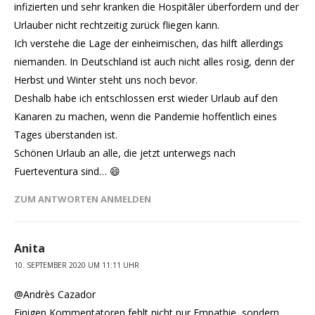
infizierten und sehr kranken die Hospitãler überfordern und der
Urlauber nicht rechtzeitig zurück fliegen kann.
Ich verstehe die Lage der einheimischen, das hilft allerdings
niemanden. In Deutschland ist auch nicht alles rosig, denn der
Herbst und Winter steht uns noch bevor.
Deshalb habe ich entschlossen erst wieder Urlaub auf den
Kanaren zu machen, wenn die Pandemie hoffentlich eines
Tages überstanden ist.
Schönen Urlaub an alle, die jetzt unterwegs nach
Fuerteventura sind… 😄
ZUM ANTWORTEN ANMELDEN
Anita
10. SEPTEMBER 2020 UM 11:11 UHR
@Andrès Cazador
Einigen Kommentatoren fehlt nicht nur Empathie, sondern