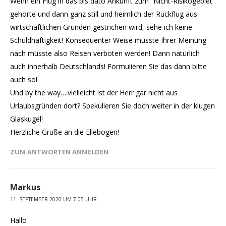
Wenn ein Flug in das bis dato Ankunft zum “Nicht-Risikogebiet”
gehörte und dann ganz still und heimlich der Rückflug aus
wirtschaftlichen Gründen gestrichen wird, sehe ich keine
Schuldhaftigkeit! Konsequenter Weise müsste Ihrer Meinung
nach müsste also Reisen verboten werden! Dann natürlich
auch innerhalb Deutschlands! Formulieren Sie das dann bitte
auch so!
Und by the way….vielleicht ist der Herr gar nicht aus
Urlaubsgründen dort? Spekulieren Sie doch weiter in der klugen
Glaskugel!
Herzliche Grüße an die Ellebogen!
ZUM ANTWORTEN ANMELDEN
Markus
11. SEPTEMBER 2020 UM 7:05 UHR
Hallo