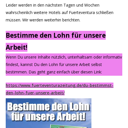
Leider werden in den nächsten Tagen und Wochen
wahrscheinlich weitere Hotels auf Fuerteventura schließen
müssen. Wir werden weiterhin berichten.
Bestimme den Lohn für unsere
Arbeit!
Wenn Du unsere Inhalte nützlich, unterhaltsam oder informativ
findest, kannst Du den Lohn für unsere Arbeit selbst
bestimmen. Das geht ganz einfach über diesen Link:
https://www.fuerteventurazeitung.de/du-bestimmst-
den-lohn-fuer-unsere-arbeit/