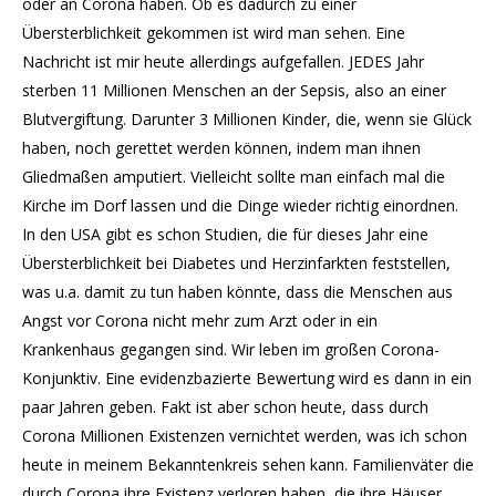
oder an Corona haben. Ob es dadurch zu einer
Übersterblichkeit gekommen ist wird man sehen. Eine
Nachricht ist mir heute allerdings aufgefallen. JEDES Jahr
sterben 11 Millionen Menschen an der Sepsis, also an einer
Blutvergiftung. Darunter 3 Millionen Kinder, die, wenn sie Glück
haben, noch gerettet werden können, indem man ihnen
Gliedmaßen amputiert. Vielleicht sollte man einfach mal die
Kirche im Dorf lassen und die Dinge wieder richtig einordnen.
In den USA gibt es schon Studien, die für dieses Jahr eine
Übersterblichkeit bei Diabetes und Herzinfarkten feststellen,
was u.a. damit zu tun haben könnte, dass die Menschen aus
Angst vor Corona nicht mehr zum Arzt oder in ein
Krankenhaus gegangen sind. Wir leben im großen Corona-
Konjunktiv. Eine evidenzbazierte Bewertung wird es dann in ein
paar Jahren geben. Fakt ist aber schon heute, dass durch
Corona Millionen Existenzen vernichtet werden, was ich schon
heute in meinem Bekanntenkreis sehen kann. Familienväter die
durch Corona ihre Existenz verloren haben, die ihre Häuser