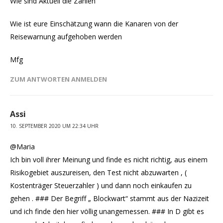
Wie sind Aktuell die Zahlen
Wie ist eure Einschätzung wann die Kanaren von der
Reisewarnung aufgehoben werden
Mfg
ZUM ANTWORTEN ANMELDEN
Assi
10. SEPTEMBER 2020 UM 22:34 UHR
@Maria
Ich bin voll ihrer Meinung und finde es nicht richtig, aus einem
Risikogebiet auszureisen, den Test nicht abzuwarten , (
Kostenträger Steuerzahler ) und dann noch einkaufen zu
gehen . ### Der Begriff „ Blockwart“ stammt aus der Nazizeit
und ich finde den hier völlig unangemessen. ### In D gibt es