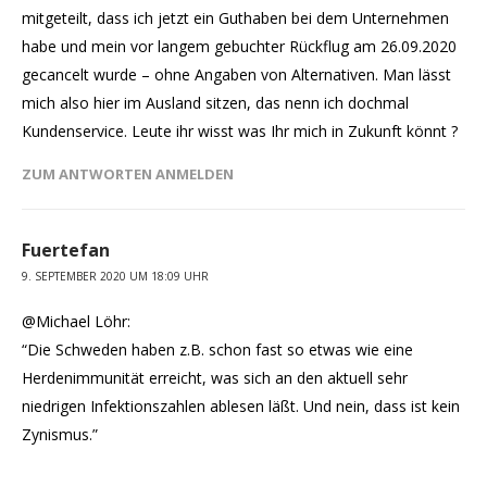
mitgeteilt, dass ich jetzt ein Guthaben bei dem Unternehmen
habe und mein vor langem gebuchter Rückflug am 26.09.2020
gecancelt wurde – ohne Angaben von Alternativen. Man lässt
mich also hier im Ausland sitzen, das nenn ich dochmal
Kundenservice. Leute ihr wisst was Ihr mich in Zukunft könnt ?
ZUM ANTWORTEN ANMELDEN
Fuertefan
9. SEPTEMBER 2020 UM 18:09 UHR
@Michael Löhr:
“Die Schweden haben z.B. schon fast so etwas wie eine
Herdenimmunität erreicht, was sich an den aktuell sehr
niedrigen Infektionszahlen ablesen läßt. Und nein, dass ist kein
Zynismus.”