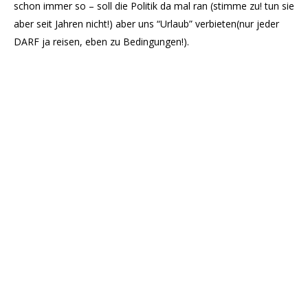
schon immer so – soll die Politik da mal ran (stimme zu! tun sie
aber seit Jahren nicht!) aber uns “Urlaub” verbieten(nur jeder
DARF ja reisen, eben zu Bedingungen!).