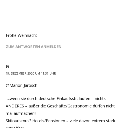
Frohe Weihnacht
ZUM ANTWORTEN ANMELDEN
G
19. DEZEMBER 2020 UM 11:37 UHR
@Marion Jarosch
….wenn sie durch deutsche Einkaufsstr. laufen – nichts
ANDERES – außer die Geschäfte/Gastronomie dürfen nicht
mal aufmachen!!
Skitourismus? Hotels/Pensionen – viele davon extrem stark