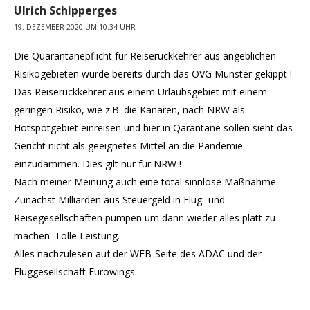
Ulrich Schipperges
19. DEZEMBER 2020 UM 10:34 UHR
Die Quarantänepflicht für Reiserückkehrer aus angeblichen
Risikogebieten wurde bereits durch das OVG Münster gekippt !
Das Reiserückkehrer aus einem Urlaubsgebiet mit einem
geringen Risiko, wie z.B. die Kanaren, nach NRW als
Hotspotgebiet einreisen und hier in Qarantäne sollen sieht das
Gericht nicht als geeignetes Mittel an die Pandemie
einzudämmen. Dies gilt nur für NRW !
Nach meiner Meinung auch eine total sinnlose Maßnahme.
Zunächst Milliarden aus Steuergeld in Flug- und
Reisegesellschaften pumpen um dann wieder alles platt zu
machen. Tolle Leistung.
Alles nachzulesen auf der WEB-Seite des ADAC und der
Fluggesellschaft Eurowings.