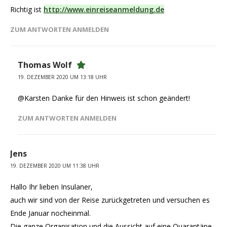
Richtig ist
http://www.einreiseanmeldung.de
ZUM ANTWORTEN ANMELDEN
Thomas Wolf
19. DEZEMBER 2020 UM 13:18 UHR
@Karsten Danke für den Hinweis ist schon geändert!
ZUM ANTWORTEN ANMELDEN
Jens
19. DEZEMBER 2020 UM 11:38 UHR
Hallo Ihr lieben Insulaner,
auch wir sind von der Reise zurückgetreten und versuchen es
Ende Januar nocheinmal.
Die ganze Organisation und die Aussicht auf eine Quarantäne