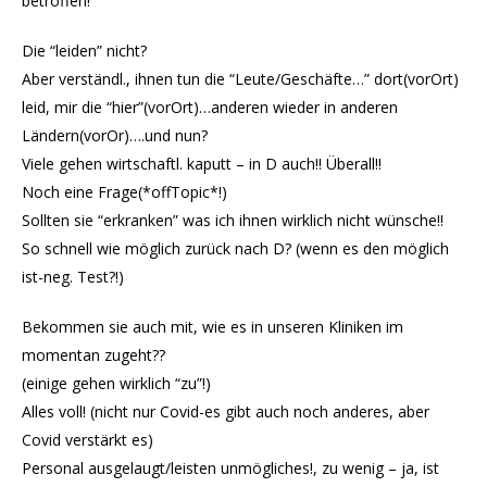
betroffen!
Die “leiden” nicht?
Aber verständl., ihnen tun die “Leute/Geschäfte…” dort(vorOrt)
leid, mir die “hier”(vorOrt)…anderen wieder in anderen
Ländern(vorOr)….und nun?
Viele gehen wirtschaftl. kaputt – in D auch!! Überall!!
Noch eine Frage(*offTopic*!)
Sollten sie “erkranken” was ich ihnen wirklich nicht wünsche!!
So schnell wie möglich zurück nach D? (wenn es den möglich
ist-neg. Test?!)
Bekommen sie auch mit, wie es in unseren Kliniken im
momentan zugeht??
(einige gehen wirklich “zu”!)
Alles voll! (nicht nur Covid-es gibt auch noch anderes, aber
Covid verstärkt es)
Personal ausgelaugt/leisten unmögliches!, zu wenig – ja, ist