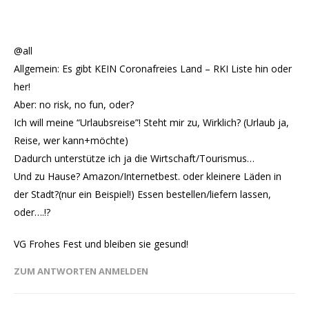
@all
Allgemein: Es gibt KEIN Coronafreies Land – RKI Liste hin oder
her!
Aber: no risk, no fun, oder?
Ich will meine “Urlaubsreise”! Steht mir zu, Wirklich? (Urlaub ja,
Reise, wer kann+möchte)
Dadurch unterstütze ich ja die Wirtschaft/Tourismus…
Und zu Hause? Amazon/Internetbest. oder kleinere Läden in
der Stadt?(nur ein Beispiel!) Essen bestellen/liefern lassen,
oder….!?
VG Frohes Fest und bleiben sie gesund!
ZUM ANTWORTEN ANMELDEN