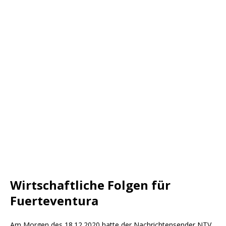
Wirtschaftliche Folgen für
Fuerteventura
Am Morgen des 18.12.2020 hatte der Nachrichtensender NTV