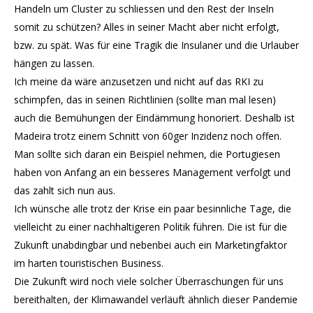
Handeln um Cluster zu schliessen und den Rest der Inseln
somit zu schützen? Alles in seiner Macht aber nicht erfolgt,
bzw. zu spät. Was für eine Tragik die Insulaner und die Urlauber
hängen zu lassen.
Ich meine da wäre anzusetzen und nicht auf das RKI zu
schimpfen, das in seinen Richtlinien (sollte man mal lesen)
auch die Bemühungen der Eindämmung honoriert. Deshalb ist
Madeira trotz einem Schnitt von 60ger Inzidenz noch offen.
Man sollte sich daran ein Beispiel nehmen, die Portugiesen
haben von Anfang an ein besseres Management verfolgt und
das zahlt sich nun aus.
Ich wünsche alle trotz der Krise ein paar besinnliche Tage, die
vielleicht zu einer nachhaltigeren Politik führen. Die ist für die
Zukunft unabdingbar und nebenbei auch ein Marketingfaktor
im harten touristischen Business.
Die Zukunft wird noch viele solcher Überraschungen für uns
bereithalten, der Klimawandel verläuft ähnlich dieser Pandemie