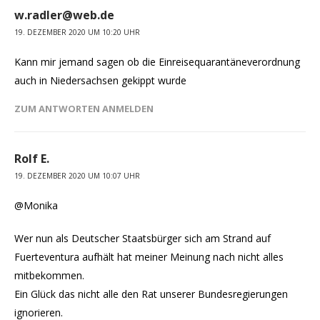
w.radler@web.de
19. DEZEMBER 2020 UM 10:20 UHR
Kann mir jemand sagen ob die Einreisequarantäneverordnung
auch in Niedersachsen gekippt wurde
ZUM ANTWORTEN ANMELDEN
Rolf E.
19. DEZEMBER 2020 UM 10:07 UHR
@Monika
Wer nun als Deutscher Staatsbürger sich am Strand auf
Fuerteventura aufhält hat meiner Meinung nach nicht alles
mitbekommen.
Ein Glück das nicht alle den Rat unserer Bundesregierungen
ignorieren.