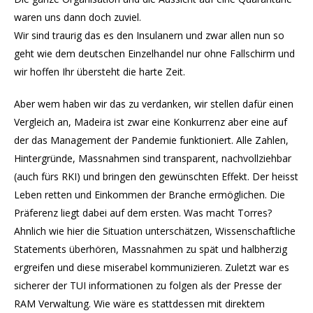
waren uns dann doch zuviel.
Wir sind traurig das es den Insulanern und zwar allen nun so
geht wie dem deutschen Einzelhandel nur ohne Fallschirm und
wir hoffen Ihr übersteht die harte Zeit.
Aber wem haben wir das zu verdanken, wir stellen dafür einen
Vergleich an, Madeira ist zwar eine Konkurrenz aber eine auf
der das Management der Pandemie funktioniert. Alle Zahlen,
Hintergründe, Massnahmen sind transparent, nachvollziehbar
(auch fürs RKI) und bringen den gewünschten Effekt. Der heisst
Leben retten und Einkommen der Branche ermöglichen. Die
Präferenz liegt dabei auf dem ersten. Was macht Torres?
Ahnlich wie hier die Situation unterschätzen, Wissenschaftliche
Statements überhören, Massnahmen zu spät und halbherzig
ergreifen und diese miserabel kommunizieren. Zuletzt war es
sicherer der TUI informationen zu folgen als der Presse der
RAM Verwaltung. Wie wäre es stattdessen mit direktem