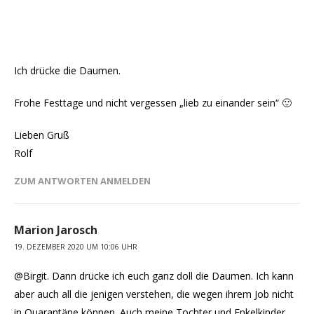
Ich drücke die Daumen.
Frohe Festtage und nicht vergessen „lieb zu einander sein“ 🙂
Lieben Gruß
Rolf
ZUM ANTWORTEN ANMELDEN
Marion Jarosch
19. DEZEMBER 2020 UM 10:06 UHR
@Birgit. Dann drücke ich euch ganz doll die Daumen. Ich kann
aber auch all die jenigen verstehen, die wegen ihrem Job nicht
in Quarantäne können. Auch meine Tochter und Enkelkinder,