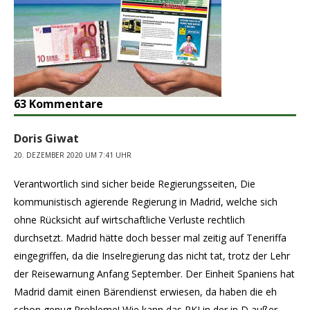
63 Kommentare
Doris Giwat
20. DEZEMBER 2020 UM 7:41 UHR
Verantwortlich sind sicher beide Regierungsseiten, Die
kommunistisch agierende Regierung in Madrid, welche sich
ohne Rücksicht auf wirtschaftliche Verluste rechtlich
durchsetzt. Madrid hätte doch besser mal zeitig auf Teneriffa
eingegriffen, da die Inselregierung das nicht tat, trotz der Lehr
der Reisewarnung Anfang September. Der Einheit Spaniens hat
Madrid damit einen Bärendienst erwiesen, da haben die eh
schon genug Probleme! Wie kann das RKI in der in D außer