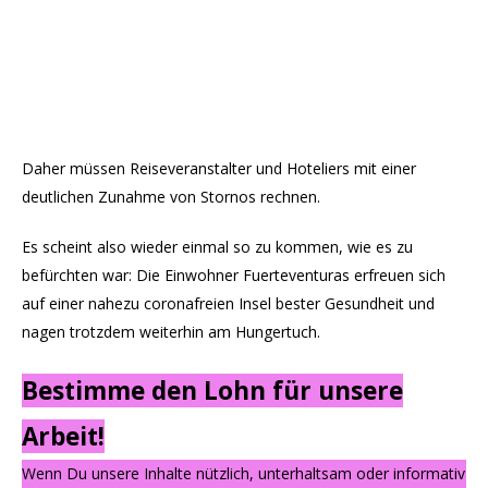
Daher müssen Reiseveranstalter und Hoteliers mit einer
deutlichen Zunahme von Stornos rechnen.
Es scheint also wieder einmal so zu kommen, wie es zu
befürchten war: Die Einwohner Fuerteventuras erfreuen sich
auf einer nahezu coronafreien Insel bester Gesundheit und
nagen trotzdem weiterhin am Hungertuch.
Bestimme den Lohn für unsere
Arbeit!
Wenn Du unsere Inhalte nützlich, unterhaltsam oder informativ