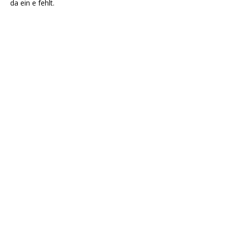
da ein e fehlt.