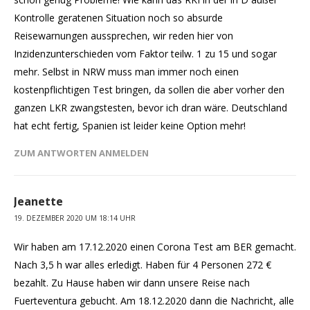
Kontrolle geratenen Situation noch so absurde
Reisewarnungen aussprechen, wir reden hier von
Inzidenzunterschieden vom Faktor teilw. 1 zu 15 und sogar
mehr. Selbst in NRW muss man immer noch einen
kostenpflichtigen Test bringen, da sollen die aber vorher den
ganzen LKR zwangstesten, bevor ich dran wäre. Deutschland
hat echt fertig, Spanien ist leider keine Option mehr!
ZUM ANTWORTEN ANMELDEN
Jeanette
19. DEZEMBER 2020 UM 18:14 UHR
Wir haben am 17.12.2020 einen Corona Test am BER gemacht.
Nach 3,5 h war alles erledigt. Haben für 4 Personen 272 €
bezahlt. Zu Hause haben wir dann unsere Reise nach
Fuerteventura gebucht. Am 18.12.2020 dann die Nachricht, alle