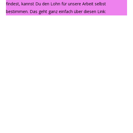
findest, kannst Du den Lohn für unsere Arbeit selbst
bestimmen. Das geht ganz einfach über diesen Link: