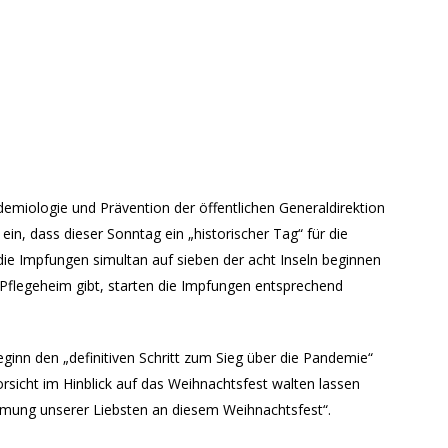
demiologie und Prävention der öffentlichen Generaldirektion
n, dass dieser Sonntag ein „historischer Tag“ für die
 die Impfungen simultan auf sieben der acht Inseln beginnen
 Pflegeheim gibt, starten die Impfungen entsprechend
eginn den „definitiven Schritt zum Sieg über die Pandemie“
rsicht im Hinblick auf das Weihnachtsfest walten lassen
mung unserer Liebsten an diesem Weihnachtsfest“.