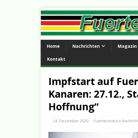
Home
Nachrichten
Magazin
Kontakt
Impfstart auf Fue
Kanaren: 27.12., S
Hoffnung“
24. Dezember 2020
Fuerteventura Nachric