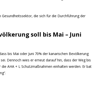
m Gesundheitssektor, die sich für die Durchführung der
ölkerung soll bis Mai – Juni
 dass bis Mai oder Juni 70% der kanarischen Bevölkerung
sei. Dennoch wies er erneut darauf hin, dass der Weg bis
ter die AHA + L Schutzmaßnahmen einhalten werden. Er bat
ng“.