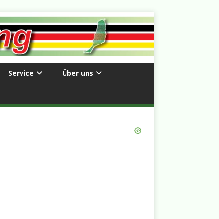
Service
Über uns