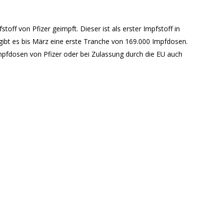
off von Pfizer geimpft. Dieser ist als erster Impfstoff in
ibt es bis März eine erste Tranche von 169.000 Impfdosen.
mpfdosen von Pfizer oder bei Zulassung durch die EU auch