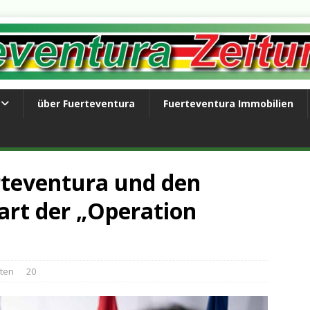
über Fuerteventura
Fuerteventura Immobilien
rteventura und den
tart der „Operation
hten
20