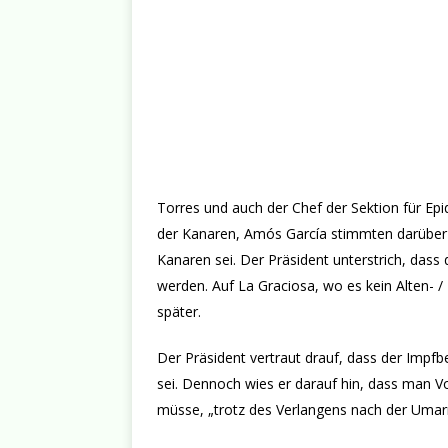
Torres und auch der Chef der Sektion für Epi
der Kanaren, Amós García stimmten darüber ei
Kanaren sei. Der Präsident unterstrich, dass
werden. Auf La Graciosa, wo es kein Alten- /
später.
Der Präsident vertraut drauf, dass der Impfb
sei. Dennoch wies er darauf hin, dass man Vo
müsse, „trotz des Verlangens nach der Umar