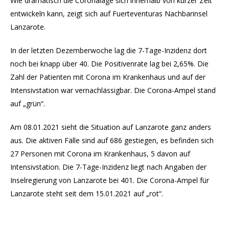
Wie dramatisch die Coronalage sich innerhalb von kurzer Zeit
entwickeln kann, zeigt sich auf Fuerteventuras Nachbarinsel
Lanzarote.
In der letzten Dezemberwoche lag die 7-Tage-Inzidenz dort
noch bei knapp über 40. Die Positivenrate lag bei 2,65%. Die
Zahl der Patienten mit Corona im Krankenhaus und auf der
Intensivstation war vernachlässigbar. Die Corona-Ampel stand
auf „grün“.
Am 08.01.2021 sieht die Situation auf Lanzarote ganz anders
aus. Die aktiven Fälle sind auf 686 gestiegen, es befinden sich
27 Personen mit Corona im Krankenhaus, 5 davon auf
Intensivstation. Die 7-Tage-Inzidenz liegt nach Angaben der
Inselregierung von Lanzarote bei 401. Die Corona-Ampel für
Lanzarote steht seit dem 15.01.2021 auf „rot“.