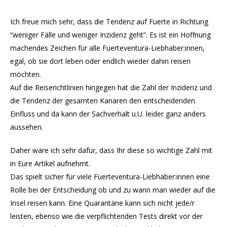
Ich freue mich sehr, dass die Tendenz auf Fuerte in Richtung
“weniger Fälle und weniger Inzidenz geht”. Es ist ein Hoffnung
machendes Zeichen für alle Fuerteventura-Liebhaber:innen,
egal, ob sie dort leben oder endlich wieder dahin reisen
möchten.
Auf die Reiserichtlinien hingegen hat die Zahl der Inzidenz und
die Tendenz der gesamten Kanaren den entscheidenden
Einfluss und da kann der Sachverhalt u.U. leider ganz anders
aussehen.
Daher wäre ich sehr dafür, dass Ihr diese so wichtige Zahl mit
in Eure Artikel aufnehmt.
Das spielt sicher für viele Fuerteventura-Liebhaber:innen eine
Rolle bei der Entscheidung ob und zu wann man wieder auf die
Insel reisen kann. Eine Quarantäne kann sich nicht jede/r
leisten, ebenso wie die verpflichtenden Tests direkt vor der