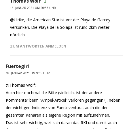
Thomas Wolf
18. JANUAR 2021 UM 20:53 UHR
@Ulrike, die American Star ist vor der Playa de Garcey
versunken. Die Playa de la Solapa ist rund 2km weiter
nördlich.
ZUM ANTWORTEN ANMELDEN
Fuertegirl
18. JANUAR 2021 UM 9:55 UHR
@Thomas Wolf:
Auch hier nochmal die Bitte (vielleicht ist der andere
Kommentar beim “Ampel-Artikel” verloren gegangen?), neben
der wichtigen Indidenz von Fuerteventura, auch die der
gesamten Kanaren als eigene Region mit aufzunehmen.
Das ist sehr wichtig, weil sich daran das RKI und damit auch