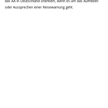
das AA in Deutschland orientiert, wenn es um das Aufheben
oder Aussprechen einer Reisewarnung geht.