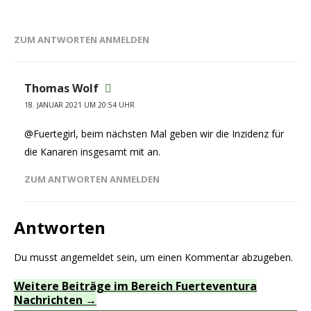
ZUM ANTWORTEN ANMELDEN
Thomas Wolf
18. JANUAR 2021 UM 20:54 UHR
@Fuertegirl, beim nächsten Mal geben wir die Inzidenz für
die Kanaren insgesamt mit an.
ZUM ANTWORTEN ANMELDEN
Antworten
Du musst
angemeldet
sein, um einen Kommentar abzugeben.
Weitere Beiträge im Bereich Fuerteventura
Nachrichten