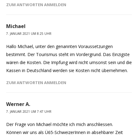
ZUM ANTWORTEN ANMELDEN
Michael
7. JANUAR 2021 UM 8:25 UHR
Hallo Michael, unter den genannten Voraussetzungen
bestimmt. Der Tourismus steht im Vordergrund. Das Einzigste
wären die Kosten. Die Impfung wird nicht umsonst sein und die
Kassen in Deutschland werden sie Kosten nicht übernehmen.
ZUM ANTWORTEN ANMELDEN
Werner A.
7. JANUAR 2021 UM 7:47 UHR
Der Frage von Michael möchte ich mich anschliessen.
Können wir uns als Ü65-SchweizerInnen in absehbarer Zeit