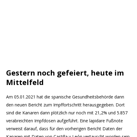
Gestern noch gefeiert, heute im
Mittelfeld
Am 05.01.2021 hat die spanische Gesundheitsbehörde dann
den neuen Bericht zum Impffortschritt herausgegeben. Dort
sind die Kanaren dann plötzlich nur noch mit 21,2% und 5.857
verabreichten Impfdosen aufgeführt. Eine lapidare Fußnote
verweist darauf, dass für den vorherigen Bericht Daten der
Kanaren mit Daten von Castilla y León vertauscht worden sein.