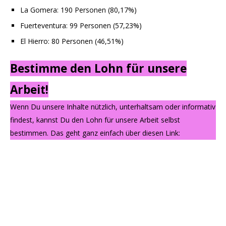
La Gomera: 190 Personen (80,17%)
Fuerteventura: 99 Personen (57,23%)
El Hierro: 80 Personen (46,51%)
Bestimme den Lohn für unsere
Arbeit!
Wenn Du unsere Inhalte nützlich, unterhaltsam oder informativ
findest, kannst Du den Lohn für unsere Arbeit selbst
bestimmen. Das geht ganz einfach über diesen Link: