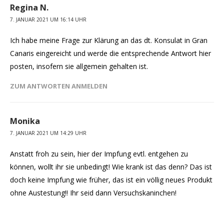
Regina N.
7. JANUAR 2021 UM 16:14 UHR
Ich habe meine Frage zur Klärung an das dt. Konsulat in Gran
Canaris eingereicht und werde die entsprechende Antwort hier
posten, insofern sie allgemein gehalten ist.
ZUM ANTWORTEN ANMELDEN
Monika
7. JANUAR 2021 UM 14:29 UHR
Anstatt froh zu sein, hier der Impfung evtl. entgehen zu
können, wollt ihr sie unbedingt! Wie krank ist das denn? Das ist
doch keine Impfung wie früher, das ist ein völlig neues Produkt
ohne Austestung!! Ihr seid dann Versuchskaninchen!