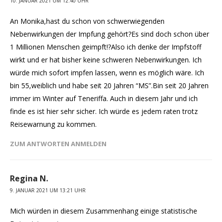
10. JANUAR 2021 UM 12:40 UHR
An Monika,hast du schon von schwerwiegenden
Nebenwirkungen der Impfung gehört?Es sind doch schon über
1 Millionen Menschen geimpft!?Also ich denke der Impfstoff
wirkt und er hat bisher keine schweren Nebenwirkungen. Ich
würde mich sofort impfen lassen, wenn es möglich wäre. Ich
bin 55,weiblich und habe seit 20 Jahren “MS”.Bin seit 20 Jahren
immer im Winter auf Teneriffa. Auch in diesem Jahr und ich
finde es ist hier sehr sicher. Ich würde es jedem raten trotz
Reisewarnung zu kommen.
ZUM ANTWORTEN ANMELDEN
Regina N.
9. JANUAR 2021 UM 13:21 UHR
Mich würden in diesem Zusammenhang einige statistische