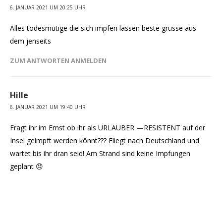
6. JANUAR 2021 UM 20:25 UHR
Alles todesmutige die sich impfen lassen beste grüsse aus
dem jenseits
ZUM ANTWORTEN ANMELDEN
Hille
6. JANUAR 2021 UM 19:40 UHR
Fragt ihr im Ernst ob ihr als URLAUBER —RESISTENT auf der
Insel geimpft werden könnt??? Fliegt nach Deutschland und
wartet bis ihr dran seid! Am Strand sind keine Impfungen
geplant 😠