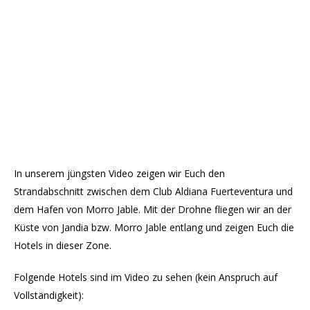
In unserem jüngsten Video zeigen wir Euch den
Strandabschnitt zwischen dem Club Aldiana Fuerteventura und
dem Hafen von Morro Jable. Mit der Drohne fliegen wir an der
Küste von Jandia bzw. Morro Jable entlang und zeigen Euch die
Hotels in dieser Zone.
Folgende Hotels sind im Video zu sehen (kein Anspruch auf
Vollständigkeit):