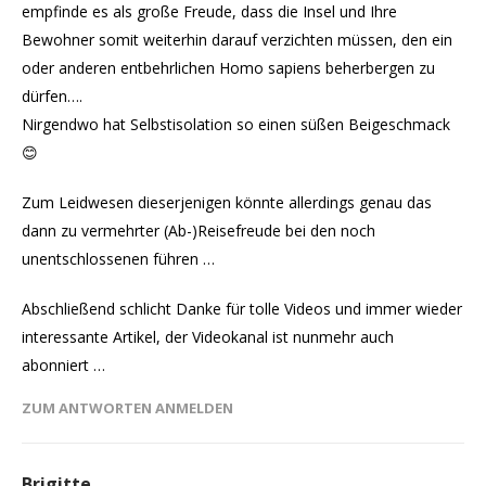
empfinde es als große Freude, dass die Insel und Ihre
Bewohner somit weiterhin darauf verzichten müssen, den ein
oder anderen entbehrlichen Homo sapiens beherbergen zu
dürfen….
Nirgendwo hat Selbstisolation so einen süßen Beigeschmack
😊
Zum Leidwesen dieserjenigen könnte allerdings genau das
dann zu vermehrter (Ab-)Reisefreude bei den noch
unentschlossenen führen …
Abschließend schlicht Danke für tolle Videos und immer wieder
interessante Artikel, der Videokanal ist nunmehr auch
abonniert …
ZUM ANTWORTEN ANMELDEN
Brigitte