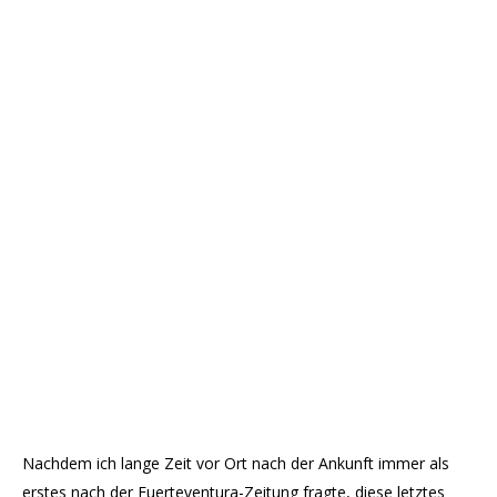
Nachdem ich lange Zeit vor Ort nach der Ankunft immer als
erstes nach der Fuerteventura-Zeitung fragte, diese letztes