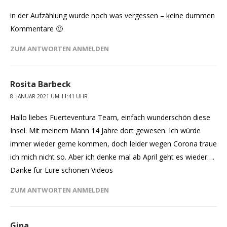
in der Aufzählung wurde noch was vergessen – keine dummen
Kommentare 🙂
ZUM ANTWORTEN ANMELDEN
Rosita Barbeck
8. JANUAR 2021 UM 11:41 UHR
Hallo liebes Fuerteventura Team, einfach wunderschön diese
Insel. Mit meinem Mann 14 Jahre dort gewesen. Ich würde
immer wieder gerne kommen, doch leider wegen Corona traue
ich mich nicht so. Aber ich denke mal ab April geht es wieder….
Danke für Eure schönen Videos
ZUM ANTWORTEN ANMELDEN
Gina