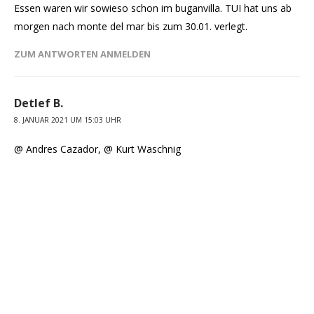
Essen waren wir sowieso schon im buganvilla. TUI hat uns ab
morgen nach monte del mar bis zum 30.01. verlegt.
ZUM ANTWORTEN ANMELDEN
Detlef B.
8. JANUAR 2021 UM 15:03 UHR
@ Andres Cazador, @ Kurt Waschnig