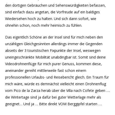
den dortigen Gebräuchen und Sehenswürdigkeiten befassen,
sind einfach dazu angetan, die Vorfreude auf ein baldiges
Wiedersehen hoch zu halten. Und sich dann sofort, wie
ohnehin schon, noch mehr heimisch zu fühlen.
Das eigentlich Schöne an der Insel sind für mich neben den
unzähligen Gleichgesinnten allerdings immer die Gegenden
abseits der 3 touristischen Fixpunkte der Insel, weswegen
uneingeschränkte Mobilität unabdingbar ist. Somit sind deine
Videodrohnenflüge für mich purer Genuss, kommen diese,
aneinander gereiht mittlerweile fast schon einem
professionellen Urlaubs- und Reisebericht gleich. Ein Traum für
mich wäre, würde es demnächst vielleicht einen Drohnenflug
vom Pico de la Zarza herab über die Villa nach Cofete geben ….
die Wintertage sind ja dafür bei guter Wetterlage mehr als
geeignet… Und ja … Bitte direkt VOM Berggipfel starten ….