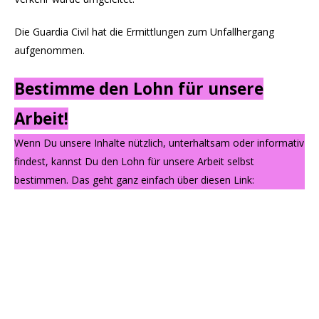
Die Guardia Civil hat die Ermittlungen zum Unfallhergang
aufgenommen.
Bestimme den Lohn für unsere
Arbeit!
Wenn Du unsere Inhalte nützlich, unterhaltsam oder informativ
findest, kannst Du den Lohn für unsere Arbeit selbst
bestimmen. Das geht ganz einfach über diesen Link: