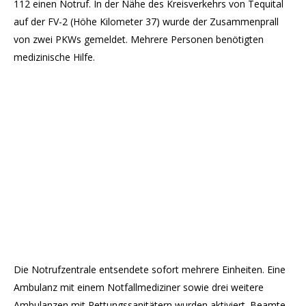
112 einen Notruf. In der Nähe des Kreisverkehrs von Tequital
auf der FV-2 (Höhe Kilometer 37) wurde der Zusammenprall
von zwei PKWs gemeldet. Mehrere Personen benötigten
medizinische Hilfe.
Die Notrufzentrale entsendete sofort mehrere Einheiten. Eine
Ambulanz mit einem Notfallmediziner sowie drei weitere
Ambulanzen mit Rettungssanitätern wurden aktiviert. Beamte