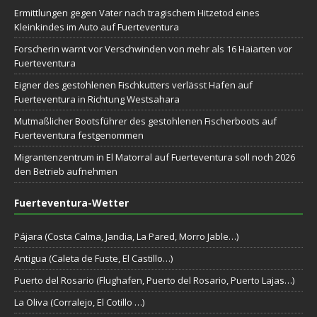
Ermittlungen gegen Vater nach tragischem Hitzetod eines
Kleinkindes im Auto auf Fuerteventura
Forscherin warnt vor Verschwinden von mehr als 16 Haiarten vor
Fuerteventura
Eigner des gestohlenen Fischkutters verlässt Hafen auf
Fuerteventura in Richtung Westsahara
Mutmaßlicher Bootsführer des gestohlenen Fischerboots auf
Fuerteventura festgenommen
Migrantenzentrum in El Matorral auf Fuerteventura soll noch 2026
den Betrieb aufnehmen
Fuerteventura-Wetter
Pájara (Costa Calma, Jandia, La Pared, Morro Jable…)
Antigua (Caleta de Fuste, El Castillo…)
Puerto del Rosario (Flughafen, Puerto del Rosario, Puerto Lajas…)
La Oliva (Corralejo, El Cotillo …)