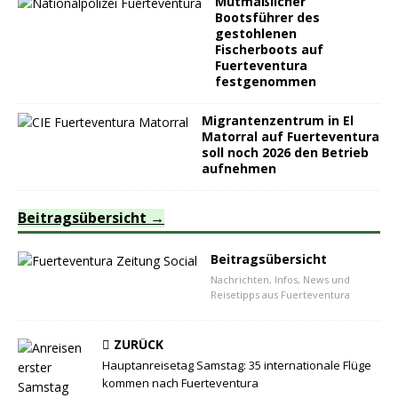
Mutmaßlicher
Bootsführer des
gestohlenen
Fischerboots auf
Fuerteventura
festgenommen
Migrantenzentrum in El
Matorral auf Fuerteventura
soll noch 2026 den Betrieb
aufnehmen
Beitragsübersicht
Beitragsübersicht
Nachrichten, Infos, News und
Reisetipps aus Fuerteventura
ZURÜCK
Hauptanreisetag Samstag: 35 internationale Flüge
kommen nach Fuerteventura