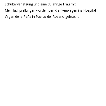
Schulterverletzung und eine 33jährige Frau mit
Mehrfachprellungen wurden per Krankenwagen ins Hospital
Virgen de la Peña in Puerto del Rosario gebracht.