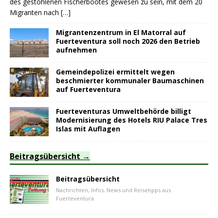
des gestohlenen Fischerbootes gewesen zu sein, mit dem 20
Migranten nach
[…]
Migrantenzentrum in El Matorral auf
Fuerteventura soll noch 2026 den Betrieb
aufnehmen
Gemeindepolizei ermittelt wegen
beschmierter kommunaler Baumaschinen
auf Fuerteventura
Fuerteventuras Umweltbehörde billigt
Modernisierung des Hotels RIU Palace Tres
Islas mit Auflagen
Beitragsübersicht
Beitragsübersicht
Nachrichten, Infos, News und Reisetipps aus
Fuerteventura