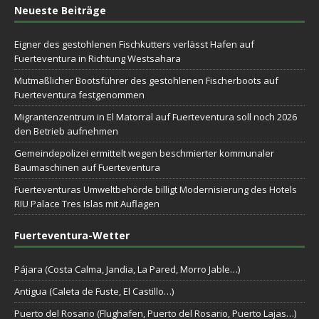
Neueste Beiträge
Eigner des gestohlenen Fischkutters verlässt Hafen auf
Fuerteventura in Richtung Westsahara
Mutmaßlicher Bootsführer des gestohlenen Fischerboots auf
Fuerteventura festgenommen
Migrantenzentrum in El Matorral auf Fuerteventura soll noch 2026
den Betrieb aufnehmen
Gemeindepolizei ermittelt wegen beschmierter kommunaler
Baumaschinen auf Fuerteventura
Fuerteventuras Umweltbehörde billigt Modernisierung des Hotels
RIU Palace Tres Islas mit Auflagen
Fuerteventura-Wetter
Pájara (Costa Calma, Jandia, La Pared, Morro Jable…)
Antigua (Caleta de Fuste, El Castillo…)
Puerto del Rosario (Flughafen, Puerto del Rosario, Puerto Lajas…)