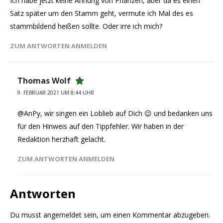
Ich habe jetzt keine Ahnung von Pflanzen, aber da es einen
Satz später um den Stamm geht, vermute ich Mal des es
stammbildend heißen sollte. Oder irre ich mich?
ZUM ANTWORTEN ANMELDEN
Thomas Wolf
9. FEBRUAR 2021 UM 8:44 UHR
@AnPy, wir singen ein Loblieb auf Dich 😉 und bedanken uns
für den Hinweis auf den Tippfehler. Wir haben in der
Redaktion herzhaft gelacht.
ZUM ANTWORTEN ANMELDEN
Antworten
Du musst
angemeldet
sein, um einen Kommentar abzugeben.