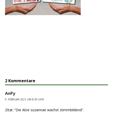
2 Kommentare
AnPy
9. FEBRUAR 2021 UM 8:39 UHR
Zitat: “Die Aloe suzannae wächst stimmbildend”.