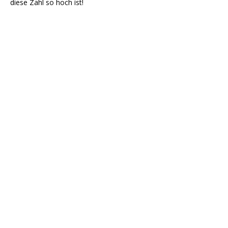
diese Zahl so hoch ist!