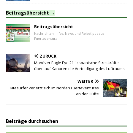
Beitragsübersicht
Beitragsübersicht
Nachrichten, Infos, News und Reisetipps aus
Fuerteventura
ZURÜCK
Manöver Eagle Eye 21-1: spanische Streitkräfte
üben auf Kanaren die Verteidigung des Luftraums
WEITER
Kitesurfer verletzt sich im Norden Fuerteventuras
an der Hüfte
Beiträge durchsuchen