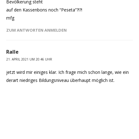
Bevölkerung steht
auf den Kassenbons noch “Peseta”?!?!
mfg
ZUM ANTWORTEN ANMELDEN
Ralle
21. APRIL 2021 UM 20:46 UHR
jetzt wird mir einiges klar. Ich frage mich schon lange, wie ein
derart niedriges Bildungsniveau überhaupt möglich ist.