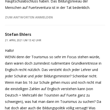
Hauptschulabschluss haben. Das Bildungsniveau der
Menschen auf Fuerteventura ist in der Tat bedenklich.
ZUM ANTWORTEN ANMELDEN
Stefan Ehlers
21. APRIL 2021 UM 13:42 UHR
Hallo!
WENN denn der Tourismus so sehr im Focus stehen würde,
dann wären doch zumindest rudimentäre Grundkenntnisse in
Englisch recht nützlich. Das versteht doch jeder Lehrer und
jeder Schulrat und jeder Bildungsminister? Scheinbar nicht.
Wenn man bis 16 zur Schule gehen muss und noch nicht mal
die einstelligen Zahlen auf Englisch verstehen kann (von
Deutsch = Mehrzahl der Touristen auf Fuerte ganz zu
schweigen), was hat man dann im Tourismus zu suchen? Da
hat doch aber auch die Bildungspolitik völlig versagt! Was