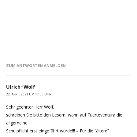
ZUM ANTWORTEN ANMELDEN
Ulrich+Wolf
22. APRIL 2021 UM 17:33 UHR
Sehr geehrter Herr Wolf,
schreiben Sie bitte den Lesern, wann auf Fuerteventura die
allgemeine
Schulpflicht erst eingeführt wurde!!! – Für die “ältere”