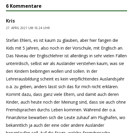
6 Kommentare
Kris
27. APRIL 2021 UM 16:24 UHR
Stefan Ehlers, es ist kaum zu glauben, aber hier fangen die
Kids mit 5 Jahren, also noch in der Vorschule, mit Englisch an.
Das Niveau der Englischlehrer ist allerdings in sehr vielen Fällen
unterirdisch, selbst wir als Ausländer verstehen kaum, was sie
den Kindern beibringen wollen und sollen. In der
Lehrerausbildung scheint es kein verpflichtendes Auslandsjahr
o.ä. zu geben, anders lässt sich das für mich nicht erklären.
Kommt dazu, dass ganz viele Eltern, und damit auch deren
Kinder, auch heute noch der Meinung sind, dass sie auch ohne
Fremdsprachen durchs Leben kommen. Während der o.a.
Finanzkrise bewarben sich die Leute zuhauf am Flughafen, wo
bekanntlich ja auch der eine oder andere Ausländer
herumlaufen soll. Auf die Frage, welche Fremdsprache