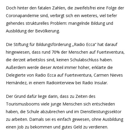
Doch hinter den fatalen Zahlen, die zweifelsfrei eine Folge der
Coronapandemie sind, verbirgt sich ein weiteres, viel tiefer
gehendes strukturelles Problem: mangelnde Bildung und
Ausbildung der Bevölkerung.
Die Stiftung für Bildungsförderung „Radio Ecca“ hat darauf
hingewiesen, dass rund 70% der Menschen auf Fuerteventura,
die derzeit arbeitslos sind, keinen Schulabschluss haben.
Außerdem werde dieser Anteil immer höher, erklärte die
Delegierte von Radio Ecca auf Fuerteventura, Carmen Nieves
Hernández, in einem Radiointerview bei Radio Insular.
Der Grund dafür liege darin, dass zu Zeiten des
Tourismusbooms viele junge Menschen sich entschieden
haben, die Schule abzubrechen und im Dienstleistungssektor
zu arbeiten. Damals sei es einfach gewesen, ohne Ausbildung
einen Job zu bekommen und gutes Geld zu verdienen.