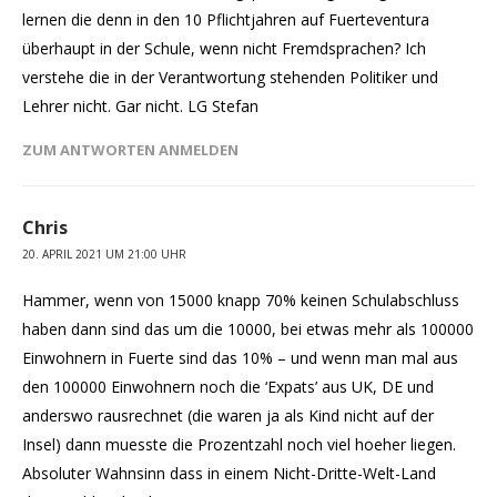
lernen die denn in den 10 Pflichtjahren auf Fuerteventura
überhaupt in der Schule, wenn nicht Fremdsprachen? Ich
verstehe die in der Verantwortung stehenden Politiker und
Lehrer nicht. Gar nicht. LG Stefan
ZUM ANTWORTEN ANMELDEN
Chris
20. APRIL 2021 UM 21:00 UHR
Hammer, wenn von 15000 knapp 70% keinen Schulabschluss
haben dann sind das um die 10000, bei etwas mehr als 100000
Einwohnern in Fuerte sind das 10% – und wenn man mal aus
den 100000 Einwohnern noch die ‘Expats’ aus UK, DE und
anderswo rausrechnet (die waren ja als Kind nicht auf der
Insel) dann muesste die Prozentzahl noch viel hoeher liegen.
Absoluter Wahnsinn dass in einem Nicht-Dritte-Welt-Land