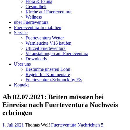
Flora & Fauna
Gesundheit
Kirche auf Fuerteventura
Wellness
über Fuerteventura
Fuerteventura Immobilien
Service
Fuerteventura Wetter
Warnleuchte V16 kaufen
Uhrzeit Fuerteventura
Veranstaltungen auf Fuerteventura
Downloads
Über uns
Bestimme unseren Lohn
Regeln für Kommentare
Fuerteventura-Schmuck by FZ
Kontakt
Ab 02.07.2021: Briten müssten bei
Einreise nach Fuerteventura Nachweis
erbringen
1. Juli 2021
Thomas Wolf
Fuerteventura Nachrichten
5