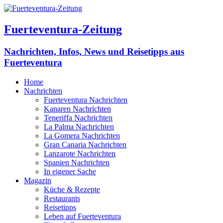
Fuerteventura-Zeitung
Nachrichten, Infos, News und Reisetipps aus
Fuerteventura
Home
Nachrichten
Fuerteventura Nachrichten
Kanaren Nachrichten
Teneriffa Nachrichten
La Palma Nachrichten
La Gomera Nachrichten
Gran Canaria Nachrichten
Lanzarote Nachrichten
Spanien Nachrichten
In eigener Sache
Magazin
Küche & Rezepte
Restaurants
Reisetipps
Leben auf Fuerteventura