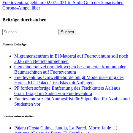
Fuerteventura geht am 02.07.2021 in Stufe Gelb der kanarischen
Corona-Ampel über
Beiträge durchsuchen
Suche
nach:
Neueste Beiträge
Migrantenzentrum in El Matorral auf Fuerteventura soll noch
2026 den Betrieb aufnehmen
Gemeindepolizei ermittelt wegen beschmierter kommunaler
Baumaschinen auf Fuerteventura
Fuerteventuras Umweltbehörde billigt Modernisierung des
Hotels RIU Palace Tres Islas mit Auflagen
PP fordert sofortige Entfernung des Fischkutters Aali aus
Gran Tarajal im Süden von Fuerteventura
Fuerteventura zieht Antragsfrist für Stipendien für Azubis und
Studenten vor
Fuerteventura-Wetter
Pájara (Costa Calma, Jandia, La Pared, Morro Jable…)