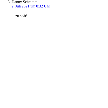
Danny Schramm
2. Juli 2021 um 8:32 Uhr
…zu spät!