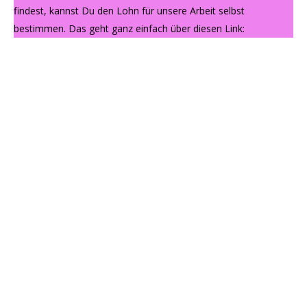
findest, kannst Du den Lohn für unsere Arbeit selbst
bestimmen. Das geht ganz einfach über diesen Link: