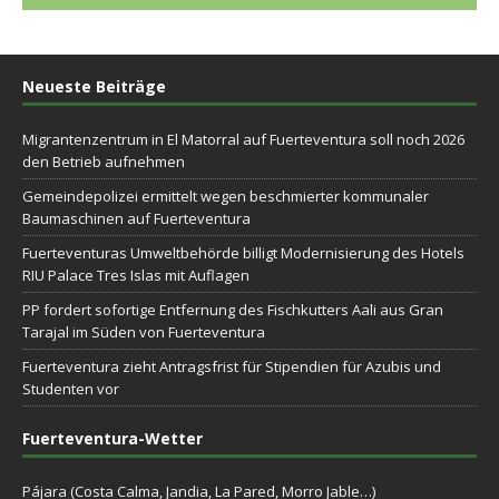
Neueste Beiträge
Migrantenzentrum in El Matorral auf Fuerteventura soll noch 2026
den Betrieb aufnehmen
Gemeindepolizei ermittelt wegen beschmierter kommunaler
Baumaschinen auf Fuerteventura
Fuerteventuras Umweltbehörde billigt Modernisierung des Hotels
RIU Palace Tres Islas mit Auflagen
PP fordert sofortige Entfernung des Fischkutters Aali aus Gran
Tarajal im Süden von Fuerteventura
Fuerteventura zieht Antragsfrist für Stipendien für Azubis und
Studenten vor
Fuerteventura-Wetter
Pájara (Costa Calma, Jandia, La Pared, Morro Jable…)