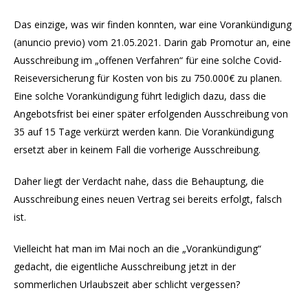
Das einzige, was wir finden konnten, war eine Vorankündigung
(anuncio previo) vom 21.05.2021. Darin gab Promotur an, eine
Ausschreibung im „offenen Verfahren“ für eine solche Covid-
Reiseversicherung für Kosten von bis zu 750.000€ zu planen.
Eine solche Vorankündigung führt lediglich dazu, dass die
Angebotsfrist bei einer später erfolgenden Ausschreibung von
35 auf 15 Tage verkürzt werden kann. Die Vorankündigung
ersetzt aber in keinem Fall die vorherige Ausschreibung.
Daher liegt der Verdacht nahe, dass die Behauptung, die
Ausschreibung eines neuen Vertrag sei bereits erfolgt, falsch
ist.
Vielleicht hat man im Mai noch an die „Vorankündigung“
gedacht, die eigentliche Ausschreibung jetzt in der
sommerlichen Urlaubszeit aber schlicht vergessen?