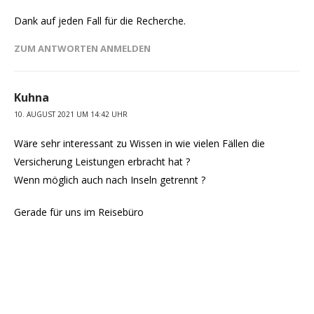
Dank auf jeden Fall für die Recherche.
ZUM ANTWORTEN ANMELDEN
Kuhna
10. AUGUST 2021 UM 14:42 UHR
Wäre sehr interessant zu Wissen in wie vielen Fällen die
Versicherung Leistungen erbracht hat ?
Wenn möglich auch nach Inseln getrennt ?
Gerade für uns im Reisebüro