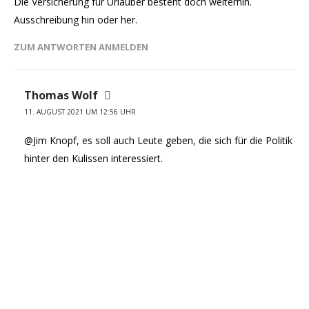
Die Versicherung für Urlauber besteht doch weiterhin.
Ausschreibung hin oder her.
ZUM ANTWORTEN ANMELDEN
Thomas Wolf
11. AUGUST 2021 UM 12:56 UHR
@Jim Knopf, es soll auch Leute geben, die sich für die Politik
hinter den Kulissen interessiert.