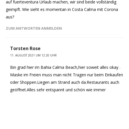
auf fuerteventura Urlaub machen, wir sind beide vollständig
geimpft. Wie sieht es momentan in Costa Calma mit Corona
aus?
ZUM ANTWORTEN ANMELDEN
Torsten Rose
11. AUGUST 2021 UM 12:20 UHR
Bin grad hier im Bahia Calma Beach,hier soweit alles okay .
Maske im Freien muss man nicht Tragen nur beim Einkaufen
oder Shoppen.Liegen am Strand auch da.Restaurants auch
geöffnet.Alles sehr entspannt und schön wie immer