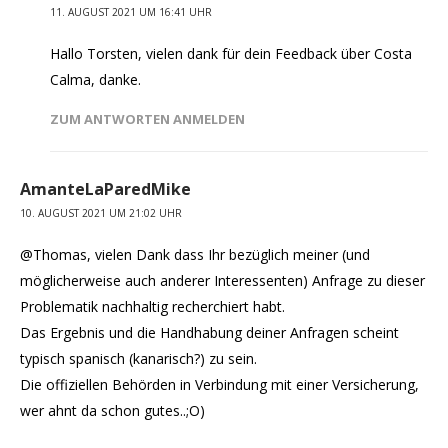
11. AUGUST 2021 UM 16:41 UHR
Hallo Torsten, vielen dank für dein Feedback über Costa
Calma, danke.
ZUM ANTWORTEN ANMELDEN
AmanteLaParedMike
10. AUGUST 2021 UM 21:02 UHR
@Thomas, vielen Dank dass Ihr bezüglich meiner (und
möglicherweise auch anderer Interessenten) Anfrage zu dieser
Problematik nachhaltig recherchiert habt.
Das Ergebnis und die Handhabung deiner Anfragen scheint
typisch spanisch (kanarisch?) zu sein.
Die offiziellen Behörden in Verbindung mit einer Versicherung,
wer ahnt da schon gutes..;O)