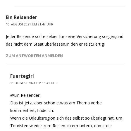
Ein Reisender
10. AUGUST 2021 UM 21:47 UHR
Jeder Reisende sollte selber für seine Versicherung sorgen,und
das nicht dem Staat überlassen,in den er reist.Fertig!
ZUM ANTWORTEN ANMELDEN
Fuertegirl
11. AUGUST 2021 UM 11:41 UHR
@Ein Reisender:
Das ist jetzt aber schon etwas am Thema vorbei
kommentiert, finde ich.
Wenn die Urlaubsregion sich das selbst so überlegt hat, um
Touristen wieder zum Reisen zu ermuntern, damit die