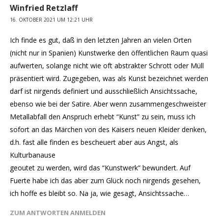
Winfried Retzlaff
16. OKTOBER 2021 UM 12:21 UHR
Ich finde es gut, daß in den letzten Jahren an vielen Orten
(nicht nur in Spanien) Kunstwerke den öffentlichen Raum quasi
aufwerten, solange nicht wie oft abstrakter Schrott oder Müll
präsentiert wird. Zugegeben, was als Kunst bezeichnet werden
darf ist nirgends definiert und ausschließlich Ansichtssache,
ebenso wie bei der Satire. Aber wenn zusammengeschweister
Metallabfall den Anspruch erhebt “Kunst” zu sein, muss ich
sofort an das Märchen von des Kaisers neuen Kleider denken,
d.h. fast alle finden es bescheuert aber aus Angst, als
Kulturbanause
geoutet zu werden, wird das “Kunstwerk” bewundert. Auf
Fuerte habe ich das aber zum Glück noch nirgends gesehen,
ich hoffe es bleibt so. Na ja, wie gesagt, Ansichtssache…
ZUM ANTWORTEN ANMELDEN