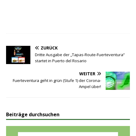
ZURÜCK
Dritte Ausgabe der „Tapas-Route-Fuerteventura“
startet in Puerto del Rosario
WEITER
Fuerteventura geht in grün (Stufe 1) der Corona-
Ampel über!
Beiträge durchsuchen