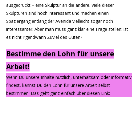
ausgedrückt – eine Skulptur an die andere. Viele dieser
Skulpturen sind hoch interessant und machen einen
Spaziergang entlang der Avenida vielleicht sogar noch
interessanter. Aber man muss ganz klar eine Frage stellen: ist
es nicht irgendwann Zuviel des Guten?
Bestimme den Lohn für unsere
Arbeit!
Wenn Du unsere Inhalte nützlich, unterhaltsam oder informativ
findest, kannst Du den Lohn für unsere Arbeit selbst
bestimmen. Das geht ganz einfach über diesen Link: