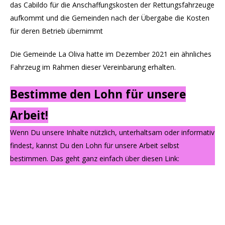
das Cabildo für die Anschaffungskosten der Rettungsfahrzeuge
aufkommt und die Gemeinden nach der Übergabe die Kosten
für deren Betrieb übernimmt
Die Gemeinde La Oliva hatte im Dezember 2021 ein ähnliches
Fahrzeug im Rahmen dieser Vereinbarung erhalten.
Bestimme den Lohn für unsere
Arbeit!
Wenn Du unsere Inhalte nützlich, unterhaltsam oder informativ
findest, kannst Du den Lohn für unsere Arbeit selbst
bestimmen. Das geht ganz einfach über diesen Link: