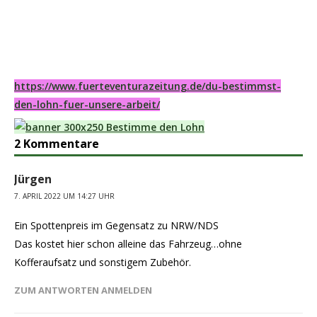
https://www.fuerteventurazeitung.de/du-bestimmst-
den-lohn-fuer-unsere-arbeit/
2 Kommentare
Jürgen
7. APRIL 2022 UM 14:27 UHR
Ein Spottenpreis im Gegensatz zu NRW/NDS
Das kostet hier schon alleine das Fahrzeug…ohne
Kofferaufsatz und sonstigem Zubehör.
ZUM ANTWORTEN ANMELDEN