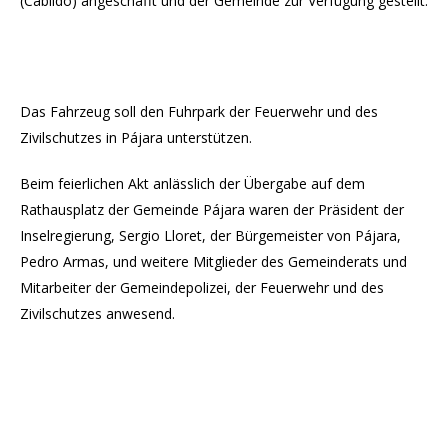
(Cabildo) angeschafft und der Gemeinde zur Verfügung gestellt.
Das Fahrzeug soll den Fuhrpark der Feuerwehr und des
Zivilschutzes in Pájara unterstützen.
Beim feierlichen Akt anlässlich der Übergabe auf dem
Rathausplatz der Gemeinde Pájara waren der Präsident der
Inselregierung, Sergio Lloret, der Bürgemeister von Pájara,
Pedro Armas, und weitere Mitglieder des Gemeinderats und
Mitarbeiter der Gemeindepolizei, der Feuerwehr und des
Zivilschutzes anwesend.