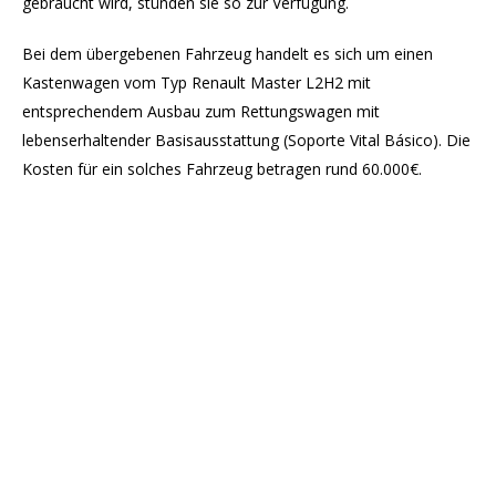
gebraucht wird, stünden sie so zur Verfügung.
Bei dem übergebenen Fahrzeug handelt es sich um einen
Kastenwagen vom Typ Renault Master L2H2 mit
entsprechendem Ausbau zum Rettungswagen mit
lebenserhaltender Basisausstattung (Soporte Vital Básico). Die
Kosten für ein solches Fahrzeug betragen rund 60.000€.