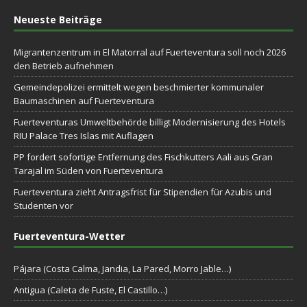
Neueste Beiträge
Migrantenzentrum in El Matorral auf Fuerteventura soll noch 2026
den Betrieb aufnehmen
Gemeindepolizei ermittelt wegen beschmierter kommunaler
Baumaschinen auf Fuerteventura
Fuerteventuras Umweltbehörde billigt Modernisierung des Hotels
RIU Palace Tres Islas mit Auflagen
PP fordert sofortige Entfernung des Fischkutters Aali aus Gran
Tarajal im Süden von Fuerteventura
Fuerteventura zieht Antragsfrist für Stipendien für Azubis und
Studenten vor
Fuerteventura-Wetter
Pájara (Costa Calma, Jandia, La Pared, Morro Jable…)
Antigua (Caleta de Fuste, El Castillo…)