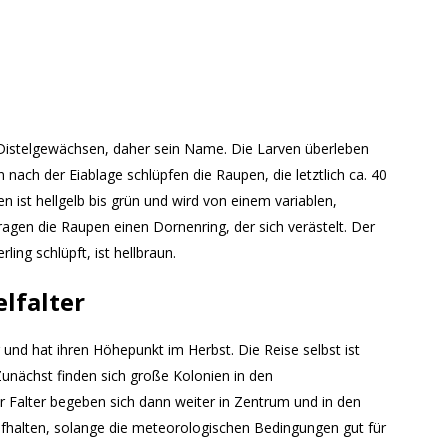
n Distelgewächsen, daher sein Name. Die Larven überleben
ach der Eiablage schlüpfen die Raupen, die letztlich ca. 40
n ist hellgelb bis grün und wird von einem variablen,
agen die Raupen einen Dornenring, der sich verästelt. Der
ling schlüpft, ist hellbraun.
lfalter
r und hat ihren Höhepunkt im Herbst. Die Reise selbst ist
 Zunächst finden sich große Kolonien in den
Falter begeben sich dann weiter in Zentrum und in den
halten, solange die meteorologischen Bedingungen gut für