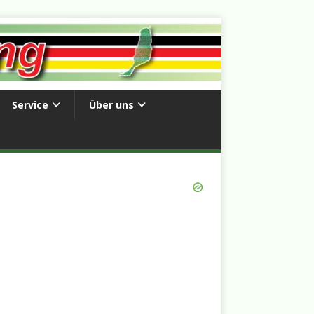
Service
Über uns