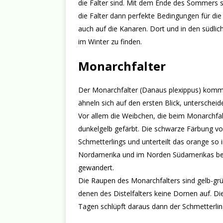
die Falter sind. Mit dem Ende des Sommers s
die Falter dann perfekte Bedingungen für die
auch auf die Kanaren. Dort und in den südlic
im Winter zu finden.
Monarchfalter
Der Monarchfalter (Danaus plexippus) kommt 
ähneln sich auf den ersten Blick, unterscheid
Vor allem die Weibchen, die beim Monarchfal
dunkelgelb gefärbt. Die schwarze Färbung vo
Schmetterlings und unterteilt das orange so i
Nordamerika und im Norden Südamerikas behe
gewandert.
Die Raupen des Monarchfalters sind gelb-grü
denen des Distelfalters keine Dornen auf. Di
Tagen schlüpft daraus dann der Schmetterlin