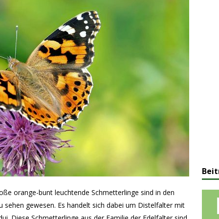
Beit
große orange-bunt leuchtende Schmetterlinge sind in den
zu sehen gewesen. Es handelt sich dabei um Distelfalter mit
. Diese Schmetterlinge aus der Familie der Edelfalter sind