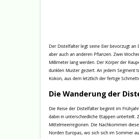
Der Distelfalter legt seine Eier bevorzugt a
aber auch an anderen Pflanzen. Zwei Wochen n
Millimeter lang werden. Der Körper der Raupe
dunklen Muster geziert. An jedem Segment tr
Kokon, aus dem letztlich der fertige Schmetter
Die Wanderung der Diste
Die Reise der Distelfalter beginnt im Frühjah
dabei in unterschiedliche Etappen unterteilt.
Mittelmeerregionen. Die Nachkommen dieser 
Norden Europas, wo sich sich im Sommer auf