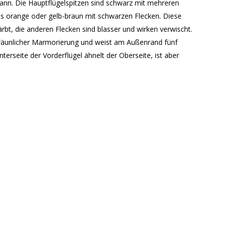
kann. Die Hauptflügelspitzen sind schwarz mit mehreren
lls orange oder gelb-braun mit schwarzen Flecken. Diese
rbt, die anderen Flecken sind blasser und wirken verwischt.
t bräunlicher Marmorierung und weist am Außenrand fünf
terseite der Vorderflügel ähnelt der Oberseite, ist aber