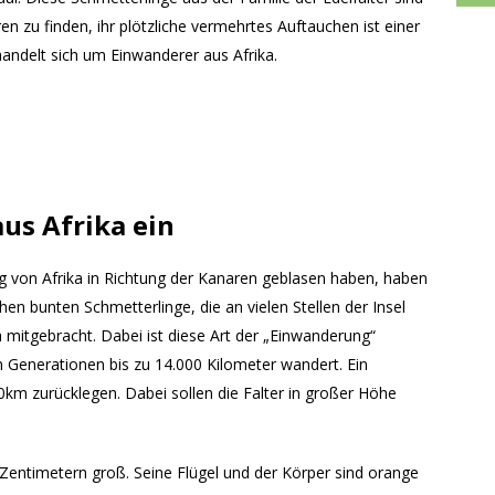
ren zu finden, ihr plötzliche vermehrtes Auftauchen ist einer
andelt sich um Einwanderer aus Afrika.
aus Afrika ein
ig von Afrika in Richtung der Kanaren geblasen haben, haben
en bunten Schmetterlinge, die an vielen Stellen der Insel
a mitgebracht. Dabei ist diese Art der „Einwanderung“
n Generationen bis zu 14.000 Kilometer wandert. Ein
00km zurücklegen. Dabei sollen die Falter in großer Höhe
 Zentimetern groß. Seine Flügel und der Körper sind orange