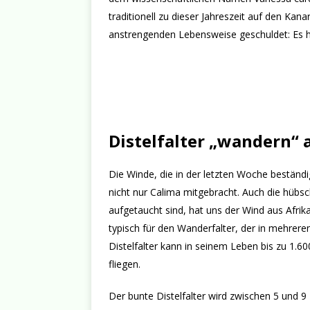
traditionell zu dieser Jahreszeit auf den Kana
anstrengenden Lebensweise geschuldet: Es h
Distelfalter „wandern“ 
Die Winde, die in der letzten Woche beständ
nicht nur Calima mitgebracht. Auch die hübsch
aufgetaucht sind, hat uns der Wind aus Afrik
typisch für den Wanderfalter, der in mehrere
Distelfalter kann in seinem Leben bis zu 1.6
fliegen.
Der bunte Distelfalter wird zwischen 5 und 9