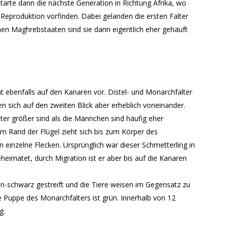
tarte dann die nächste Generation in Richtung Afrika, wo
 Reproduktion vorfinden. Dabei gelanden die ersten Falter
hen Maghrebstaaten sind sie dann eigentlich eher gehäuft
ebenfalls auf den Kanaren vor. Distel- und Monarchfalter
en sich auf den zweiten Blick aber erheblich voneinander.
ter größer sind als die Männchen sind häufig eher
m Rand der Flügel zieht sich bis zum Körper des
n einzelne Flecken. Ursprünglich war dieser Schmetterling in
imatet, durch Migration ist er aber bis auf die Kanaren
n-schwarz gestreift und die Tiere weisen im Gegensatz zu
e Puppe des Monarchfalters ist grün. Innerhalb von 12
g.