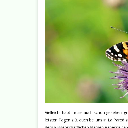
Vielleicht habt Ihr sie auch schon gesehen: 
letzten Tagen z.B. auch bei uns in La Pared 
dem wissenschaftlichen Namen Vanessa cardui