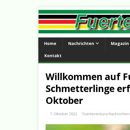
Home
Nachrichten
Magazin
Kontakt
Willkommen auf F
Schmetterlinge er
Oktober
7. Oktober 2022
Fuerteventura Nachrichten