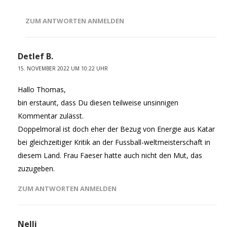
ZUM ANTWORTEN ANMELDEN
Detlef B.
15. NOVEMBER 2022 UM 10:22 UHR
Hallo Thomas,
bin erstaunt, dass Du diesen teilweise unsinnigen
Kommentar zulässt.
Doppelmoral ist doch eher der Bezug von Energie aus Katar
bei gleichzeitiger Kritik an der Fussball-weltmeisterschaft in
diesem Land. Frau Faeser hatte auch nicht den Mut, das
zuzugeben.
ZUM ANTWORTEN ANMELDEN
Nelli