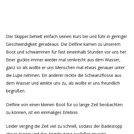
Der Skipper behielt einfach seinen Kurs bei und fuhr in geringer
Geschwindigkeit geradeaus. Die Delfine kamen zu unserem
Boot und schwammen für fast eineinhalb Stunden vor uns her.
Einer guckte immer wieder mal senkrecht aus dem Wasser,
ganz so als wollte er uns Menschen mal etwas genauer unter
die Lupe nehmen. Ein anderer reckte die Schwanzflosse aus
dem Wasser und winkte uns zu, als wollte er uns freundlich
begrüßen.
Delfine von einen kleinen Boot für so lange Zeit beobachten
zu können, ist ein einmaliges Erlebnis.
Leider verging die Zeit viel zu schnell, sodass der Badestopp
etwas kürzer und das Angeln ganz ausfallen musste.