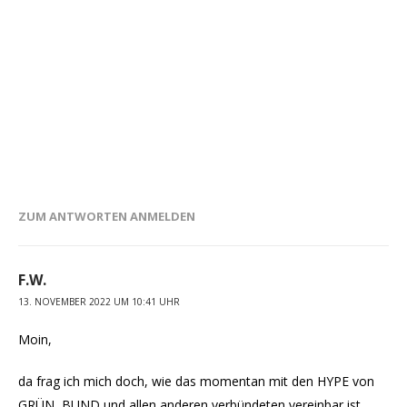
ZUM ANTWORTEN ANMELDEN
F.W.
13. NOVEMBER 2022 UM 10:41 UHR
Moin,
da frag ich mich doch, wie das momentan mit den HYPE von
GRÜN, BUND und allen anderen verbündeten vereinbar ist.