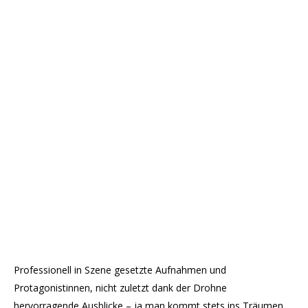
Professionell in Szene gesetzte Aufnahmen und
Protagonistinnen, nicht zuletzt dank der Drohne
hervorragende Ausblicke – ja man kommt stets ins Träumen,