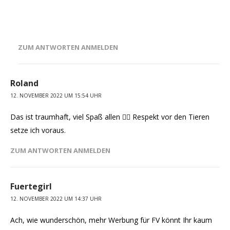
ZUM ANTWORTEN ANMELDEN
Roland
12. NOVEMBER 2022 UM 15:54 UHR
Das ist traumhaft, viel Spaß allen 🧜‍♂️ Respekt vor den Tieren
setze ich voraus.
ZUM ANTWORTEN ANMELDEN
Fuertegirl
12. NOVEMBER 2022 UM 14:37 UHR
Ach, wie wunderschön, mehr Werbung für FV könnt Ihr kaum