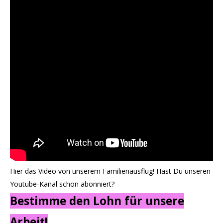
Hier das Video von unserem Familienausflug! Hast Du unseren
Youtube-Kanal schon abonniert?
Bestimme den Lohn für unsere
Arbeit!