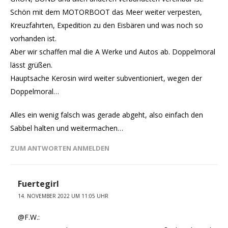
Schön mit dem MOTORBOOT das Meer weiter verpesten,
Kreuzfahrten, Expedition zu den Eisbären und was noch so
vorhanden ist.
Aber wir schaffen mal die A Werke und Autos ab. Doppelmoral
lässt grüßen.
Hauptsache Kerosin wird weiter subventioniert, wegen der
Doppelmoral…
Alles ein wenig falsch was gerade abgeht, also einfach den
Sabbel halten und weitermachen…
ZUM ANTWORTEN ANMELDEN
Fuertegirl
14. NOVEMBER 2022 UM 11:05 UHR
@F.W.: