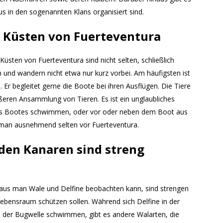
s in den sogenannten Klans organisiert sind.
n Küsten von Fuerteventura
üsten von Fuerteventura sind nicht selten, schließlich
 und wandern nicht etwa nur kurz vorbei. Am häufigsten ist
. Er begleitet gerne die Boote bei ihren Ausflügen. Die Tiere
ßeren Ansammlung von Tieren. Es ist ein unglaubliches
 des Bootes schwimmen, oder vor oder neben dem Boot aus
 man ausnehmend selten vor Fuerteventura.
en Kanaren sind streng
aus man Wale und Delfine beobachten kann, sind strengen
Lebensraum schützen sollen. Während sich Delfine in der
n der Bugwelle schwimmen, gibt es andere Walarten, die