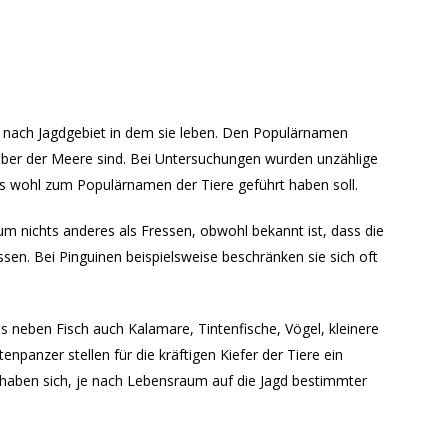
je nach Jagdgebiet in dem sie leben. Den Populärnamen
nräuber der Meere sind. Bei Untersuchungen wurden unzählige
s wohl zum Populärnamen der Tiere geführt haben soll.
 um nichts anderes als Fressen, obwohl bekannt ist, dass die
ssen. Bei Pinguinen beispielsweise beschränken sie sich oft
s neben Fisch auch Kalamare, Tintenfische, Vögel, kleinere
npanzer stellen für die kräftigen Kiefer der Tiere ein
 haben sich, je nach Lebensraum auf die Jagd bestimmter