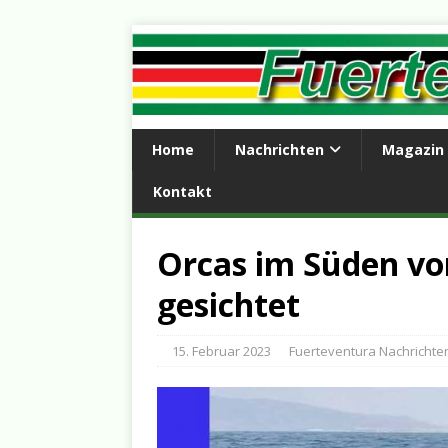
Home
Nachrichten
Magazin
Kontakt
Orcas im Süden vo
gesichtet
15. Februar 2023
Fuerteventura Nachrichte