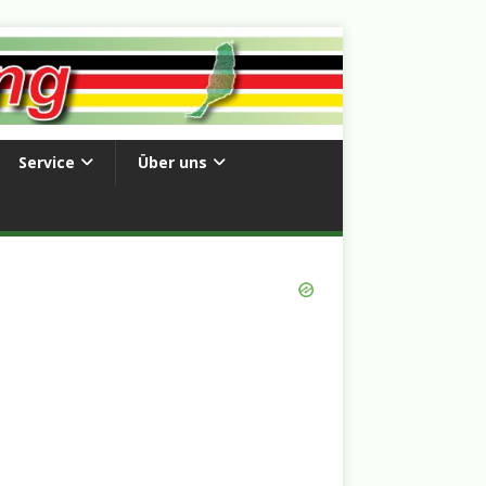
Service
Über uns