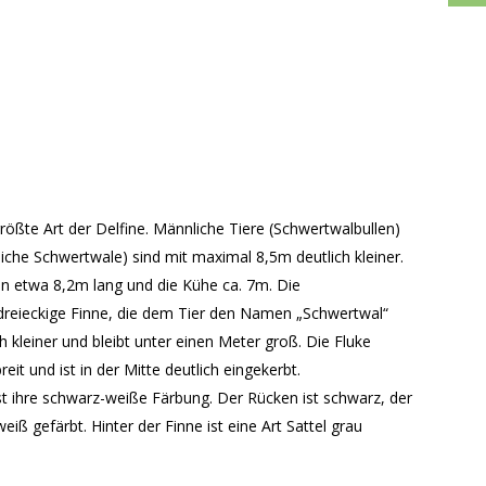
rößte Art der Delfine. Männliche Tiere (Schwertwalbullen)
liche Schwertwale) sind mit maximal 8,5m deutlich kleiner.
n etwa 8,2m lang und die Kühe ca. 7m. Die
dreieckige Finne, die dem Tier den Namen „Schwertwal“
ch kleiner und bleibt unter einen Meter groß. Die Fluke
it und ist in der Mitte deutlich eingekerbt.
st ihre schwarz-weiße Färbung. Der Rücken ist schwarz, der
iß gefärbt. Hinter der Finne ist eine Art Sattel grau