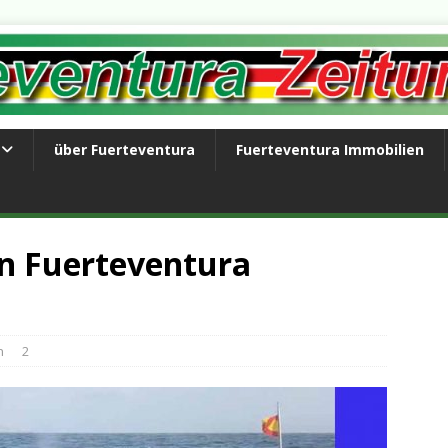
über Fuerteventura
Fuerteventura Immobilien
n Fuerteventura
n
2