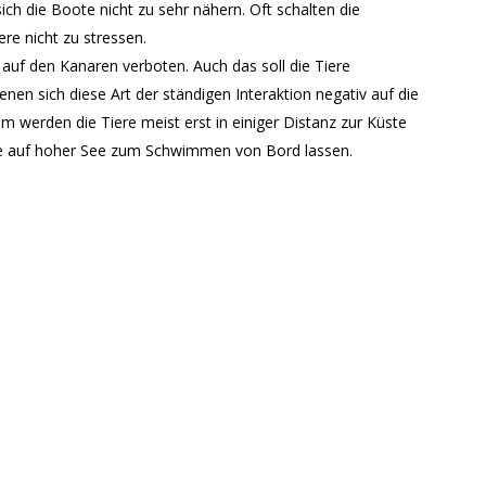
ich die Boote nicht zu sehr nähern. Oft schalten die
re nicht zu stressen.
uf den Kanaren verboten. Auch das soll die Tiere
nen sich diese Art der ständigen Interaktion negativ auf die
m werden die Tiere meist erst in einiger Distanz zur Küste
te auf hoher See zum Schwimmen von Bord lassen.