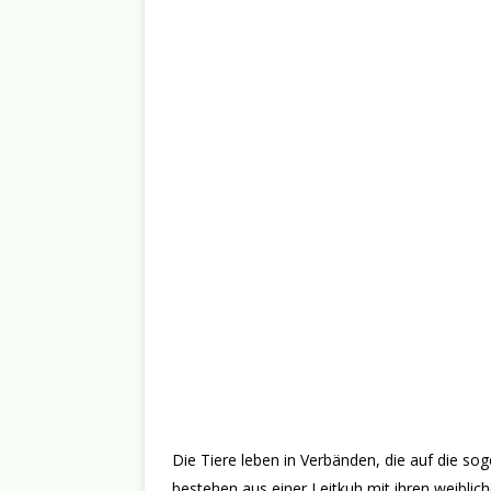
Die Tiere leben in Verbänden, die auf die so
bestehen aus einer Leitkuh mit ihren weibli