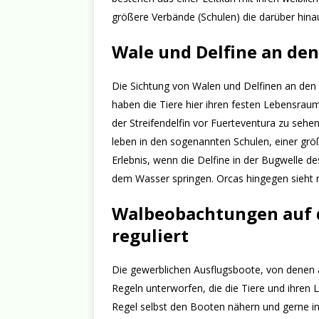
größere Verbände (Schulen) die darüber hinau
Wale und Delfine an de
Die Sichtung von Walen und Delfinen an den K
haben die Tiere hier ihren festen Lebensraum
der Streifendelfin vor Fuerteventura zu sehen
leben in den sogenannten Schulen, einer grö
Erlebnis, wenn die Delfine in der Bugwelle
dem Wasser springen. Orcas hingegen sieht
Walbeobachtungen auf d
reguliert
Die gewerblichen Ausflugsboote, von denen 
Regeln unterworfen, die die Tiere und ihren 
Regel selbst den Booten nähern und gerne i