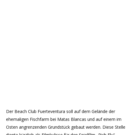
Der Beach Club Fuerteventura soll auf dem Gelände der
ehemaligen Fischfarm bei Matas Blancas und auf einem im
Osten angrenzenden Grundstück gebaut werden. Diese Stelle
diente kürzlich als Filmkulisse für den Spielfilm „Rich Flu“.