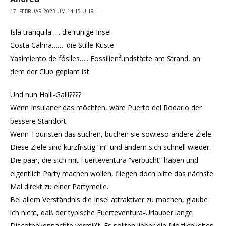
17. FEBRUAR 2023 UM 14:15 UHR
Isla tranquila….. die ruhige Insel
Costa Calma……. die Stille Küste
Yasimiento de fósiles….. Fossilienfundstätte am Strand, an
dem der Club geplant ist
Und nun Halli-Galli????
Wenn Insulaner das möchten, wäre Puerto del Rodario der
bessere Standort.
Wenn Touristen das suchen, buchen sie sowieso andere Ziele.
Diese Ziele sind kurzfristig “in” und ändern sich schnell wieder.
Die paar, die sich mit Fuerteventura “verbucht” haben und
eigentlich Party machen wollen, fliegen doch bitte das nächste
Mal direkt zu einer Partymeile.
Bei allem Verständnis die Insel attraktiver zu machen, glaube
ich nicht, daß der typische Fuerteventura-Urlauber lange
Discothekennächte vermißt. Es sollten lieber die Möglichkeiten,