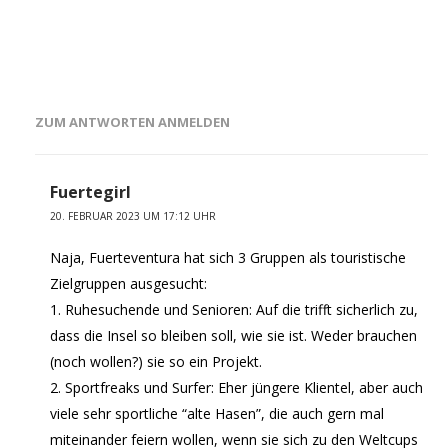
ZUM ANTWORTEN ANMELDEN
Fuertegirl
20. FEBRUAR 2023 UM 17:12 UHR
Naja, Fuerteventura hat sich 3 Gruppen als touristische
Zielgruppen ausgesucht:
1. Ruhesuchende und Senioren: Auf die trifft sicherlich zu,
dass die Insel so bleiben soll, wie sie ist. Weder brauchen
(noch wollen?) sie so ein Projekt.
2. Sportfreaks und Surfer: Eher jüngere Klientel, aber auch
viele sehr sportliche “alte Hasen”, die auch gern mal
miteinander feiern wollen, wenn sie sich zu den Weltcups