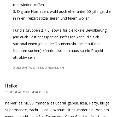
mal wieder treffen.
3. Digitale Nomaden, wohl auch eher unter 50-jährige, die
in ihrer Freizeit sozialisieren und feiern wollen.
Für die Gruppen 2 + 3, sowie für die lokale Bevölkerung
(die auch Festlandsspanier umfassen kann, die sich
saisonal einen Job in der Tourismusbranche auf den
Kanaren suchen) könnte also durchaus so ein Projekt
attraktiv sein.
ZUM ANTWORTEN ANMELDEN
Heike
16. FEBRUAR 2023 UM 20:41 UHR
na klar, es MUSS immer alles überall geben. Ikea, Party, billige
Supermärkte, Yacht Clubs…. Warum ist es immer ein Problem
wenn es nicht da ist? In Zeiten von Klima Geschwafel ist das