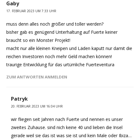
Gaby
17. FEBRUAR 2023 UM 7:33 UHR
muss denn alles noch größer und toller werden?
bisher gab es genügend Unterhaltung auf Fuerte keiner
braucht so ein Monster Projekt!
macht nur alle kleinen Kneipen und Läden kaputt nur damit die
reichen Investoren noch mehr Geld machen können!
traurige Entwicklung für das urtümliche Fuerteventura
ZUM ANTWORTEN ANMELDEN
Patryk
20. FEBRUAR 2023 UM 16:04 UHR
wir fliegen seit Jahren nach Fuerte und nennen es unser
zweites Zuhause. sind nich keine 40 und lieben die Insel
gerade weil sie das ist was sie ist und kein Male oder Ibiza…