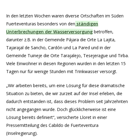
In den letzten Wochen waren diverse Ortschaften im Süden
Fuerteventuras besonders von den
ständigen
Unterbrechungen der Wasserversorgung
betroffen,
darunter z.B. in der Gemeinde Pájara die Orte La Lajita,
Tajarajal de Sancho, Cardón und La Pared und in der
Gemeinde Tuineje die Orte Tarajalejo, Tesejerague und Tirba.
Viele Einwohner in diesen Regionen wurden in den letzten 15
Tagen nur für wenige Stunden mit Trinkwasser versorgt.
„Wir arbeiten bereits, um eine Lösung für diese dramatische
Situation zu bieten, die wir zurzeit auf der Insel erleben, die
dadurch entstanden ist, dass dieses Problem seit Jahrzehnten
nicht angegangen wurde. Doch glücklicherweise ist eine
Lösung bereits definiert“, versicherte Lloret in einer
Pressemitteilung des Cabildo de Fuerteventura
(Inselregierung).