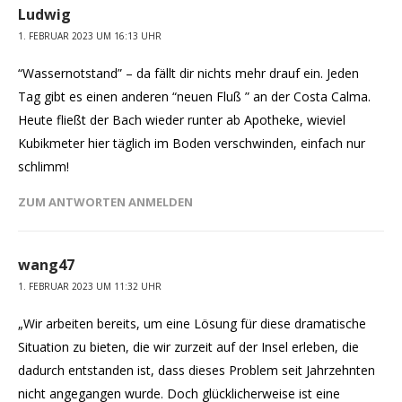
Ludwig
1. FEBRUAR 2023 UM 16:13 UHR
“Wassernotstand” – da fällt dir nichts mehr drauf ein. Jeden
Tag gibt es einen anderen “neuen Fluß ” an der Costa Calma.
Heute fließt der Bach wieder runter ab Apotheke, wieviel
Kubikmeter hier täglich im Boden verschwinden, einfach nur
schlimm!
ZUM ANTWORTEN ANMELDEN
wang47
1. FEBRUAR 2023 UM 11:32 UHR
„Wir arbeiten bereits, um eine Lösung für diese dramatische
Situation zu bieten, die wir zurzeit auf der Insel erleben, die
dadurch entstanden ist, dass dieses Problem seit Jahrzehnten
nicht angegangen wurde. Doch glücklicherweise ist eine