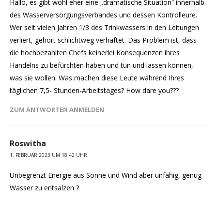
Hallo, es gibt wohl eher eine „dramatische Situation“ innerhalb
des Wasserversorgungsverbandes und dessen Kontrolleure.
Wer seit vielen Jahren 1/3 des Trinkwassers in den Leitungen
verliert, gehört schlichtweg verhaftet. Das Problem ist, dass
die hochbezahlten Chefs keinerlei Konsequenzen ihres
Handelns zu befürchten haben und tun und lassen können,
was sie wollen. Was machen diese Leute während Ihres
täglichen 7,5- Stunden-Arbeitstages? How dare you???
ZUM ANTWORTEN ANMELDEN
Roswitha
1. FEBRUAR 2023 UM 18:42 UHR
Unbegrenzt Energie aus Sonne und Wind aber unfähig, genug
Wasser zu entsalzen ?