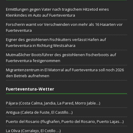
Ermittlungen gegen Vater nach tragischem Hitzetod eines
Kleinkindes im Auto auf Fuerteventura
Forscherin warnt vor Verschwinden von mehr als 16 Haiarten vor
Fuerteventura
Eigner des gestohlenen Fischkutters verlässt Hafen auf
Fuerteventura in Richtung Westsahara
Mutmaßlicher Bootsführer des gestohlenen Fischerboots auf
Fuerteventura festgenommen
Migrantenzentrum in El Matorral auf Fuerteventura soll noch 2026
den Betrieb aufnehmen
Fuerteventura-Wetter
Pájara (Costa Calma, Jandia, La Pared, Morro Jable…)
Antigua (Caleta de Fuste, El Castillo…)
Puerto del Rosario (Flughafen, Puerto del Rosario, Puerto Lajas…)
La Oliva (Corralejo, El Cotillo …)