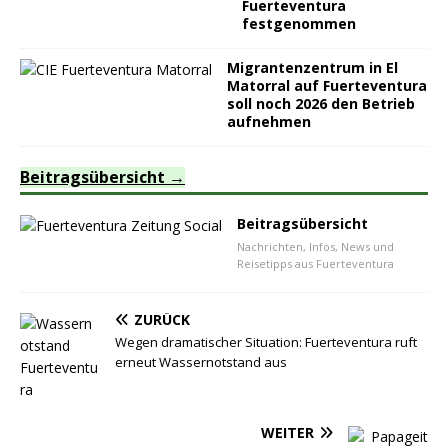
Fuerteventura
festgenommen
Migrantenzentrum in El
Matorral auf Fuerteventura
soll noch 2026 den Betrieb
aufnehmen
Beitragsübersicht
Beitragsübersicht
Nachrichten, Infos, News und
Reisetipps aus Fuerteventura
ZURÜCK
Wegen dramatischer Situation: Fuerteventura ruft
erneut Wassernotstand aus
WEITER