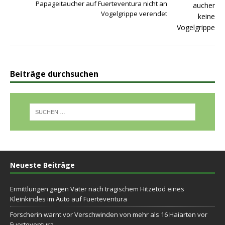
Papageitaucher auf Fuerteventura nicht an
Vogelgrippe verendet
Beiträge durchsuchen
Neueste Beiträge
Ermittlungen gegen Vater nach tragischem Hitzetod eines
Kleinkindes im Auto auf Fuerteventura
Forscherin warnt vor Verschwinden von mehr als 16 Haiarten vor
Fuerteventura