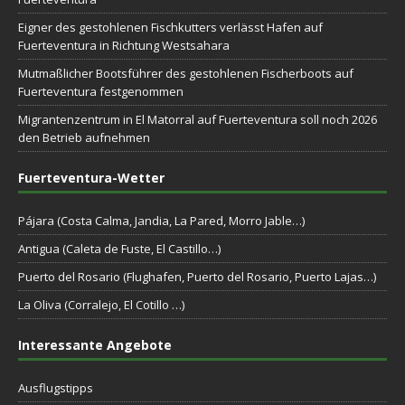
Eigner des gestohlenen Fischkutters verlässt Hafen auf
Fuerteventura in Richtung Westsahara
Mutmaßlicher Bootsführer des gestohlenen Fischerboots auf
Fuerteventura festgenommen
Migrantenzentrum in El Matorral auf Fuerteventura soll noch 2026
den Betrieb aufnehmen
Fuerteventura-Wetter
Pájara (Costa Calma, Jandia, La Pared, Morro Jable…)
Antigua (Caleta de Fuste, El Castillo…)
Puerto del Rosario (Flughafen, Puerto del Rosario, Puerto Lajas…)
La Oliva (Corralejo, El Cotillo …)
Interessante Angebote
Ausflugstipps