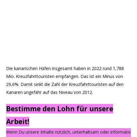
Die kanarischen Häfen insgesamt haben in 2022 rund 1,788
Mio. Kreuzfahrttouristen empfangen. Das ist ein Minus von
29,6%. Damit sinkt die Zahl der Kreuzfahrttouristen auf den
Kanaren ungefähr auf das Niveau von 2012.
Bestimme den Lohn für unsere
Arbeit!
Wenn Du unsere Inhalte nützlich, unterhaltsam oder informativ