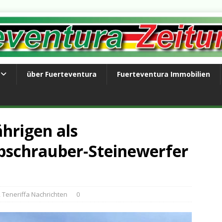
über Fuerteventura
Fuerteventura Immobilien
ährigen als
schrauber-Steinewerfer
,
Teneriffa Nachrichten
0