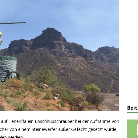
Beit
 auf Teneriffa ein Löschhubschrauber bei der Aufnahme von
cher von einem Steinewerfer außer Gefecht gesetzt wurde,
alen Medien.