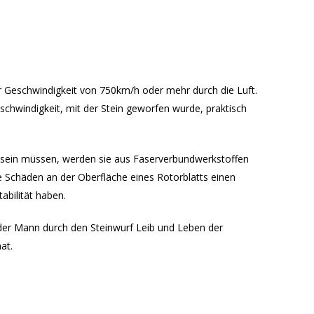
er Geschwindigkeit von 750km/h oder mehr durch die Luft.
Geschwindigkeit, mit der Stein geworfen wurde, praktisch
ht sein müssen, werden sie aus Faserverbundwerkstoffen
ne Schäden an der Oberfläche eines Rotorblatts einen
tabilität haben.
 der Mann durch den Steinwurf Leib und Leben der
at.