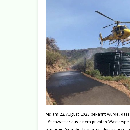
Als am 22. August 2023 bekannt wurde, dass
Löschwasser aus einem privaten Wasserspei
ging eine Welle der Empörung durch die sozi