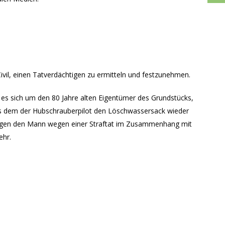
vil, einen Tatverdächtigen zu ermitteln und festzunehmen.
es sich um den 80 Jahre alten Eigentümer des Grundstücks,
us dem der Hubschrauberpilot den Löschwassersack wieder
lt gegen den Mann wegen einer Straftat im Zusammenhang mit
ehr.