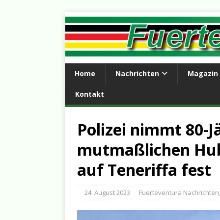
Home
Nachrichten
Magazin
Kontakt
Polizei nimmt 80-J
mutmaßlichen Hub
auf Teneriffa fest
24. August 2023
Fuerteventura Nachrichten