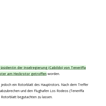
äsidentin der Inselregierung (Cabildo) von Teneriffa
pter am Heckrotor getroffen
worden.
n jedoch ein Rotorblatt des Hauptrotors. Nach dem Treffer
tz abzubrechen und den Flughafen Los Rodeos (Teneriffa
Rotorblatt begutachten zu lassen.