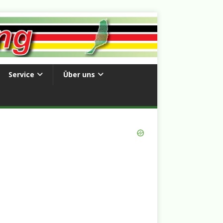
Service
Über uns