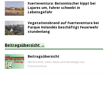
Fuerteventura: Betonmischer kippt bei
Lajares um, Fahrer schwebt in
Lebensgefahr
Vegetationsbrand auf Fuerteventura bei
Parque Holandés beschäftigt Feuerwehr
stundenlang
Beitragsübersicht
Beitragsübersicht
Nachrichten, Infos, News und Reisetipps aus
Fuerteventura