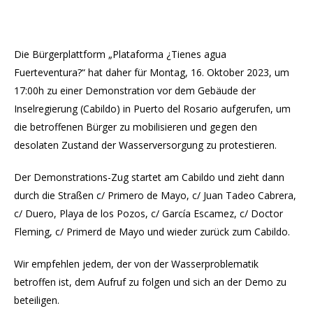
Die Bürgerplattform „Plataforma ¿Tienes agua
Fuerteventura?“ hat daher für Montag, 16. Oktober 2023, um
17:00h zu einer Demonstration vor dem Gebäude der
Inselregierung (Cabildo) in Puerto del Rosario aufgerufen, um
die betroffenen Bürger zu mobilisieren und gegen den
desolaten Zustand der Wasserversorgung zu protestieren.
Der Demonstrations-Zug startet am Cabildo und zieht dann
durch die Straßen c/ Primero de Mayo, c/ Juan Tadeo Cabrera,
c/ Duero, Playa de los Pozos, c/ García Escamez, c/ Doctor
Fleming, c/ Primerd de Mayo und wieder zurück zum Cabildo.
Wir empfehlen jedem, der von der Wasserproblematik
betroffen ist, dem Aufruf zu folgen und sich an der Demo zu
beteiligen.