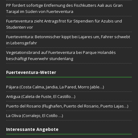
PP fordert sofortige Entfernung des Fischkutters Aali aus Gran
Tarajal im Süden von Fuerteventura
Fuerteventura zieht Antragsfrist für Stipendien für Azubis und
Studenten vor
Fuerteventura: Betonmischer kippt bei Lajares um, Fahrer schwebt
in Lebensgefahr
Vegetationsbrand auf Fuerteventura bei Parque Holandés
beschäftigt Feuerwehr stundenlang
Fuerteventura-Wetter
Pájara (Costa Calma, Jandia, La Pared, Morro Jable…)
Antigua (Caleta de Fuste, El Castillo…)
Puerto del Rosario (Flughafen, Puerto del Rosario, Puerto Lajas…)
La Oliva (Corralejo, El Cotillo …)
Interessante Angebote