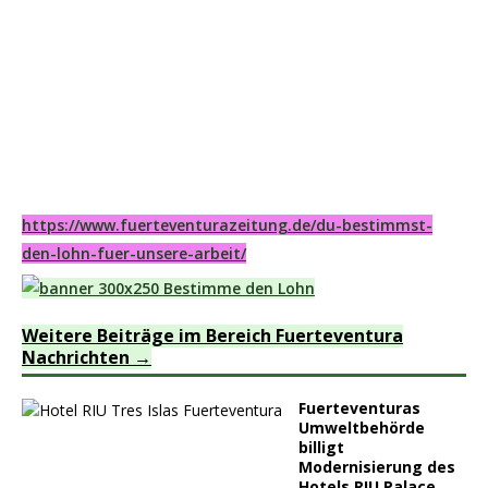
https://www.fuerteventurazeitung.de/du-bestimmst-
den-lohn-fuer-unsere-arbeit/
Weitere Beiträge im Bereich Fuerteventura
Nachrichten
Fuerteventuras
Umweltbehörde
billigt
Modernisierung des
Hotels RIU Palace