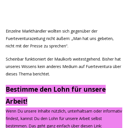
Einzelne Markthändler wollten sich gegenüber der
Fuerteventurazeitung nicht äußern: „Man hat uns gebeten,
nicht mit der Presse zu sprechen“.
Scheinbar funktioniert der Maulkorb weitestgehend. Bisher hat
unseres Wissens kein anderes Medium auf Fuerteventura über
dieses Thema berichtet.
Bestimme den Lohn für unsere
Arbeit!
Wenn Du unsere Inhalte nützlich, unterhaltsam oder informativ
findest, kannst Du den Lohn für unsere Arbeit selbst
bestimmen. Das geht ganz einfach über diesen Link: