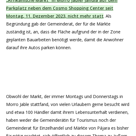
„Afrikanische Markt“ in Morro Jable/ Jandia auf dem
Parkplatz neben dem Cosmo Shopping Center seit
Montag, 11. Dezember 2023, nicht mehr statt
. Als
Begründung gab der Gemeinderat, der für die Märkte
zuständig ist, an, dass die Fläche aufgrund der in der Zone
geplanten Bauarbeiten benötigt werde, damit die Anwohner
darauf ihre Autos parken können.
Obwohl der Markt, der immer Montags und Donnerstags in
Morro Jable stattfand, von vielen Urlaubern gerne besucht wird
und etwa 100 Händler damit ihrem Lebensunterhalt verdienen,
haben weder die Gemeinderätin für Tourismus noch der
Gemeinderat für Einzelhandel und Märkte von Pájara es bisher
für nötig erachtet, sich öffentlich zu diesem Thema zu äußern