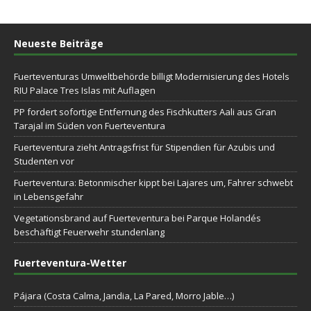
Neueste Beiträge
Fuerteventuras Umweltbehörde billigt Modernisierung des Hotels
RIU Palace Tres Islas mit Auflagen
PP fordert sofortige Entfernung des Fischkutters Aali aus Gran
Tarajal im Süden von Fuerteventura
Fuerteventura zieht Antragsfrist für Stipendien für Azubis und
Studenten vor
Fuerteventura: Betonmischer kippt bei Lajares um, Fahrer schwebt
in Lebensgefahr
Vegetationsbrand auf Fuerteventura bei Parque Holandés
beschäftigt Feuerwehr stundenlang
Fuerteventura-Wetter
Pájara (Costa Calma, Jandia, La Pared, Morro Jable…)