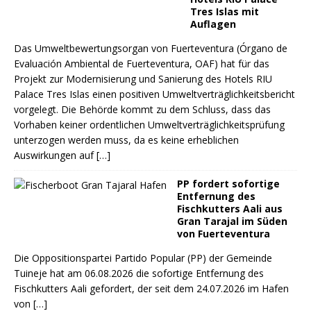
Tres Islas mit
Auflagen
Das Umweltbewertungsorgan von Fuerteventura (Órgano de
Evaluación Ambiental de Fuerteventura, OAF) hat für das
Projekt zur Modernisierung und Sanierung des Hotels RIU
Palace Tres Islas einen positiven Umweltverträglichkeitsbericht
vorgelegt. Die Behörde kommt zu dem Schluss, dass das
Vorhaben keiner ordentlichen Umweltverträglichkeitsprüfung
unterzogen werden muss, da es keine erheblichen
Auswirkungen auf
[…]
PP fordert sofortige
Entfernung des
Fischkutters Aali aus
Gran Tarajal im Süden
von Fuerteventura
Die Oppositionspartei Partido Popular (PP) der Gemeinde
Tuineje hat am 06.08.2026 die sofortige Entfernung des
Fischkutters Aali gefordert, der seit dem 24.07.2026 im Hafen
von
[…]