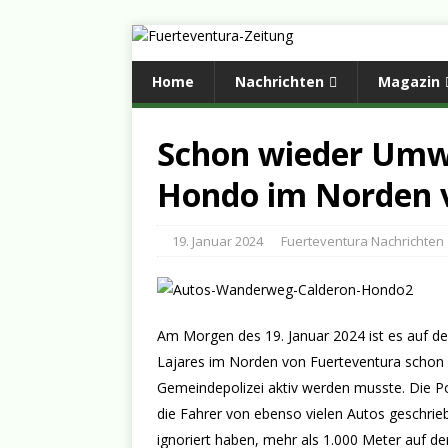
Home
Nachrichten
Magazin
Schon wieder Umw
Hondo im Norden 
19. Januar 2024
Fuerteventura Nachrichten
Am Morgen des 19. Januar 2024 ist es auf
Lajares im Norden von Fuerteventura schon
Gemeindepolizei aktiv werden musste. Die Po
die Fahrer von ebenso vielen Autos geschrie
ignoriert haben, mehr als 1.000 Meter auf 