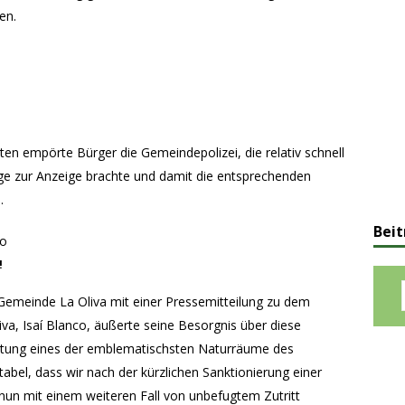
en.
gten empörte Bürger die Gemeindepolizei, die relativ schnell
uge zur Anzeige brachte und damit die entsprechenden
.
Beit
!
Gemeinde La Oliva mit einer Pressemitteilung zu dem
iva, Isaí Blanco, äußerte seine Besorgnis über diese
altung eines der emblematischsten Naturräume des
abel, dass wir nach der kürzlichen Sanktionierung einer
nun mit einem weiteren Fall von unbefugtem Zutritt