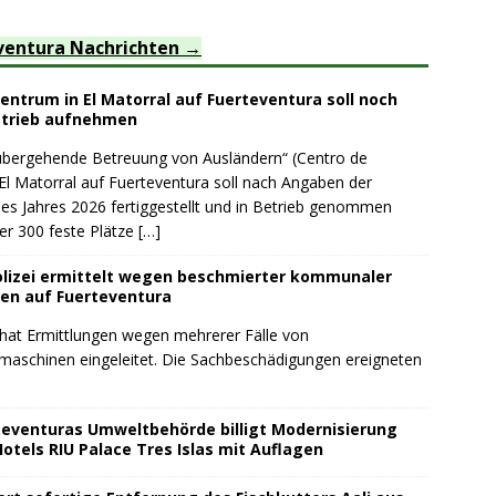
ventura Nachrichten
ntrum in El Matorral auf Fuerteventura soll noch
etrieb aufnehmen
rübergehende Betreuung von Ausländern“ (Centro de
El Matorral auf Fuerteventura soll nach Angaben der
es Jahres 2026 fertiggestellt und in Betrieb genommen
er 300 feste Plätze
[…]
lizei ermittelt wegen beschmierter kommunaler
en auf Fuerteventura
 hat Ermittlungen wegen mehrerer Fälle von
schinen eingeleitet. Die Sachbeschädigungen ereigneten
teventuras Umweltbehörde billigt Modernisierung
otels RIU Palace Tres Islas mit Auflagen