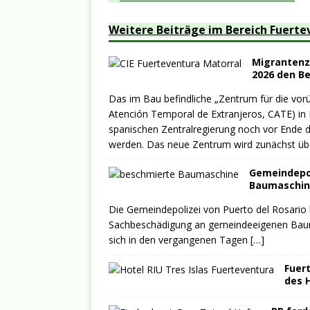
Weitere Beiträge im Bereich Fuerte
Migrantenze
2026 den B
Das im Bau befindliche „Zentrum für die vo
Atención Temporal de Extranjeros, CATE) in 
spanischen Zentralregierung noch vor Ende d
werden. Das neue Zentrum wird zunächst üb
Gemeindepo
Baumaschin
Die Gemeindepolizei von Puerto del Rosario
Sachbeschädigung an gemeindeeigenen Bauma
sich in den vergangenen Tagen
[…]
Fuer
des H