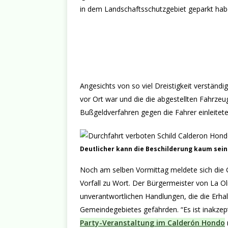
in dem Landschaftsschutzgebiet geparkt hab
Angesichts von so viel Dreistigkeit verständi
vor Ort war und die die abgestellten Fahrze
Bußgeldverfahren gegen die Fahrer einleitete
Deutlicher kann die Beschilderung kaum sein
Noch am selben Vormittag meldete sich die 
Vorfall zu Wort. Der Bürgermeister von La Ol
unverantwortlichen Handlungen, die die Erh
Gemeindegebietes gefährden. “Es ist inakzept
Party-Veranstaltung im Calderón Hondo