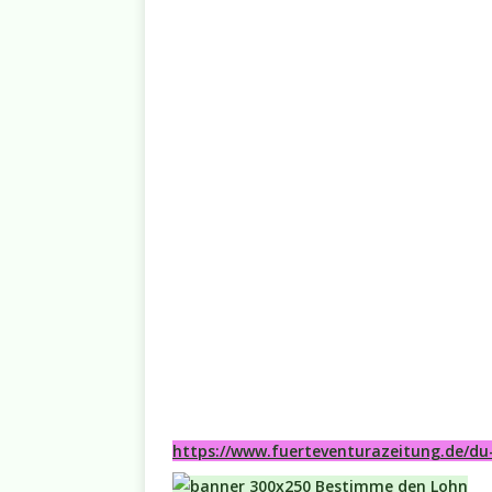
https://www.fuerteventurazeitung.de/du