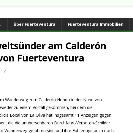
über Fuerteventura
Fuerteventura Immobilien
eltsünder am Calderón
von Fuerteventura
0
 dem Wanderweg zum Calderón Hondo in der Nähe von
 wieder zu einem Vorfall gekommen, bei dem die
licia Local von La Oliva hat insgesamt 11 Anzeigen gegen
ben, die die unübersehbaren Durchfahrt-Verboten-Schilder
dem Wanderweg gefahren sind und ihre Fahrzeuge auch noch