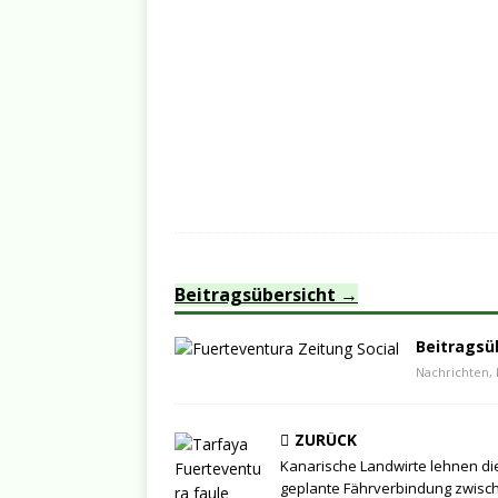
Beitragsübersicht
Beitragsü
Nachrichten, 
ZURÜCK
Kanarische Landwirte lehnen di
geplante Fährverbindung zwisc