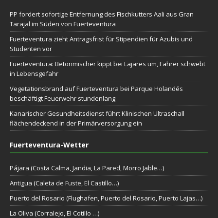
PP fordert sofortige Entfernung des Fischkutters Aali aus Gran
Tarajal im Süden von Fuerteventura
Fuerteventura zieht Antragsfrist für Stipendien für Azubis und
Studenten vor
Fuerteventura: Betonmischer kippt bei Lajares um, Fahrer schwebt
in Lebensgefahr
Vegetationsbrand auf Fuerteventura bei Parque Holandés
beschäftigt Feuerwehr stundenlang
Kanarischer Gesundheitsdienst führt Klinischen Ultraschall
flächendeckend in der Primärversorgung ein
Fuerteventura-Wetter
Pájara (Costa Calma, Jandia, La Pared, Morro Jable…)
Antigua (Caleta de Fuste, El Castillo…)
Puerto del Rosario (Flughafen, Puerto del Rosario, Puerto Lajas…)
La Oliva (Corralejo, El Cotillo …)