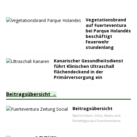
Vegetationsbrand
auf Fuerteventura
bei Parque Holandés
beschäftigt
Feuerwehr
stundenlang
Kanarischer Gesundheitsdienst
führt Klinischen Ultraschall
flächendeckend in der
Primärversorgung ein
Beitragsübersicht
Beitragsübersicht
Nachrichten, Infos, News und
Reisetipps aus Fuerteventura