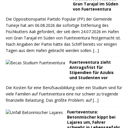
Gran Tarajal im Süden
von Fuerteventura
Die Oppositionspartei Partido Popular (PP) der Gemeinde
Tuineje hat am 06.08.2026 die sofortige Entfernung des
Fischkutters Aali gefordert, der seit dem 24.07.2026 im Hafen
von Gran Tarajal im Süden von Fuerteventura festgemacht ist.
Nach Angaben der Partei hätte das Schiff bereits vor einigen
Tagen aus dem Hafen gebracht werden sollen.
[…]
Fuerteventura zieht
Antragsfrist für
Stipendien für Azubis
und Studenten vor
Die Kosten für eine Berufsausbildung oder ein Studium sind für
viele Familien auf Fuerteventura eine nur schwer zu tragende
finanzielle Belastung. Das größte Problem: auf
[…]
Fuerteventura:
Betonmischer kippt bei
Lajares um, Fahrer
schwebt in Lebensgefahr