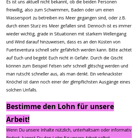
Es ist uns aktuell nicht bekannt, ob die beiden Personen
freiwillig, also zum Schwimmen, Baden oder um einen
Wassersport zu betreiben ins Meer gegangen sind, oder z.B.
durch einen Sturz ins Meer gefallen sind. Dennoch ist es immer
wieder wichtig, grade in Situationen mit starkem Wellengang
und Wind darauf hinzuweisen, dass es an den Küsten von
Fuerteventura schnell sehr gefährlich werden kann. Bitte achtet
auf Euch und begebt Euch nicht in Gefahr. Durch die Gischt
können zum Beispiel Felsen sehr schnell glitschig werden und
man rutscht schneller aus, als man denkt. Ein verknackster
Knöchel ist dann noch einer der glimpflichsten Ausgänge eines
solchen Unfalls.
Bestimme den Lohn für unsere
Arbeit!
Wenn Du unsere Inhalte nützlich, unterhaltsam oder informativ
findest, kannst Du den Lohn für unsere Arbeit selbst