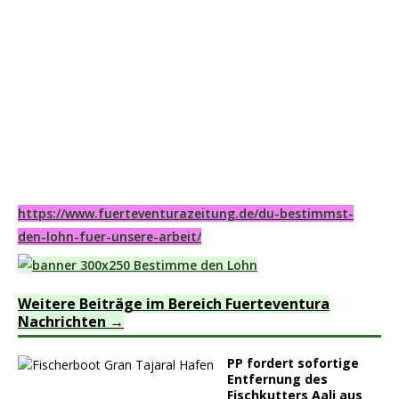
https://www.fuerteventurazeitung.de/du-bestimmst-
den-lohn-fuer-unsere-arbeit/
Weitere Beiträge im Bereich Fuerteventura
Nachrichten
PP fordert sofortige
Entfernung des
Fischkutters Aali aus