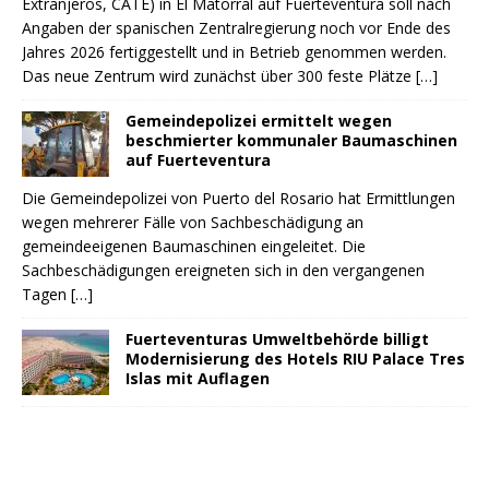
Extranjeros, CATE) in El Matorral auf Fuerteventura soll nach
Angaben der spanischen Zentralregierung noch vor Ende des
Jahres 2026 fertiggestellt und in Betrieb genommen werden.
Das neue Zentrum wird zunächst über 300 feste Plätze
[…]
Gemeindepolizei ermittelt wegen
beschmierter kommunaler Baumaschinen
auf Fuerteventura
Die Gemeindepolizei von Puerto del Rosario hat Ermittlungen
wegen mehrerer Fälle von Sachbeschädigung an
gemeindeeigenen Baumaschinen eingeleitet. Die
Sachbeschädigungen ereigneten sich in den vergangenen
Tagen
[…]
Fuerteventuras Umweltbehörde billigt
Modernisierung des Hotels RIU Palace Tres
Islas mit Auflagen