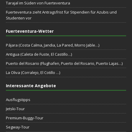
Tarajal im Süden von Fuerteventura
Fuerteventura zieht Antragsfrist für Stipendien für Azubis und
Studenten vor
Fuerteventura-Wetter
Pájara (Costa Calma, Jandia, La Pared, Morro Jable…)
Antigua (Caleta de Fuste, El Castillo…)
Puerto del Rosario (Flughafen, Puerto del Rosario, Puerto Lajas…)
La Oliva (Corralejo, El Cotillo …)
Interessante Angebote
Ausflugstipps
Jetski-Tour
Premium-Buggy-Tour
Segway-Tour