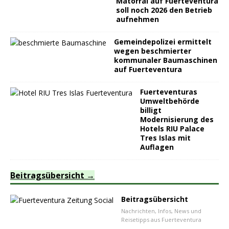
Matorral auf Fuerteventura
soll noch 2026 den Betrieb
aufnehmen
Gemeindepolizei ermittelt
wegen beschmierter
kommunaler Baumaschinen
auf Fuerteventura
Fuerteventuras
Umweltbehörde
billigt
Modernisierung des
Hotels RIU Palace
Tres Islas mit
Auflagen
Beitragsübersicht
Beitragsübersicht
Nachrichten, Infos, News und
Reisetipps aus Fuerteventura