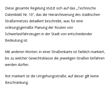
Diese gesamte Regelung stützt sich auf das „Technische
Datenblatt Nr. 10“, das die Hierarchisierung des städtischen
Straßennetzes detailliert beschreibt, was für eine
ordnungsgemäße Planung der Routen von
Schwerlastfahrzeugen in der Stadt von entscheidender
Bedeutung ist.
Mit anderen Worten: in einer Straßenkarte ist farblich markiert,
bis zu welcher Gewichtsklasse die jeweiligen Straßen befahren
werden dürfen.
Rot markiert ist die Umgehungsstraße; auf dieser gilt keine
Beschränkung.