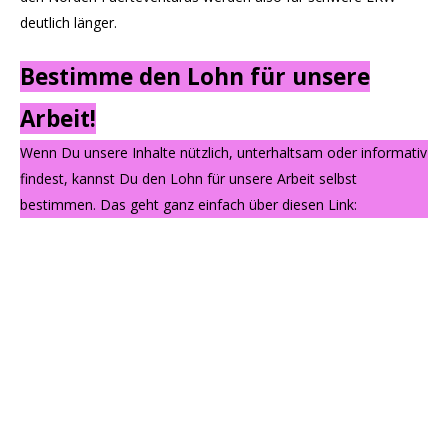
deutlich länger.
Bestimme den Lohn für unsere
Arbeit!
Wenn Du unsere Inhalte nützlich, unterhaltsam oder informativ
findest, kannst Du den Lohn für unsere Arbeit selbst
bestimmen. Das geht ganz einfach über diesen Link: