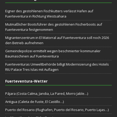
Eigner des gestohlenen Fischkutters verlässt Hafen auf
Fuerteventura in Richtung Westsahara
Mutmaßlicher Bootsführer des gestohlenen Fischerboots auf
Fuerteventura festgenommen
Migrantenzentrum in El Matorral auf Fuerteventura soll noch 2026
den Betrieb aufnehmen
Gemeindepolizei ermittelt wegen beschmierter kommunaler
Baumaschinen auf Fuerteventura
Fuerteventuras Umweltbehörde billigt Modernisierung des Hotels
RIU Palace Tres Islas mit Auflagen
Fuerteventura-Wetter
Pájara (Costa Calma, Jandia, La Pared, Morro Jable…)
Antigua (Caleta de Fuste, El Castillo…)
Puerto del Rosario (Flughafen, Puerto del Rosario, Puerto Lajas…)