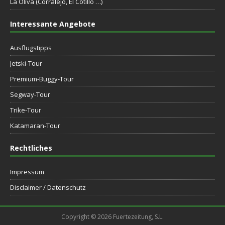
La Oliva (Corralejo, El Cotillo …)
Interessante Angebote
Ausflugstipps
Jetski-Tour
Premium-Buggy-Tour
Segway-Tour
Trike-Tour
Katamaran-Tour
Rechtliches
Impressum
Disclaimer / Datenschutz
Copyright © 2026 Fuertezeitung, S.L.