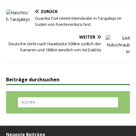
ZURÜCK
Guardia Civil nimmt Kleindealer in Tarajalejo im
Süden von Fuerteventura fest
WEITER
Deutsche stirbt nach Haiattacke 500km südlich der
Kanaren und 180km westlich von Ad-Dakhla
Beiträge durchsuchen
Neueste Beiträge