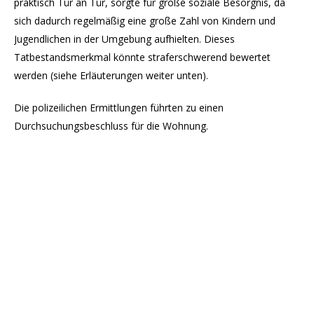
praktisch Tür an Tür, sorgte für große soziale Besorgnis, da
sich dadurch regelmäßig eine große Zahl von Kindern und
Jugendlichen in der Umgebung aufhielten. Dieses
Tatbestandsmerkmal könnte straferschwerend bewertet
werden (siehe Erläuterungen weiter unten).
Die polizeilichen Ermittlungen führten zu einen
Durchsuchungsbeschluss für die Wohnung.