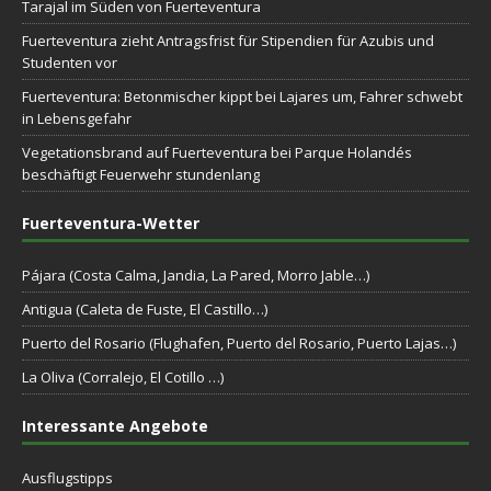
Tarajal im Süden von Fuerteventura
Fuerteventura zieht Antragsfrist für Stipendien für Azubis und
Studenten vor
Fuerteventura: Betonmischer kippt bei Lajares um, Fahrer schwebt
in Lebensgefahr
Vegetationsbrand auf Fuerteventura bei Parque Holandés
beschäftigt Feuerwehr stundenlang
Fuerteventura-Wetter
Pájara (Costa Calma, Jandia, La Pared, Morro Jable…)
Antigua (Caleta de Fuste, El Castillo…)
Puerto del Rosario (Flughafen, Puerto del Rosario, Puerto Lajas…)
La Oliva (Corralejo, El Cotillo …)
Interessante Angebote
Ausflugstipps