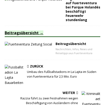
auf Fuerteventura
bei Parque Holandés
beschäftigt
Feuerwehr
stundenlang
Beitragsübersicht
Beitragsübersicht
Nachrichten, Infos, News und
Reisetipps aus Fuerteventura
ZURÜCK
Umbau des Fußballstadions in La Lajita im Süden
von Fuerteventura für 2,5 Mio. Euro
WEITER
Razzia führt zu zwei Festnahmen wegen
Beschäftigung von Ausländern ohne