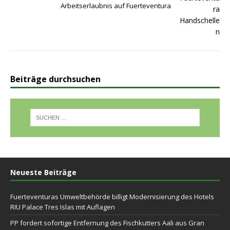
Arbeitserlaubnis auf Fuerteventura
Beiträge durchsuchen
Neueste Beiträge
Fuerteventuras Umweltbehörde billigt Modernisierung des Hotels
RIU Palace Tres Islas mit Auflagen
PP fordert sofortige Entfernung des Fischkutters Aali aus Gran