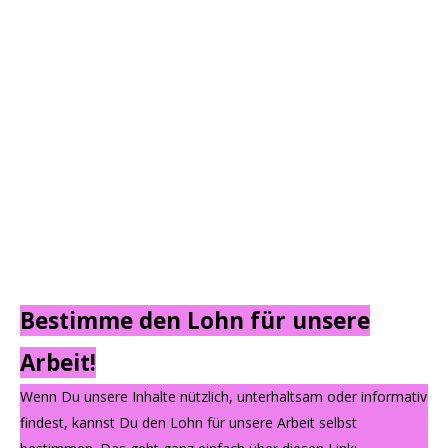
Bestimme den Lohn für unsere
Arbeit!
Wenn Du unsere Inhalte nützlich, unterhaltsam oder informativ
findest, kannst Du den Lohn für unsere Arbeit selbst