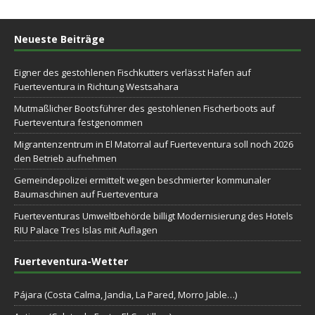
Neueste Beiträge
Eigner des gestohlenen Fischkutters verlässt Hafen auf
Fuerteventura in Richtung Westsahara
Mutmaßlicher Bootsführer des gestohlenen Fischerboots auf
Fuerteventura festgenommen
Migrantenzentrum in El Matorral auf Fuerteventura soll noch 2026
den Betrieb aufnehmen
Gemeindepolizei ermittelt wegen beschmierter kommunaler
Baumaschinen auf Fuerteventura
Fuerteventuras Umweltbehörde billigt Modernisierung des Hotels
RIU Palace Tres Islas mit Auflagen
Fuerteventura-Wetter
Pájara (Costa Calma, Jandia, La Pared, Morro Jable…)