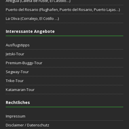
Antigua (Caleta de Fuste, El Castillo…)
Puerto del Rosario (Flughafen, Puerto del Rosario, Puerto Lajas…)
La Oliva (Corralejo, El Cotillo …)
Interessante Angebote
Ausflugstipps
Jetski-Tour
Premium-Buggy-Tour
Segway-Tour
Trike-Tour
Katamaran-Tour
Rechtliches
Impressum
Disclaimer / Datenschutz