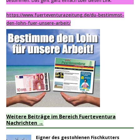
bestimmen. Das geht ganz einfach über diesen Link:
https://www.fuerteventurazeitung.de/du-bestimmst-
den-lohn-fuer-unsere-arbeit/
Weitere Beiträge im Bereich Fuerteventura
Nachrichten
Eigner des gestohlenen Fischkutters