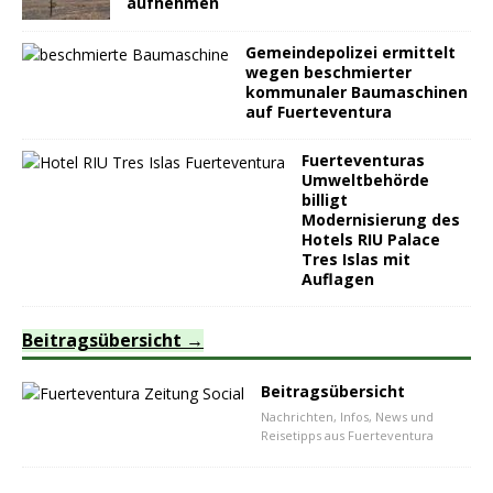
aufnehmen
Gemeindepolizei ermittelt
wegen beschmierter
kommunaler Baumaschinen
auf Fuerteventura
Fuerteventuras
Umweltbehörde
billigt
Modernisierung des
Hotels RIU Palace
Tres Islas mit
Auflagen
Beitragsübersicht
Beitragsübersicht
Nachrichten, Infos, News und
Reisetipps aus Fuerteventura