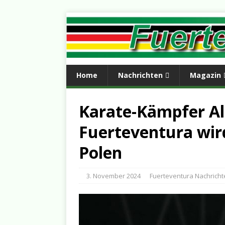
Home
Nachrichten
Magazin
Karate-Kämpfer Al
Fuerteventura wir
Polen
3. November 2024
Fuerteventura Nachricht