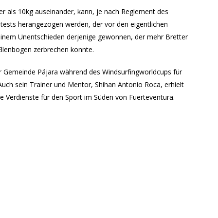
er als 10kg auseinander, kann, je nach Reglement des
tests herangezogen werden, der vor den eigentlichen
einem Unentschieden derjenige gewonnen, der mehr Bretter
llenbogen zerbrechen konnte.
er Gemeinde Pájara während des Windsurfingworldcups für
Auch sein Trainer und Mentor, Shihan Antonio Roca, erhielt
e Verdienste für den Sport im Süden von Fuerteventura.