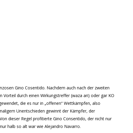
ranzosen Gino Cosentido. Nachdem auch nach der zweiten
 Vorteil durch einen Wirkungstreffer (waza ari) oder gar KO
ngewendet, die es nur in „offenen“ Wettkämpfen, also
eimaligem Unentschieden gewinnt der Kämpfer, der
 Von dieser Regel profitierte Gino Consentido, der nicht nur
 nur halb so alt war wie Alejandro Navarro.