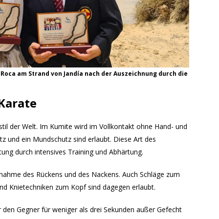
 Roca am Strand von Jandía nach der Auszeichnung durch die
Karate
estil der Welt. Im Kumite wird im Vollkontakt ohne Hand- und
tz und ein Mundschutz sind erlaubt. Diese Art des
tung durch intensives Training und Abhärtung.
usnahme des Rückens und des Nackens. Auch Schläge zum
und Knietechniken zum Kopf sind dagegen erlaubt.
er den Gegner für weniger als drei Sekunden außer Gefecht