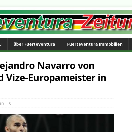
über Fuerteventura
Fuerteventura Immobilien
ejandro Navarro von
d Vize-Europameister in
en
0