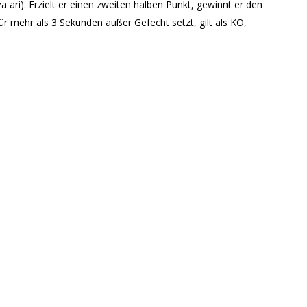
a ari). Erzielt er einen zweiten halben Punkt, gewinnt er den
ür mehr als 3 Sekunden außer Gefecht setzt, gilt als KO,