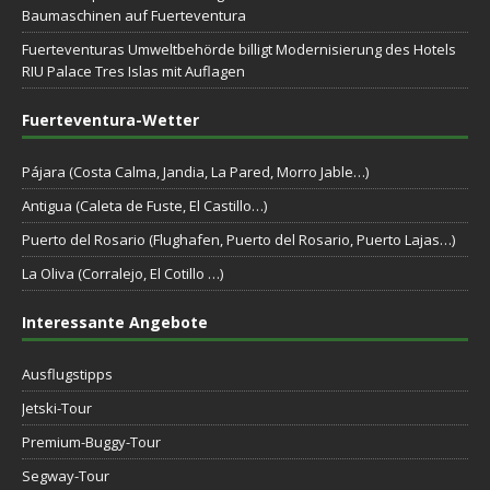
Baumaschinen auf Fuerteventura
Fuerteventuras Umweltbehörde billigt Modernisierung des Hotels
RIU Palace Tres Islas mit Auflagen
Fuerteventura-Wetter
Pájara (Costa Calma, Jandia, La Pared, Morro Jable…)
Antigua (Caleta de Fuste, El Castillo…)
Puerto del Rosario (Flughafen, Puerto del Rosario, Puerto Lajas…)
La Oliva (Corralejo, El Cotillo …)
Interessante Angebote
Ausflugstipps
Jetski-Tour
Premium-Buggy-Tour
Segway-Tour