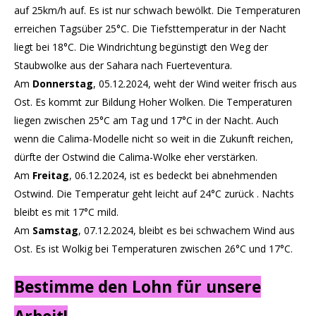
auf 25km/h auf. Es ist nur schwach bewölkt. Die Temperaturen
erreichen Tagsüber 25°C. Die Tiefsttemperatur in der Nacht
liegt bei 18°C. Die Windrichtung begünstigt den Weg der
Staubwolke aus der Sahara nach Fuerteventura.
Am
Donnerstag
, 05.12.2024, weht der Wind weiter frisch aus
Ost. Es kommt zur Bildung Hoher Wolken. Die Temperaturen
liegen zwischen 25°C am Tag und 17°C in der Nacht. Auch
wenn die Calima-Modelle nicht so weit in die Zukunft reichen,
dürfte der Ostwind die Calima-Wolke eher verstärken.
Am
Freitag
, 06.12.2024, ist es bedeckt bei abnehmenden
Ostwind. Die Temperatur geht leicht auf 24°C zurück . Nachts
bleibt es mit 17°C mild.
Am
Samstag
, 07.12.2024, bleibt es bei schwachem Wind aus
Ost. Es ist Wolkig bei Temperaturen zwischen 26°C und 17°C.
Bestimme den Lohn für unsere