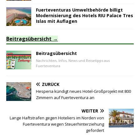
Fuerteventuras Umweltbehörde billigt
Modernisierung des Hotels RIU Palace Tres
Islas mit Auflagen
Beitragsübersicht
Beitragsübersicht
Nachrichten, Infos, News und Reisetipps aus
Fuerteventura
ZURÜCK
Hesperia kündigt neues Hotel-Großprojekt mit 800
Zimmern auf Fuerteventura an
WEITER
Lange Haftstrafen gegen Hoteliers im Norden von
Fuerteventura wegen Steuerhinterziehung
gefordert