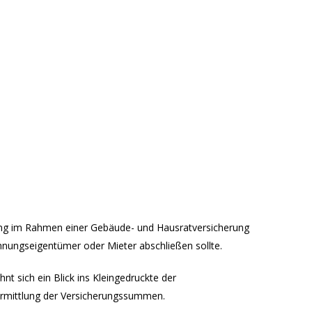
rung im Rahmen einer Gebäude- und Hausratversicherung
ohnungseigentümer oder Mieter abschließen sollte.
nt sich ein Blick ins Kleingedruckte der
Ermittlung der Versicherungssummen.