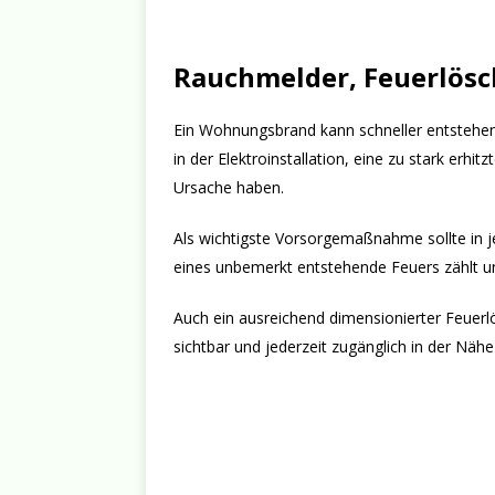
Rauchmelder, Feuerlösc
Ein Wohnungsbrand kann schneller entstehen 
in der Elektroinstallation, eine zu stark er
Ursache haben.
Als wichtigste Vorsorgemaßnahme sollte in j
eines unbemerkt entstehende Feuers zählt 
Auch ein ausreichend dimensionierter Feuerlö
sichtbar und jederzeit zugänglich in der Nähe