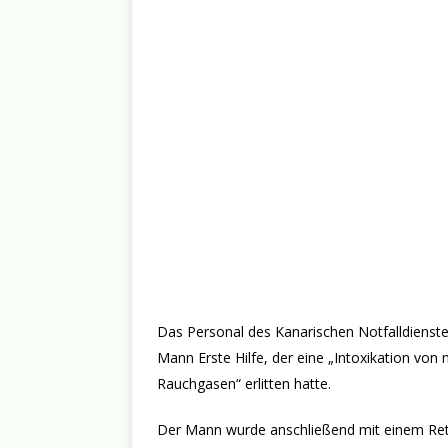
Das Personal des Kanarischen Notfalldienstes
Mann Erste Hilfe, der eine „Intoxikation v
Rauchgasen“ erlitten hatte.
Der Mann wurde anschließend mit einem Rett