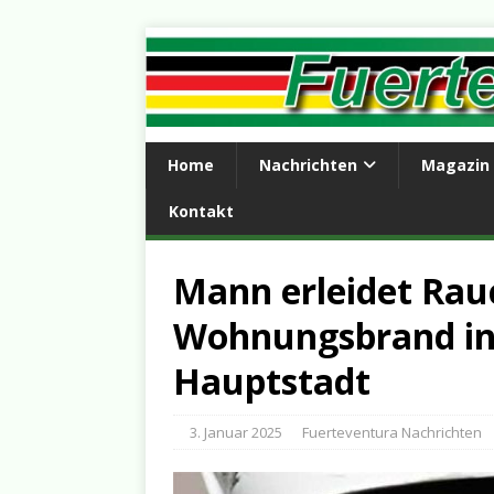
Home
Nachrichten
Magazin
Kontakt
Mann erleidet Rau
Wohnungsbrand in
Hauptstadt
3. Januar 2025
Fuerteventura Nachrichten