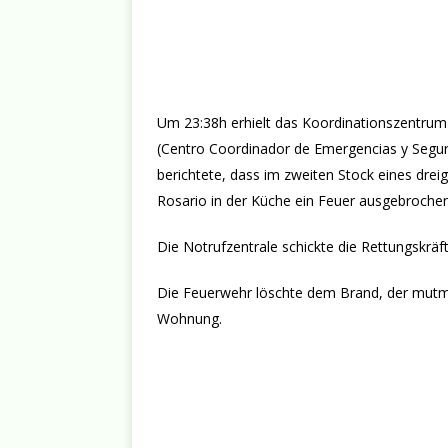
Um 23:38h erhielt das Koordinationszentrum 
(Centro Coordinador de Emergencias y Segur
berichtete, dass im zweiten Stock eines drei
Rosario in der Küche ein Feuer ausgebroche
Die Notrufzentrale schickte die Rettungskräf
Die Feuerwehr löschte dem Brand, der mutmaß
Wohnung.