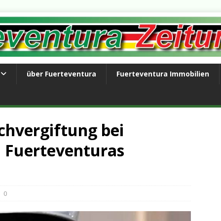
über Fuerteventura
Fuerteventura Immobilien
chvergiftung bei
 Fuerteventuras
0