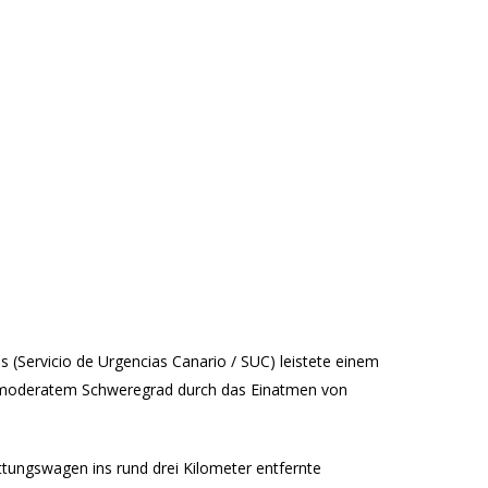
 (Servicio de Urgencias Canario / SUC) leistete einem
on moderatem Schweregrad durch das Einatmen von
ungswagen ins rund drei Kilometer entfernte