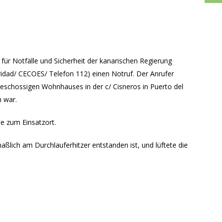
für Notfälle und Sicherheit der kanarischen Regierung
idad/ CECOES/ Telefon 112) einen Notruf. Der Anrufer
geschossigen Wohnhauses in der c/ Cisneros in Puerto del
n war.
te zum Einsatzort.
lich am Durchlauferhitzer entstanden ist, und lüftete die