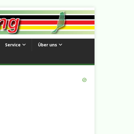
Service
Über uns