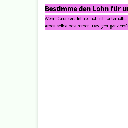
Bestimme den Lohn für un
Wenn Du unsere Inhalte nützlich, unterhalts
Arbeit selbst bestimmen. Das geht ganz einfa