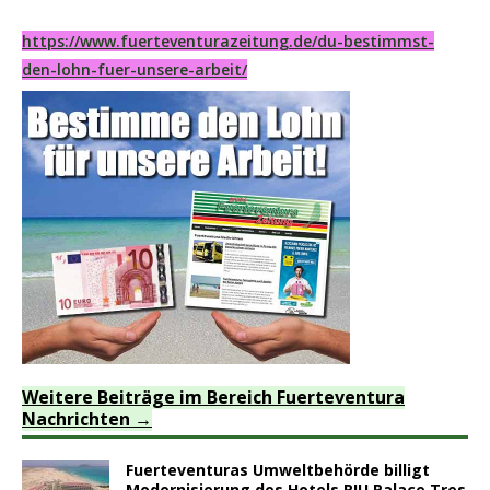
https://www.fuerteventurazeitung.de/du-bestimmst-
den-lohn-fuer-unsere-arbeit/
Weitere Beiträge im Bereich Fuerteventura
Nachrichten
Fuerteventuras Umweltbehörde billigt
Modernisierung des Hotels RIU Palace Tres