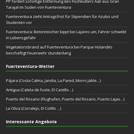
PP fordert sofortige Entfernung des Fischkutters Aali aus Gran
Tarajal im Süden von Fuerteventura
Fuerteventura zieht Antragsfrist für Stipendien für Azubis und
Studenten vor
Fuerteventura: Betonmischer kippt bei Lajares um, Fahrer schwebt
in Lebensgefahr
Vegetationsbrand auf Fuerteventura bei Parque Holandés
beschäftigt Feuerwehr stundenlang
Fuerteventura-Wetter
Pájara (Costa Calma, Jandia, La Pared, Morro Jable…)
Antigua (Caleta de Fuste, El Castillo…)
Puerto del Rosario (Flughafen, Puerto del Rosario, Puerto Lajas…)
La Oliva (Corralejo, El Cotillo …)
Interessante Angebote