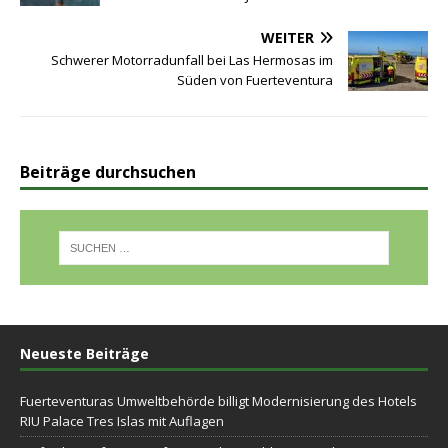
WEITER
Schwerer Motorradunfall bei Las Hermosas im
Süden von Fuerteventura
Beiträge durchsuchen
Neueste Beiträge
Fuerteventuras Umweltbehörde billigt Modernisierung des Hotels
RIU Palace Tres Islas mit Auflagen