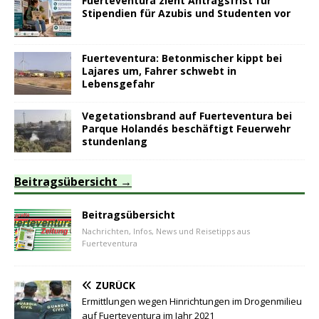
Fuerteventura zieht Antragsfrist für
Stipendien für Azubis und Studenten vor
Fuerteventura: Betonmischer kippt bei
Lajares um, Fahrer schwebt in
Lebensgefahr
Vegetationsbrand auf Fuerteventura bei
Parque Holandés beschäftigt Feuerwehr
stundenlang
Beitragsübersicht
Beitragsübersicht
Nachrichten, Infos, News und Reisetipps aus
Fuerteventura
ZURÜCK
Ermittlungen wegen Hinrichtungen im Drogenmilieu
auf Fuerteventura im Jahr 2021