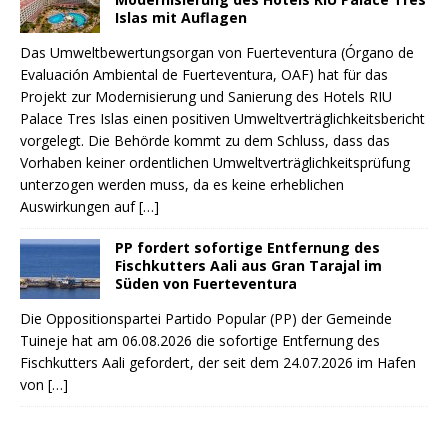
Islas mit Auflagen
Das Umweltbewertungsorgan von Fuerteventura (Órgano de
Evaluación Ambiental de Fuerteventura, OAF) hat für das
Projekt zur Modernisierung und Sanierung des Hotels RIU
Palace Tres Islas einen positiven Umweltverträglichkeitsbericht
vorgelegt. Die Behörde kommt zu dem Schluss, dass das
Vorhaben keiner ordentlichen Umweltverträglichkeitsprüfung
unterzogen werden muss, da es keine erheblichen
Auswirkungen auf
[…]
PP fordert sofortige Entfernung des
Fischkutters Aali aus Gran Tarajal im
Süden von Fuerteventura
Die Oppositionspartei Partido Popular (PP) der Gemeinde
Tuineje hat am 06.08.2026 die sofortige Entfernung des
Fischkutters Aali gefordert, der seit dem 24.07.2026 im Hafen
von
[…]