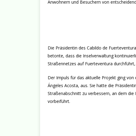
Anwohnern und Besuchern von entscheidender
Die Präsidentin des Cabildo de Fuerteventura
betonte, dass die Inselverwaltung kontinui
Straßennetzes auf Fuerteventura durchführt, 
Der Impuls für das aktuelle Projekt ging von
Ángeles Acosta, aus. Sie hatte die Präsident
Straßenabschnitt zu verbessern, an dem die F
vorbeiführt.