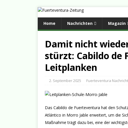
Home
Nachrichten
Magazin
Damit nicht wieder
stürzt: Cabildo de
Leitplanken
2. September 2025
Fuerteventura Nachrich
Das Cabildo de Fuerteventura hat den Schutz
Atlántico in Morro Jable erweitert, um die Si
Maßnahme trägt dazu bei, eine der wichtigsten