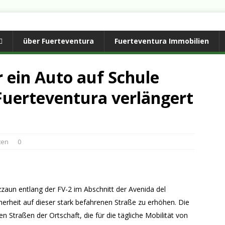
über Fuerteventura
Fuerteventura Immobilien
 ein Auto auf Schule
 Fuerteventura verlängert
ten
0
zaun entlang der FV-2 im Abschnitt der Avenida del
cherheit auf dieser stark befahrenen Straße zu erhöhen. Die
 Straßen der Ortschaft, die für die tägliche Mobilität von