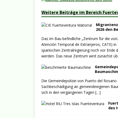
Weitere Beiträge im Bereich Fuerte
Migrantenze
2026 den B
Das im Bau befindliche „Zentrum für die vo
Atención Temporal de Extranjeros, CATE) in 
spanischen Zentralregierung noch vor Ende d
werden. Das neue Zentrum wird zunächst üb
Gemeindepo
Baumaschin
Die Gemeindepolizei von Puerto del Rosario
Sachbeschädigung an gemeindeeigenen Bauma
sich in den vergangenen Tagen
[…]
Fuer
des H