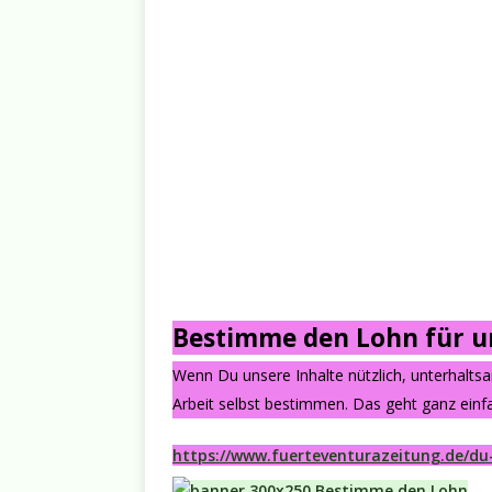
Bestimme den Lohn für un
Wenn Du unsere Inhalte nützlich, unterhalts
Arbeit selbst bestimmen. Das geht ganz einfa
https://www.fuerteventurazeitung.de/du