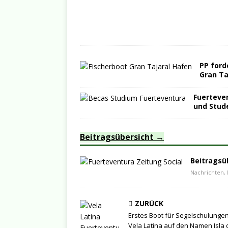
PP ford
Gran Ta
Fuerteven
und Stud
Beitragsübersicht
Beitragsü
Nachrichten, 
ZURÜCK
Erstes Boot für Segelschulungen
Vela Latina auf den Namen Isla 