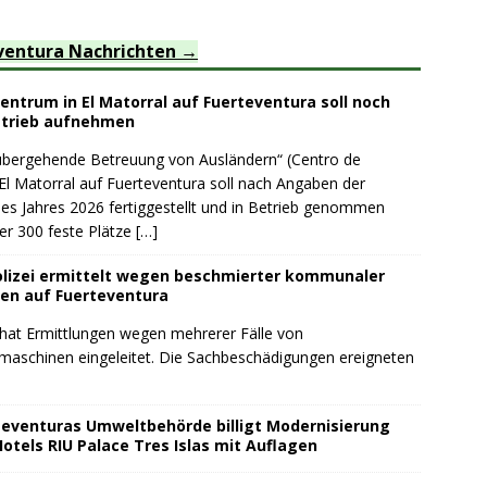
ventura Nachrichten
ntrum in El Matorral auf Fuerteventura soll noch
etrieb aufnehmen
rübergehende Betreuung von Ausländern“ (Centro de
El Matorral auf Fuerteventura soll nach Angaben der
es Jahres 2026 fertiggestellt und in Betrieb genommen
er 300 feste Plätze
[…]
lizei ermittelt wegen beschmierter kommunaler
en auf Fuerteventura
 hat Ermittlungen wegen mehrerer Fälle von
schinen eingeleitet. Die Sachbeschädigungen ereigneten
teventuras Umweltbehörde billigt Modernisierung
otels RIU Palace Tres Islas mit Auflagen