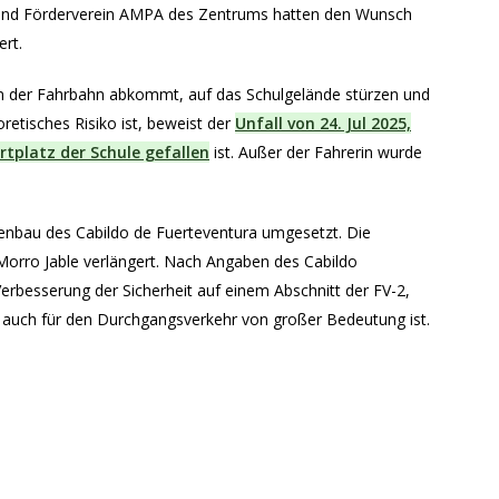
n- und Förderverein AMPA des Zentrums hatten den Wunsch
ert.
on der Fahrbahn abkommt, auf das Schulgelände stürzen und
oretisches Risiko ist, beweist der
Unfall von 24. Jul 2025,
rtplatz der Schule gefallen
ist. Außer der Fahrerin wurde
ßenbau des Cabildo de Fuerteventura umgesetzt. Die
Morro Jable verlängert. Nach Angaben des Cabildo
erbesserung der Sicherheit auf einem Abschnitt der FV-2,
ls auch für den Durchgangsverkehr von großer Bedeutung ist.