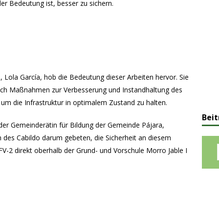
 Bedeutung ist, besser zu sichern.
, Lola García, hob die Bedeutung dieser Arbeiten hervor. Sie
erlich Maßnahmen zur Verbesserung und Instandhaltung des
um die Infrastruktur in optimalem Zustand zu halten.
Beit
 der Gemeinderätin für Bildung der Gemeinde Pájara,
in des Cabildo darum gebeten, die Sicherheit an diesem
V-2 direkt oberhalb der Grund- und Vorschule Morro Jable I