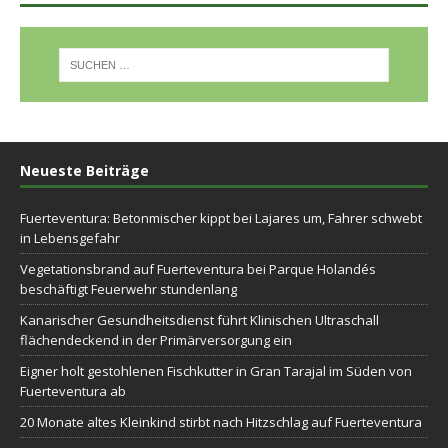
Neueste Beiträge
Fuerteventura: Betonmischer kippt bei Lajares um, Fahrer schwebt
in Lebensgefahr
Vegetationsbrand auf Fuerteventura bei Parque Holandés
beschäftigt Feuerwehr stundenlang
Kanarischer Gesundheitsdienst führt Klinischen Ultraschall
flächendeckend in der Primärversorgung ein
Eigner holt gestohlenen Fischkutter in Gran Tarajal im Süden von
Fuerteventura ab
20 Monate altes Kleinkind stirbt nach Hitzschlag auf Fuerteventura