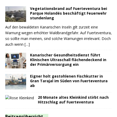
Vegetationsbrand auf Fuerteventura bei
Parque Holandés beschäftigt Feuerwehr
stundenlang
Auf den bewaldeten Kanarischen Inseln gilt zurzeit eine
Warnung wegen erhöhter Waldbrandgefahr. Auf Fuerteventura,
so sollte man meinen, sind solche Warnungen irrelevant. Doch
auch wenn
[…]
Kanarischer Gesundheitsdienst führt
Klinischen Ultraschall flächendeckend in
der Primärversorgung ein
Eigner holt gestohlenen Fischkutter in
Gran Tarajal im Süden von Fuerteventura
ab
20 Monate altes Kleinkind stirbt nach
Hitzschlag auf Fuerteventura
Beitragsübersicht