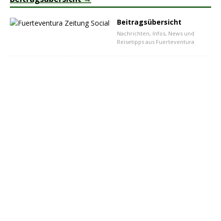
Beitragsübersicht
Nachrichten, Infos, News und
Reisetipps aus Fuerteventura