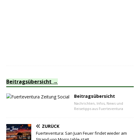
Beitragsübersicht
Beitragsübersicht
Nachrichten, Infos, News und
Reisetipps aus Fuerteventura
ZURÜCK
Fuerteventura: San Juan Feuer findet wieder am
Strand von Morro Jable statt