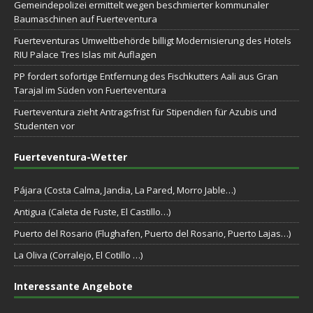
Gemeindepolizei ermittelt wegen beschmierter kommunaler
Baumaschinen auf Fuerteventura
Fuerteventuras Umweltbehörde billigt Modernisierung des Hotels
RIU Palace Tres Islas mit Auflagen
PP fordert sofortige Entfernung des Fischkutters Aali aus Gran
Tarajal im Süden von Fuerteventura
Fuerteventura zieht Antragsfrist für Stipendien für Azubis und
Studenten vor
Fuerteventura-Wetter
Pájara (Costa Calma, Jandia, La Pared, Morro Jable…)
Antigua (Caleta de Fuste, El Castillo…)
Puerto del Rosario (Flughafen, Puerto del Rosario, Puerto Lajas…)
La Oliva (Corralejo, El Cotillo …)
Interessante Angebote