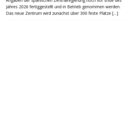
Angaben der spanischen Zentralregierung noch vor Ende des
Jahres 2026 fertiggestellt und in Betrieb genommen werden.
Das neue Zentrum wird zunächst über 300 feste Plätze
[…]