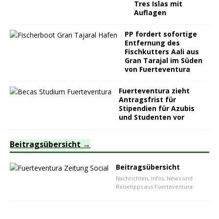
Tres Islas mit
Auflagen
PP fordert sofortige
Entfernung des
Fischkutters Aali aus
Gran Tarajal im Süden
von Fuerteventura
Fuerteventura zieht
Antragsfrist für
Stipendien für Azubis
und Studenten vor
Beitragsübersicht
Beitragsübersicht
Nachrichten, Infos, News und
Reisetipps aus Fuerteventura