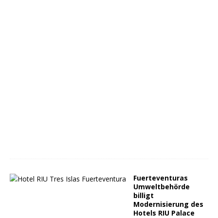
Fuerteventuras
Umweltbehörde
billigt
Modernisierung des
Hotels RIU Palace