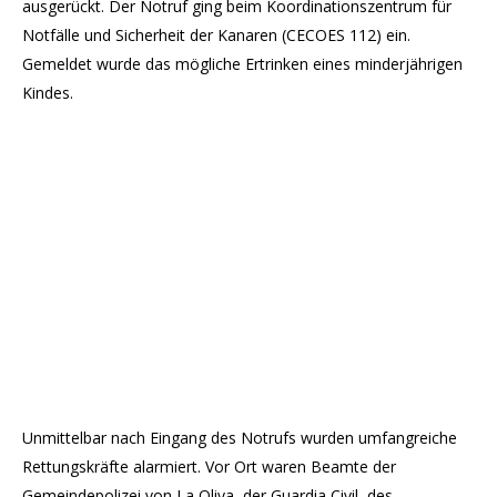
ausgerückt. Der Notruf ging beim Koordinationszentrum für
Notfälle und Sicherheit der Kanaren (CECOES 112) ein.
Gemeldet wurde das mögliche Ertrinken eines minderjährigen
Kindes.
Unmittelbar nach Eingang des Notrufs wurden umfangreiche
Rettungskräfte alarmiert. Vor Ort waren Beamte der
Gemeindepolizei von La Oliva, der Guardia Civil, des