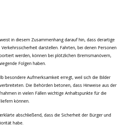
 weist in diesem Zusammenhang darauf hin, dass derartige
 Verkehrssicherheit darstellen. Fahrten, bei denen Personen
sportiert werden, können bei plötzlichen Bremsmanövern,
iegende Folgen haben.
lb besondere Aufmerksamkeit erregt, weil sich die Bilder
n verbreiteten. Die Behörden betonen, dass Hinweise aus der
nahmen in vielen Fällen wichtige Anhaltspunkte für die
liefern können.
rklärte abschließend, dass die Sicherheit der Bürger und
iorität habe.