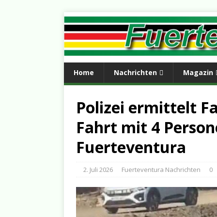
Home
Nachrichten
Magazin
Polizei ermittelt F
Fahrt mit 4 Perso
Fuerteventura
2. Juli 2026
Fuerteventura Nachrichten
0