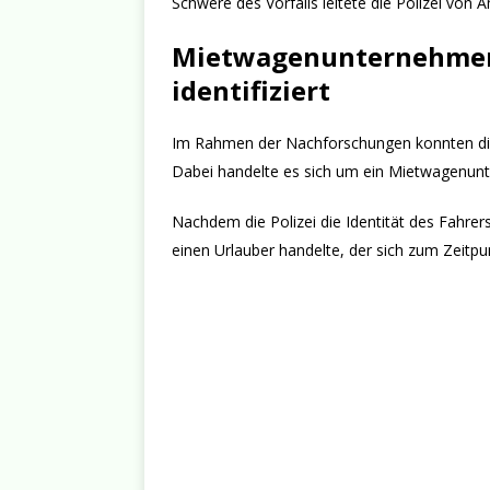
Schwere des Vorfalls leitete die Polizei von
Mietwagenunternehmen 
identifiziert
Im Rahmen der Nachforschungen konnten die
Dabei handelte es sich um ein Mietwagenunt
Nachdem die Polizei die Identität des Fahrers
einen Urlauber handelte, der sich zum Zeitpun