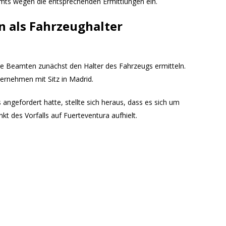
 Amts wegen die entsprechenden Ermittlungen ein.
als Fahrzeughalter
 Beamten zunächst den Halter des Fahrzeugs ermitteln.
ernehmen mit Sitz in Madrid.
 angefordert hatte, stellte sich heraus, dass es sich um
kt des Vorfalls auf Fuerteventura aufhielt.