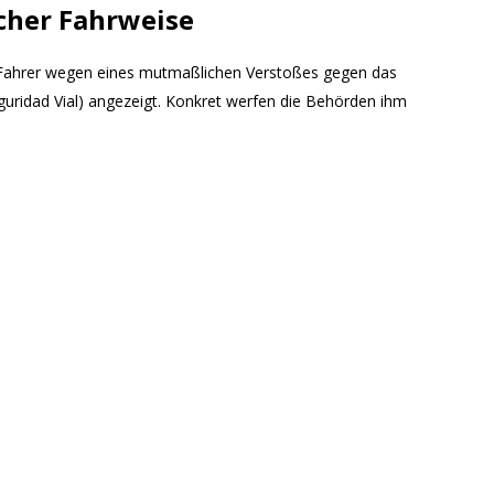
cher Fahrweise
 Fahrer wegen eines mutmaßlichen Verstoßes gegen das
uridad Vial) angezeigt. Konkret werfen die Behörden ihm