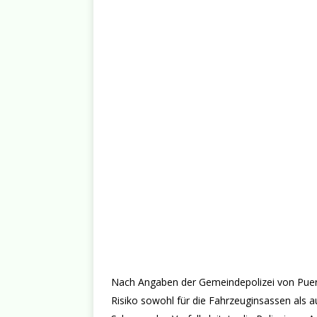
Nach Angaben der Gemeindepolizei von Puerto
Risiko sowohl für die Fahrzeuginsassen als a