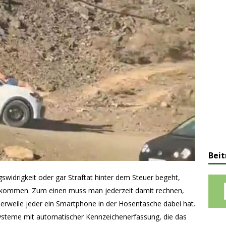
Beit
widrigkeit oder gar Straftat hinter dem Steuer begeht,
u kommen. Zum einen muss man jederzeit damit rechnen,
tlerweile jeder ein Smartphone in der Hosentasche dabei hat.
systeme mit automatischer Kennzeichenerfassung, die das