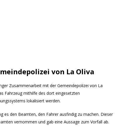
eindepolizei von La Oliva
n enger Zusammenarbeit mit der Gemeindepolizei von La
s Fahrzeug mithilfe des dort eingesetzten
ngssystems lokalisiert werden.
ang es den Beamten, den Fahrer ausfindig zu machen. Dieser
eamten vernommen und gab eine Aussage zum Vorfall ab.