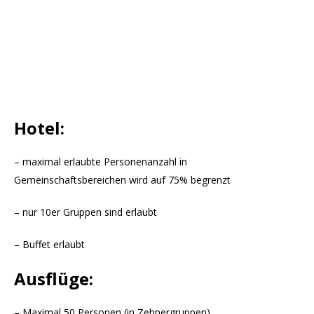
Hotel:
– maximal erlaubte Personenanzahl in
Gemeinschaftsbereichen wird auf 75% begrenzt
– nur 10er Gruppen sind erlaubt
– Buffet erlaubt
Ausflüge:
– Maximal 50 Personen (in Zehnergruppen)