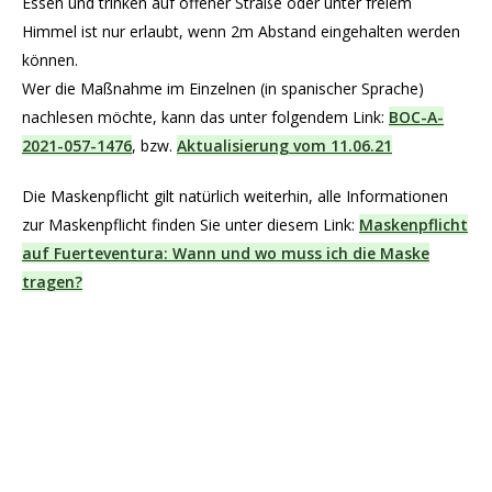
Essen und trinken auf offener Straße oder unter freiem
Himmel ist nur erlaubt, wenn 2m Abstand eingehalten werden
können.
Wer die Maßnahme im Einzelnen (in spanischer Sprache)
nachlesen möchte, kann das unter folgendem Link:
BOC-A-
2021-057-1476
, bzw.
Aktualisierung vom 11.06.21
Die Maskenpflicht gilt natürlich weiterhin, alle Informationen
zur Maskenpflicht finden Sie unter diesem Link:
Maskenpflicht
auf Fuerteventura: Wann und wo muss ich die Maske
tragen?