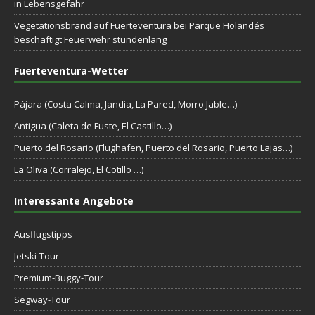
in Lebensgefahr
Vegetationsbrand auf Fuerteventura bei Parque Holandés
beschäftigt Feuerwehr stundenlang
Fuerteventura-Wetter
Pájara (Costa Calma, Jandia, La Pared, Morro Jable…)
Antigua (Caleta de Fuste, El Castillo…)
Puerto del Rosario (Flughafen, Puerto del Rosario, Puerto Lajas…)
La Oliva (Corralejo, El Cotillo …)
Interessante Angebote
Ausflugstipps
Jetski-Tour
Premium-Buggy-Tour
Segway-Tour